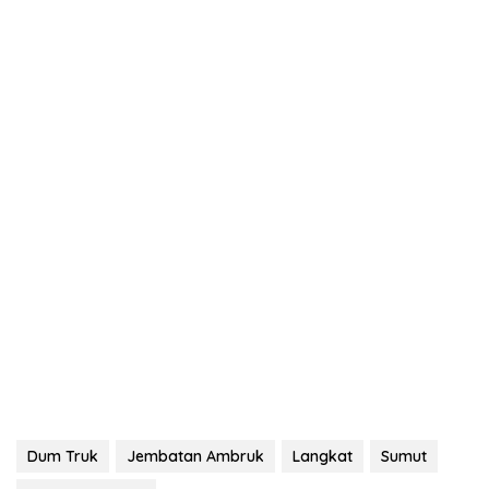
Dum Truk
Jembatan Ambruk
Langkat
Sumut