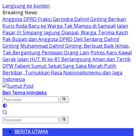
Langsung ke konten
Breaking News
Anggota DPRD Fraksi Gerindra Dahnil Ginting Berikan
Kursi Roda Baru ke Warga Tak Mampu di Sampali
Jalan
Pasar III Simpang Jagung Diaspal, Warga: Terima Kasih
Pak Bupati dan Anggota DPRD Deli Serdang Dahnil
Ginting
Muhammad Dahnil Ginting: Berbuat Baik Ikhlas,
Tak Bergantung Penilaian Orang Lain
Polres Karo Kawal
Gerak Jalan HUT RI ke-81 Berlangsung Aman dan Tertib
DPW Fabem Sumut: Sekali Sang Saka Merah Putih
Berkibar, Tunjukkan Rasa Nasionalismemu dan Jaga
Indonesia
Beli Tema Ini
Indeks
BERITA UTAMA