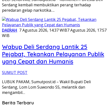
Serdang kembali membuktikan perang terhadap
peredaran gelap narkotika….
DAERAH
7 Agustus 2026, 14:37 WIB
7 Agustus 2026, 17:57
WIB
Wabup Deli Serdang Lantik 25
Pejabat, Tekankan Pelayanan Publik
yang Cepat dan Humanis
SUMUT POST
LUBUK PAKAM, Sumutpost.id – Wakil Bupati Deli
Serdang, Lom Lom Suwondo SS, melantik dan
mengambil…
Berita Terbaru