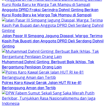
Anggota DPRD Fraksi Gerindra Dahnil Ginting Berikan
Kursi Roda Baru ke Warga Tak Mampu di Sampali
Jalan Pasar III Simpang Jagung Diaspal, Warga: Terima
Kasih Pak Bupati dan Anggota DPRD Deli Serdang Dahnil
Ginting
Muhammad Dahnil Ginting: Berbuat Baik Ikhlas, Tak
Bergantung Penilaian Orang Lain
Polres Karo Kawal Gerak Jalan HUT RI ke-81
Berlangsung Aman dan Tertib