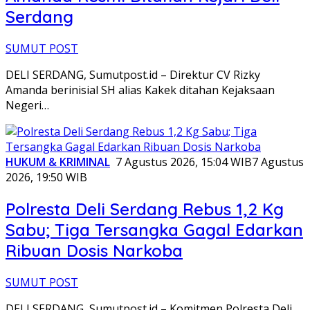
Serdang
SUMUT POST
DELI SERDANG, Sumutpost.id – Direktur CV Rizky
Amanda berinisial SH alias Kakek ditahan Kejaksaan
Negeri…
HUKUM & KRIMINAL
7 Agustus 2026, 15:04 WIB
7 Agustus
2026, 19:50 WIB
Polresta Deli Serdang Rebus 1,2 Kg
Sabu; Tiga Tersangka Gagal Edarkan
Ribuan Dosis Narkoba
SUMUT POST
DELI SERDANG, Sumutpost.id – Komitmen Polresta Deli