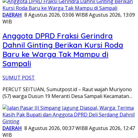
DAERAH
8 Agustus 2026, 03:06 WIB
8 Agustus 2026, 13:09
WIB
Anggota DPRD Fraksi Gerindra
Dahnil Ginting Berikan Kursi Roda
Baru ke Warga Tak Mampu di
Sampali
SUMUT POST
PERCUT SEITUAN, Sumutpost.id – Raut wajah Muriyono
(57) warga Dusun 19 Meranti Desa Sampali Kecamatan…
DAERAH
8 Agustus 2026, 00:37 WIB
8 Agustus 2026, 12:47
WIB