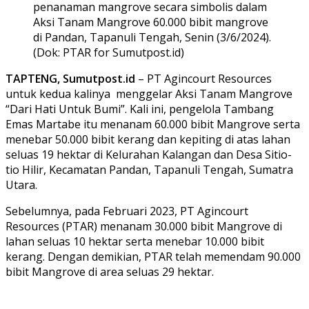
penanaman mangrove secara simbolis dalam
Aksi Tanam Mangrove 60.000 bibit mangrove
di Pandan, Tapanuli Tengah, Senin (3/6/2024).
(Dok: PTAR for Sumutpost.id)
TAPTENG, Sumutpost.id
– PT Agincourt Resources
untuk kedua kalinya menggelar Aksi Tanam Mangrove
“Dari Hati Untuk Bumi”. Kali ini, pengelola Tambang
Emas Martabe itu menanam 60.000 bibit Mangrove serta
menebar 50.000 bibit kerang dan kepiting di atas lahan
seluas 19 hektar di Kelurahan Kalangan dan Desa Sitio-
tio Hilir, Kecamatan Pandan, Tapanuli Tengah, Sumatra
Utara.
Sebelumnya, pada Februari 2023, PT Agincourt
Resources (PTAR) menanam 30.000 bibit Mangrove di
lahan seluas 10 hektar serta menebar 10.000 bibit
kerang. Dengan demikian, PTAR telah memendam 90.000
bibit Mangrove di area seluas 29 hektar.