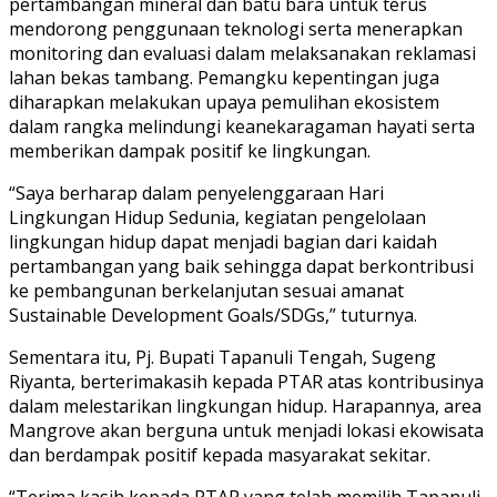
pertambangan mineral dan batu bara untuk terus
mendorong penggunaan teknologi serta menerapkan
monitoring dan evaluasi dalam melaksanakan reklamasi
lahan bekas tambang. Pemangku kepentingan juga
diharapkan melakukan upaya pemulihan ekosistem
dalam rangka melindungi keanekaragaman hayati serta
memberikan dampak positif ke lingkungan.
“Saya berharap dalam penyelenggaraan Hari
Lingkungan Hidup Sedunia, kegiatan pengelolaan
lingkungan hidup dapat menjadi bagian dari kaidah
pertambangan yang baik sehingga dapat berkontribusi
ke pembangunan berkelanjutan sesuai amanat
Sustainable Development Goals/SDGs,” tuturnya.
Sementara itu, Pj. Bupati Tapanuli Tengah, Sugeng
Riyanta, berterimakasih kepada PTAR atas kontribusinya
dalam melestarikan lingkungan hidup. Harapannya, area
Mangrove akan berguna untuk menjadi lokasi ekowisata
dan berdampak positif kepada masyarakat sekitar.
“Terima kasih kepada PTAR yang telah memilih Tapanuli