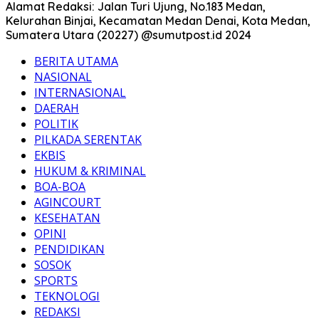
Alamat Redaksi: Jalan Turi Ujung, No.183 Medan,
Kelurahan Binjai, Kecamatan Medan Denai, Kota Medan,
Sumatera Utara (20227) @sumutpost.id 2024
BERITA UTAMA
NASIONAL
INTERNASIONAL
DAERAH
POLITIK
PILKADA SERENTAK
EKBIS
HUKUM & KRIMINAL
BOA-BOA
AGINCOURT
KESEHATAN
OPINI
PENDIDIKAN
SOSOK
SPORTS
TEKNOLOGI
REDAKSI