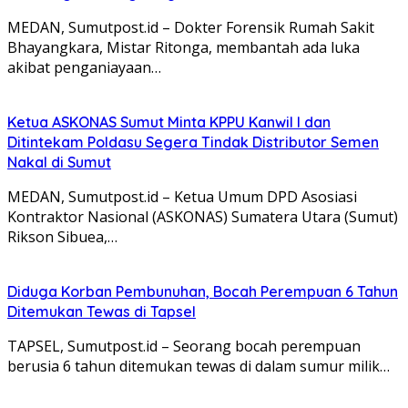
MEDAN, Sumutpost.id – Dokter Forensik Rumah Sakit
Bhayangkara, Mistar Ritonga, membantah ada luka
akibat penganiayaan…
Ketua ASKONAS Sumut Minta KPPU Kanwil I dan
Ditintekam Poldasu Segera Tindak Distributor Semen
Nakal di Sumut
MEDAN, Sumutpost.id – Ketua Umum DPD Asosiasi
Kontraktor Nasional (ASKONAS) Sumatera Utara (Sumut)
Rikson Sibuea,…
Diduga Korban Pembunuhan, Bocah Perempuan 6 Tahun
Ditemukan Tewas di Tapsel
TAPSEL, Sumutpost.id – Seorang bocah perempuan
berusia 6 tahun ditemukan tewas di dalam sumur milik…