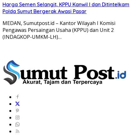
Harga Semen Selangit, KPPU Kanwil I dan Ditintelkam
Polda Sumut Bergerak Awasi Pasar
MEDAN, Sumutpost.id – Kantor Wilayah I Komisi
Pengawas Persaingan Usaha (KPPU) dan Unit 2
(INDAGKOP-UMKM-LH)…