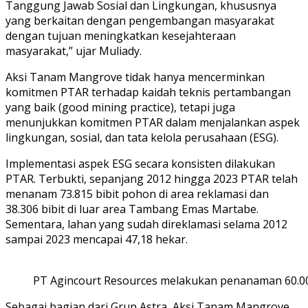
Tanggung Jawab Sosial dan Lingkungan, khususnya
yang berkaitan dengan pengembangan masyarakat
dengan tujuan meningkatkan kesejahteraan
masyarakat,” ujar Muliady.
Aksi Tanam Mangrove tidak hanya mencerminkan
komitmen PTAR terhadap kaidah teknis pertambangan
yang baik (good mining practice), tetapi juga
menunjukkan komitmen PTAR dalam menjalankan aspek
lingkungan, sosial, dan tata kelola perusahaan (ESG).
Implementasi aspek ESG secara konsisten dilakukan
PTAR. Terbukti, sepanjang 2012 hingga 2023 PTAR telah
menanam 73.815 bibit pohon di area reklamasi dan
38.306 bibit di luar area Tambang Emas Martabe.
Sementara, lahan yang sudah direklamasi selama 2012
sampai 2023 mencapai 47,18 hekar.
PT Agincourt Resources melakukan penanaman 60.000 
Sebagai bagian dari Grup Astra, Aksi Tanam Mangrove