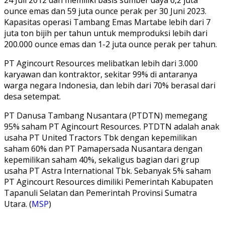
ounce emas dan 59 juta ounce perak per 30 Juni 2023.
Kapasitas operasi Tambang Emas Martabe lebih dari 7
juta ton bijih per tahun untuk memproduksi lebih dari
200.000 ounce emas dan 1-2 juta ounce perak per tahun.
PT Agincourt Resources melibatkan lebih dari 3.000
karyawan dan kontraktor, sekitar 99% di antaranya
warga negara Indonesia, dan lebih dari 70% berasal dari
desa setempat.
PT Danusa Tambang Nusantara (PTDTN) memegang
95% saham PT Agincourt Resources. PTDTN adalah anak
usaha PT United Tractors Tbk dengan kepemilikan
saham 60% dan PT Pamapersada Nusantara dengan
kepemilikan saham 40%, sekaligus bagian dari grup
usaha PT Astra International Tbk. Sebanyak 5% saham
PT Agincourt Resources dimiliki Pemerintah Kabupaten
Tapanuli Selatan dan Pemerintah Provinsi Sumatra
Utara. (
MSP
)