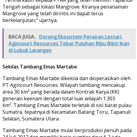
Tengah sebagai lokasi Mangrove. Kiranya penanaman
Mangrove yang telah dirintis ini dapat terus
berkelanjutan,” ujarnya.
BACA JUGA..
Dorong Ekosistem Perairan Lestari,
Agincourt Resources Tebar Puluhan Ribu Bibit Ikan
di Lubuk Larangan
Sekilas Tambang Emas Martabe
Tambang Emas Martabe dikelola dan dioperasikan oleh
PT Agincourt Resources. Wilayah tambang mencakup
area 30 km² yang berada dalam Kontrak Karya (KK)
generasi keenam dengan total luas wilayah 1.303
km². Tambang Emas Martabe terletak di sisi barat pulau
Sumatra, tepatnya di Kecamatan Batang Toru, Tapanuli
Selatan, Sumatera Utara.
Tambang Emas Martabe mulai berproduksi penuh pada
24 Juli 2012 dan memiliki basis sumber daya 6,2 juta