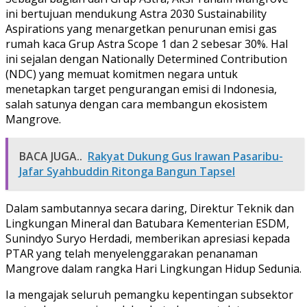
ini bertujuan mendukung Astra 2030 Sustainability
Aspirations yang menargetkan penurunan emisi gas
rumah kaca Grup Astra Scope 1 dan 2 sebesar 30%. Hal
ini sejalan dengan Nationally Determined Contribution
(NDC) yang memuat komitmen negara untuk
menetapkan target pengurangan emisi di Indonesia,
salah satunya dengan cara membangun ekosistem
Mangrove.
BACA JUGA..
Rakyat Dukung Gus Irawan Pasaribu-
Jafar Syahbuddin Ritonga Bangun Tapsel
Dalam sambutannya secara daring, Direktur Teknik dan
Lingkungan Mineral dan Batubara Kementerian ESDM,
Sunindyo Suryo Herdadi, memberikan apresiasi kepada
PTAR yang telah menyelenggarakan penanaman
Mangrove dalam rangka Hari Lingkungan Hidup Sedunia.
Ia mengajak seluruh pemangku kepentingan subsektor