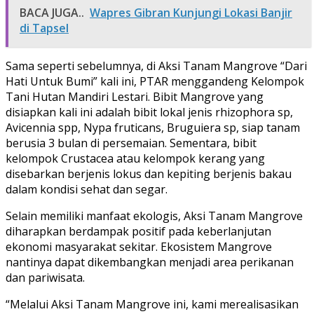
BACA JUGA..
Wapres Gibran Kunjungi Lokasi Banjir
di Tapsel
Sama seperti sebelumnya, di Aksi Tanam Mangrove “Dari
Hati Untuk Bumi” kali ini, PTAR menggandeng Kelompok
Tani Hutan Mandiri Lestari. Bibit Mangrove yang
disiapkan kali ini adalah bibit lokal jenis rhizophora sp,
Avicennia spp, Nypa fruticans, Bruguiera sp, siap tanam
berusia 3 bulan di persemaian. Sementara, bibit
kelompok Crustacea atau kelompok kerang yang
disebarkan berjenis lokus dan kepiting berjenis bakau
dalam kondisi sehat dan segar.
Selain memiliki manfaat ekologis, Aksi Tanam Mangrove
diharapkan berdampak positif pada keberlanjutan
ekonomi masyarakat sekitar. Ekosistem Mangrove
nantinya dapat dikembangkan menjadi area perikanan
dan pariwisata.
“Melalui Aksi Tanam Mangrove ini, kami merealisasikan