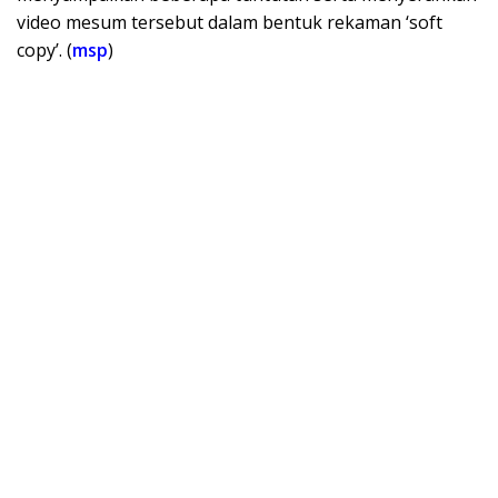
video mesum tersebut dalam bentuk rekaman ‘soft
copy’. (
msp
)