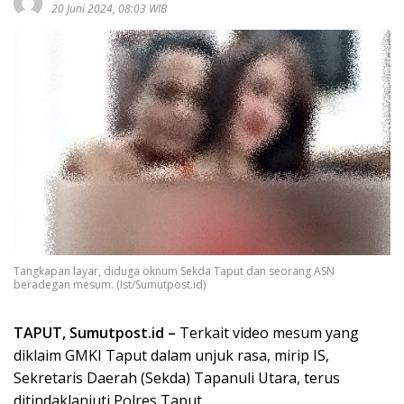
20 Juni 2024, 08:03 WIB
Tangkapan layar, diduga oknum Sekda Taput dan seorang ASN
beradegan mesum. (Ist/Sumutpost.id)
TAPUT, Sumutpost.id –
Terkait video mesum yang
diklaim GMKI Taput dalam unjuk rasa, mirip IS,
Sekretaris Daerah (Sekda) Tapanuli Utara, terus
ditindaklanjuti Polres Taput.