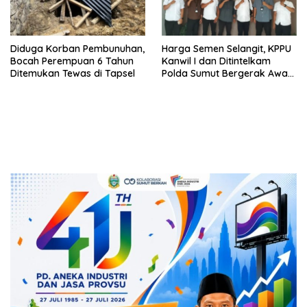
Diduga Korban Pembunuhan,
Harga Semen Selangit, KPPU
Bocah Perempuan 6 Tahun
Kanwil I dan Ditintelkam
Ditemukan Tewas di Tapsel
Polda Sumut Bergerak Awasi
Pasar