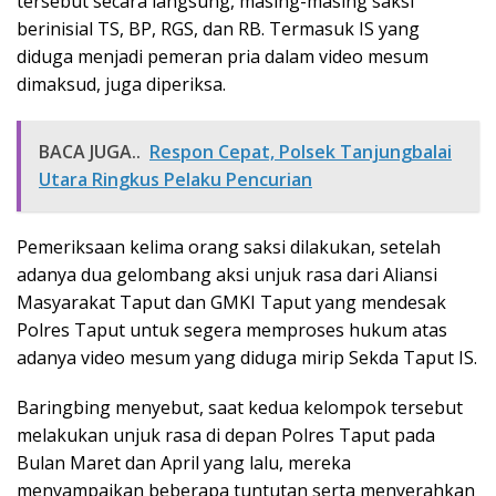
tersebut secara langsung, masing-masing saksi
berinisial TS, BP, RGS, dan RB. Termasuk IS yang
diduga menjadi pemeran pria dalam video mesum
dimaksud, juga diperiksa.
BACA JUGA..
Respon Cepat, Polsek Tanjungbalai
Utara Ringkus Pelaku Pencurian
Pemeriksaan kelima orang saksi dilakukan, setelah
adanya dua gelombang aksi unjuk rasa dari Aliansi
Masyarakat Taput dan GMKI Taput yang mendesak
Polres Taput untuk segera memproses hukum atas
adanya video mesum yang diduga mirip Sekda Taput IS.
Baringbing menyebut, saat kedua kelompok tersebut
melakukan unjuk rasa di depan Polres Taput pada
Bulan Maret dan April yang lalu, mereka
menyampaikan beberapa tuntutan serta menyerahkan