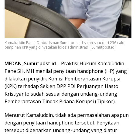
Kamaluddin Pane, Ombudsman Sumutpost.id salah satu dari 236 calon
pimpinan KPK yang dinyatakan lolos administrasi. (Sumutpost.id)
MEDAN, Sumutpost.id
– Praktisi Hukum Kamaluddin
Pane SH, MH menilai penyitaan handphone (HP) yang
dilakukan penyidik Komisi Pemberantasan Korupsi
(KPK) terhadap Sekjen DPP PDI Perjuangan Hasto
Kristiyanto sudah sesuai dengan undang-undang
Pemberantasan Tindak Pidana Korupsi (Tipikor).
Menurut Kamaluddin, tidak ada permasalahan apapun
dengan penyitaan handphone tersebut. Penyitaan
tersebut dibenarkan undang-undang yang diatur