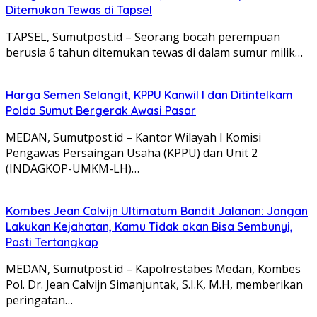
Ditemukan Tewas di Tapsel
TAPSEL, Sumutpost.id – Seorang bocah perempuan
berusia 6 tahun ditemukan tewas di dalam sumur milik…
Harga Semen Selangit, KPPU Kanwil I dan Ditintelkam
Polda Sumut Bergerak Awasi Pasar
MEDAN, Sumutpost.id – Kantor Wilayah I Komisi
Pengawas Persaingan Usaha (KPPU) dan Unit 2
(INDAGKOP-UMKM-LH)…
Kombes Jean Calvijn Ultimatum Bandit Jalanan: Jangan
Lakukan Kejahatan, Kamu Tidak akan Bisa Sembunyi,
Pasti Tertangkap
MEDAN, Sumutpost.id – Kapolrestabes Medan, Kombes
Pol. Dr. Jean Calvijn Simanjuntak, S.I.K, M.H, memberikan
peringatan…