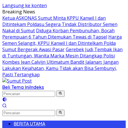
Langsung ke konten
Breaking News
Ketua ASKONAS Sumut Minta KPPU Kanwil I dan
Ditintekam Poldasu Segera Tindak Distributor Semen
Nakal di Sumut
Diduga Korban Pembunuhan, Bocah
Perempuan 6 Tahun Ditemukan Tewas di Tapsel
Harga
Semen Selangit, KPPU Kanwil I dan Ditintelkam Polda
Sumut Bergerak Awasi Pasar
Gerebek Judi Tembak Ikan
di Tuntungan, Wanita Marka Mesin Ditangkap Polisi
Kombes Jean Calvijn Ultimatum Bandit Jalanan: Jangan
Lakukan Kejahatan, Kamu Tidak akan Bisa Sembunyi,
Pasti Tertangkap
Beli Tema Ini
Indeks
BERITA UTAMA