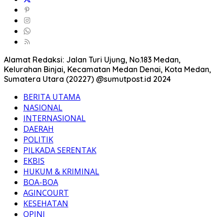
Alamat Redaksi: Jalan Turi Ujung, No.183 Medan,
Kelurahan Binjai, Kecamatan Medan Denai, Kota Medan,
Sumatera Utara (20227) @sumutpost.id 2024
BERITA UTAMA
NASIONAL
INTERNASIONAL
DAERAH
POLITIK
PILKADA SERENTAK
EKBIS
HUKUM & KRIMINAL
BOA-BOA
AGINCOURT
KESEHATAN
OPINI