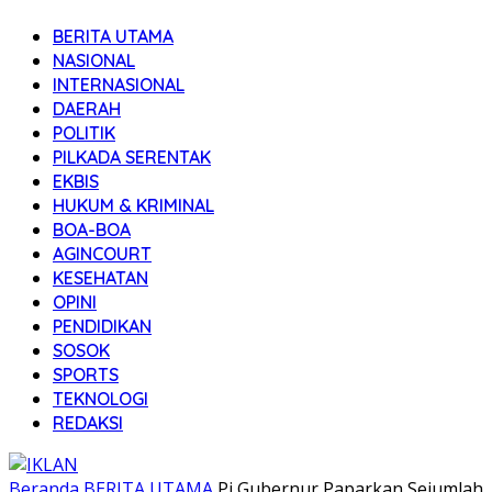
BERITA UTAMA
NASIONAL
INTERNASIONAL
DAERAH
POLITIK
PILKADA SERENTAK
EKBIS
HUKUM & KRIMINAL
BOA-BOA
AGINCOURT
KESEHATAN
OPINI
PENDIDIKAN
SOSOK
SPORTS
TEKNOLOGI
REDAKSI
Beranda
BERITA UTAMA
Pj Gubernur Paparkan Sejumlah