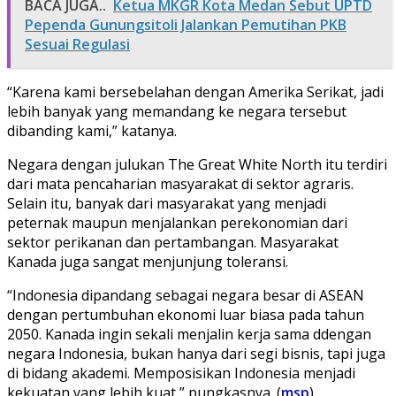
BACA JUGA..
Ketua MKGR Kota Medan Sebut UPTD
Pependa Gunungsitoli Jalankan Pemutihan PKB
Sesuai Regulasi
“Karena kami bersebelahan dengan Amerika Serikat, jadi
lebih banyak yang memandang ke negara tersebut
dibanding kami,” katanya.
Negara dengan julukan The Great White North itu terdiri
dari mata pencaharian masyarakat di sektor agraris.
Selain itu, banyak dari masyarakat yang menjadi
peternak maupun menjalankan perekonomian dari
sektor perikanan dan pertambangan. Masyarakat
Kanada juga sangat menjunjung toleransi.
“Indonesia dipandang sebagai negara besar di ASEAN
dengan pertumbuhan ekonomi luar biasa pada tahun
2050. Kanada ingin sekali menjalin kerja sama ddengan
negara Indonesia, bukan hanya dari segi bisnis, tapi juga
di bidang akademi. Memposisikan Indonesia menjadi
kekuatan yang lebih kuat,” pungkasnya. (
msp
)