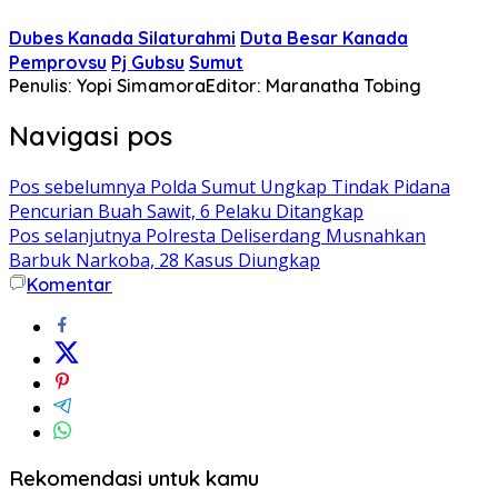
Dubes Kanada Silaturahmi
Duta Besar Kanada
Pemprovsu
Pj Gubsu
Sumut
Penulis: Yopi Simamora
Editor: Maranatha Tobing
Navigasi pos
Pos sebelumnya
Polda Sumut Ungkap Tindak Pidana
Pencurian Buah Sawit, 6 Pelaku Ditangkap
Pos selanjutnya
Polresta Deliserdang Musnahkan
Barbuk Narkoba, 28 Kasus Diungkap
Komentar
Rekomendasi untuk kamu