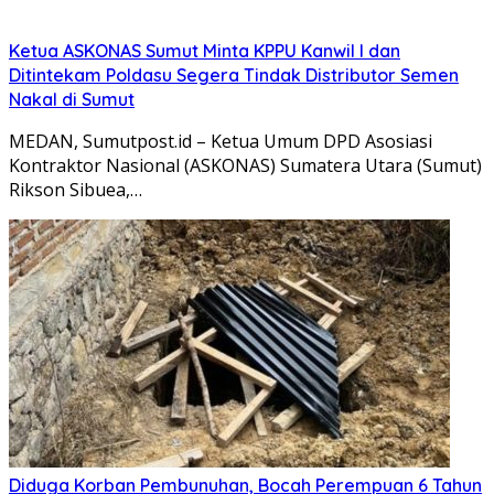
Ketua ASKONAS Sumut Minta KPPU Kanwil I dan
Ditintekam Poldasu Segera Tindak Distributor Semen
Nakal di Sumut
MEDAN, Sumutpost.id – Ketua Umum DPD Asosiasi
Kontraktor Nasional (ASKONAS) Sumatera Utara (Sumut)
Rikson Sibuea,…
Diduga Korban Pembunuhan, Bocah Perempuan 6 Tahun