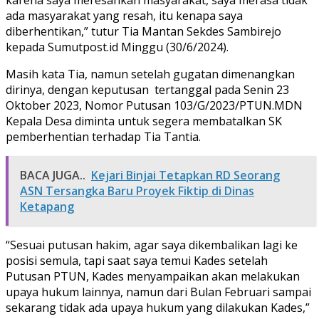
ada masyarakat yang resah, itu kenapa saya
diberhentikan,” tutur Tia Mantan Sekdes Sambirejo
kepada Sumutpost.id Minggu (30/6/2024).
Masih kata Tia, namun setelah gugatan dimenangkan
dirinya, dengan keputusan tertanggal pada Senin 23
Oktober 2023, Nomor Putusan 103/G/2023/PTUN.MDN
Kepala Desa diminta untuk segera membatalkan SK
pemberhentian terhadap Tia Tantia.
BACA JUGA..
Kejari Binjai Tetapkan RD Seorang
ASN Tersangka Baru Proyek Fiktip di Dinas
Ketapang
“Sesuai putusan hakim, agar saya dikembalikan lagi ke
posisi semula, tapi saat saya temui Kades setelah
Putusan PTUN, Kades menyampaikan akan melakukan
upaya hukum lainnya, namun dari Bulan Februari sampai
sekarang tidak ada upaya hukum yang dilakukan Kades,”