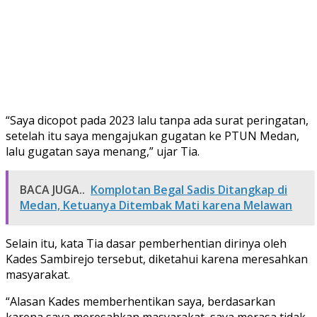
“Saya dicopot pada 2023 lalu tanpa ada surat peringatan,
setelah itu saya mengajukan gugatan ke PTUN Medan,
lalu gugatan saya menang,” ujar Tia.
BACA JUGA..
Komplotan Begal Sadis Ditangkap di
Medan, Ketuanya Ditembak Mati karena Melawan
Selain itu, kata Tia dasar pemberhentian dirinya oleh
Kades Sambirejo tersebut, diketahui karena meresahkan
masyarakat.
“Alasan Kades memberhentikan saya, berdasarkan
karena saya meresahkan masyarakat, saya merasa tidak