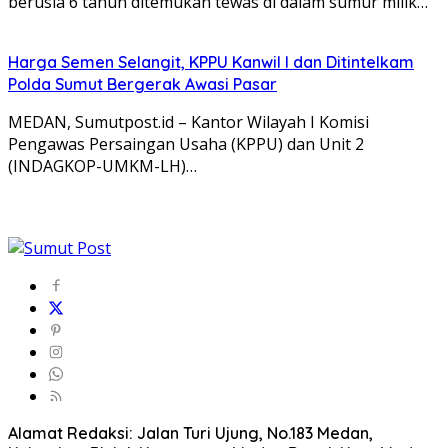
berusia 6 tahun ditemukan tewas di dalam sumur milik…
Harga Semen Selangit, KPPU Kanwil I dan Ditintelkam
Polda Sumut Bergerak Awasi Pasar
MEDAN, Sumutpost.id – Kantor Wilayah I Komisi
Pengawas Persaingan Usaha (KPPU) dan Unit 2
(INDAGKOP-UMKM-LH)…
Alamat Redaksi: Jalan Turi Ujung, No.183 Medan,