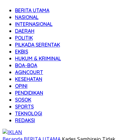
BERITA UTAMA
NASIONAL
INTERNASIONAL
DAERAH
POLITIK
PILKADA SERENTAK
EKBIS
HUKUM & KRIMINAL
BOA-BOA
AGINCOURT
KESEHATAN
OPINI
PENDIDIKAN
SOSOK
SPORTS
TEKNOLOGI
REDAKSI
Beranda
BERITA UTAMA
Kades Sambirejo Tidak