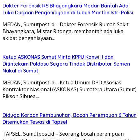
Dokter Forensik RS Bhayangkara Medan Bantah Ada
Luka Dugaan Penganiayaan di Tubuh Mantan Istri Polisi
MEDAN, Sumutpost.id – Dokter Forensik Rumah Sakit
Bhayangkara, Mistar Ritonga, membantah ada luka
akibat penganiayaan…
Ketua ASKONAS Sumut Minta KPPU Kanwil I dan
Ditintekam Poldasu Segera Tindak Distributor Semen
Nakal di Sumut
MEDAN, Sumutpost.id – Ketua Umum DPD Asosiasi
Kontraktor Nasional (ASKONAS) Sumatera Utara (Sumut)
Rikson Sibuea,…
Diduga Korban Pembunuhan, Bocah Perempuan 6 Tahun
Ditemukan Tewas di Tapsel
TAPSEL, Sumutpost.id – Seorang bocah perempuan