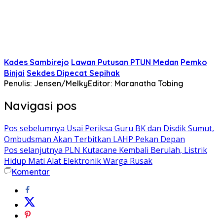
Kades Sambirejo
Lawan Putusan PTUN Medan
Pemko
Binjai
Sekdes Dipecat Sepihak
Penulis: Jensen/Melky
Editor: Maranatha Tobing
Navigasi pos
Pos sebelumnya
Usai Periksa Guru BK dan Disdik Sumut,
Ombudsman Akan Terbitkan LAHP Pekan Depan
Pos selanjutnya
PLN Kutacane Kembali Berulah, Listrik
Hidup Mati Alat Elektronik Warga Rusak
Komentar