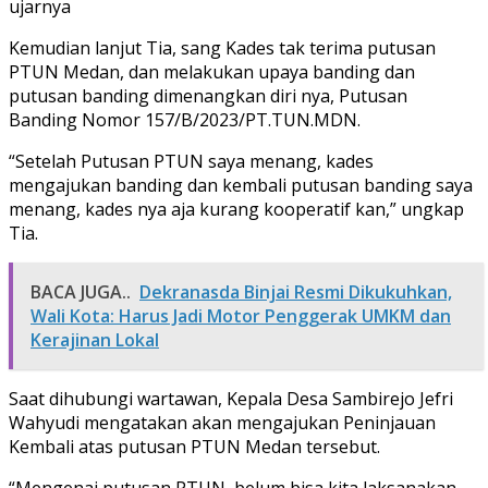
ujarnya
Kemudian lanjut Tia, sang Kades tak terima putusan
PTUN Medan, dan melakukan upaya banding dan
putusan banding dimenangkan diri nya, Putusan
Banding Nomor 157/B/2023/PT.TUN.MDN.
“Setelah Putusan PTUN saya menang, kades
mengajukan banding dan kembali putusan banding saya
menang, kades nya aja kurang kooperatif kan,” ungkap
Tia.
BACA JUGA..
Dekranasda Binjai Resmi Dikukuhkan,
Wali Kota: Harus Jadi Motor Penggerak UMKM dan
Kerajinan Lokal
Saat dihubungi wartawan, Kepala Desa Sambirejo Jefri
Wahyudi mengatakan akan mengajukan Peninjauan
Kembali atas putusan PTUN Medan tersebut.
“Mengenai putusan PTUN, belum bisa kita laksanakan,