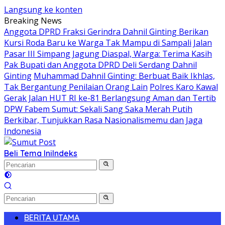
Langsung ke konten
Breaking News
Anggota DPRD Fraksi Gerindra Dahnil Ginting Berikan
Kursi Roda Baru ke Warga Tak Mampu di Sampali
Jalan
Pasar III Simpang Jagung Diaspal, Warga: Terima Kasih
Pak Bupati dan Anggota DPRD Deli Serdang Dahnil
Ginting
Muhammad Dahnil Ginting: Berbuat Baik Ikhlas,
Tak Bergantung Penilaian Orang Lain
Polres Karo Kawal
Gerak Jalan HUT RI ke-81 Berlangsung Aman dan Tertib
DPW Fabem Sumut: Sekali Sang Saka Merah Putih
Berkibar, Tunjukkan Rasa Nasionalismemu dan Jaga
Indonesia
Beli Tema Ini
Indeks
BERITA UTAMA