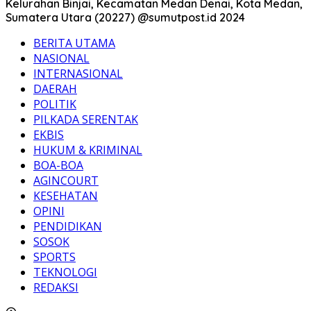
Kelurahan Binjai, Kecamatan Medan Denai, Kota Medan,
Sumatera Utara (20227) @sumutpost.id 2024
BERITA UTAMA
NASIONAL
INTERNASIONAL
DAERAH
POLITIK
PILKADA SERENTAK
EKBIS
HUKUM & KRIMINAL
BOA-BOA
AGINCOURT
KESEHATAN
OPINI
PENDIDIKAN
SOSOK
SPORTS
TEKNOLOGI
REDAKSI