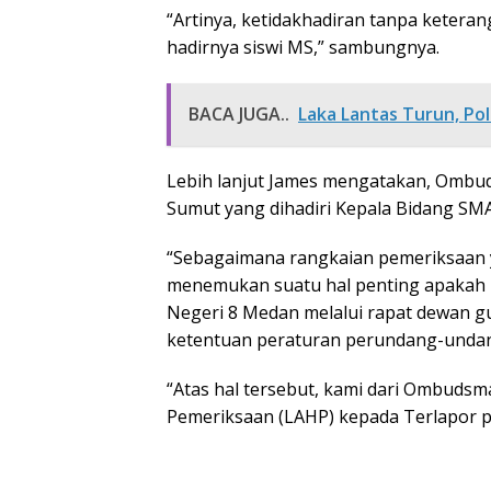
“Artinya, ketidakhadiran tanpa keteran
hadirnya siswi MS,” sambungnya.
BACA JUGA..
Laka Lantas Turun, P
Lebih lanjut James mengatakan, Ombu
Sumut yang dihadiri Kepala Bidang SMA
“Sebagaimana rangkaian pemeriksaan y
menemukan suatu hal penting apakah 
Negeri 8 Medan melalui rapat dewan g
ketentuan peraturan perundang-unda
“Atas hal tersebut, kami dari Ombudsm
Pemeriksaan (LAHP) kepada Terlapor p