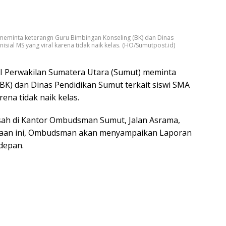
eminta keterangn Guru Bimbingan Konseling (BK) dan Dinas
isial MS yang viral karena tidak naik kelas. (HO/Sumutpost.id)
 Perwakilan Sumatera Utara (Sumut) meminta
K) dan Dinas Pendidikan Sumut terkait siswi SMA
rena tidak naik kelas.
isah di Kantor Ombudsman Sumut, Jalan Asrama,
iksaan ini, Ombudsman akan menyampaikan Laporan
depan.