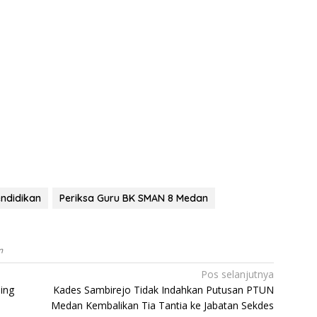
ndidikan
Periksa Guru BK SMAN 8 Medan
n
Pos selanjutnya
ing
Kades Sambirejo Tidak Indahkan Putusan PTUN
Medan Kembalikan Tia Tantia ke Jabatan Sekdes