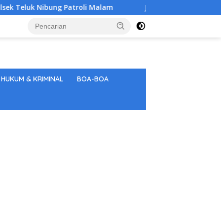
 Nibung Patroli Malam
Jaga Kamtibmas Kondusif, Satsa
HUKUM & KRIMINAL
BOA-BOA