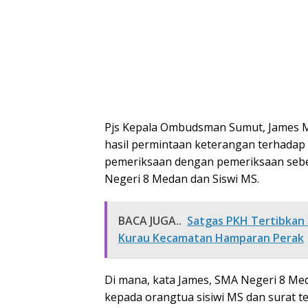
Pjs Kepala Ombudsman Sumut, James 
hasil permintaan keterangan terhad
pemeriksaan dengan pemeriksaan sebe
Negeri 8 Medan dan Siswi MS.
BACA JUGA..
Satgas PKH Tertibkan 
Kurau Kecamatan Hamparan Perak
Di mana, kata James, SMA Negeri 8 Med
kepada orangtua sisiwi MS dan surat t