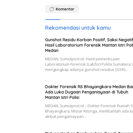
Komentar
Rekomendasi untuk kamu
Gunshot Residu Korban Positif, Saksi Negatif,
Hasil Laboratorium Forensik Mantan Istri Poli
Medan
MEDAN, Sumutpost.id- Hasil pemeriksaan
Laboratorium Forensik (Labfor) Polda Sumatera 
mengungkap adanya gunshot residue (GSR)…
Dokter Forensik RS Bhayangkara Medan Ba
Ada Luka Dugaan Penganiayaan di Tubuh
Mantan Istri Polisi
MEDAN, Sumutpost.id – Dokter Forensik Rumah S
Bhayangkara, Mistar Ritonga, membantah ada l
akibat penganiayaan…