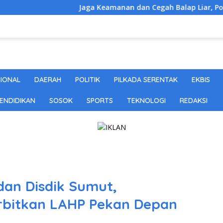
Jaga Keamanan dan Cegah Balap Liar, Polsek Teluk
SIONAL
DAERAH
POLITIK
PILKADA SERENTAK
EKBIS
ENDIDIKAN
SOSOK
SPORTS
TEKNOLOGI
REDAKSI
dan Disdik Sumut,
bitkan LAHP Pekan Depan