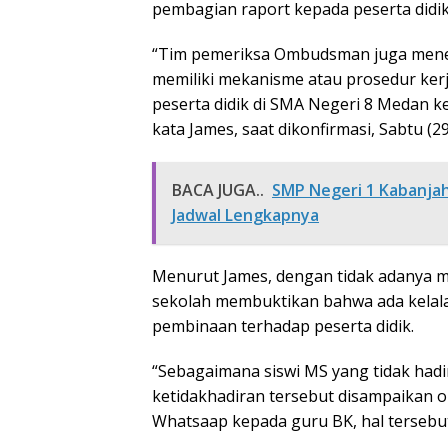
pembagian raport kepada peserta didik
“Tim pemeriksa Ombudsman juga mene
memiliki mekanisme atau prosedur ke
peserta didik di SMA Negeri 8 Medan ke
kata James, saat dikonfirmasi, Sabtu (29
BACA JUGA..
SMP Negeri 1 Kabanjahe
Jadwal Lengkapnya
Menurut James, dengan tidak adanya m
sekolah membuktikan bahwa ada kelala
pembinaan terhadap peserta didik.
“Sebagaimana siswi MS yang tidak had
ketidakhadiran tersebut disampaikan o
Whatsaap kepada guru BK, hal tersebut