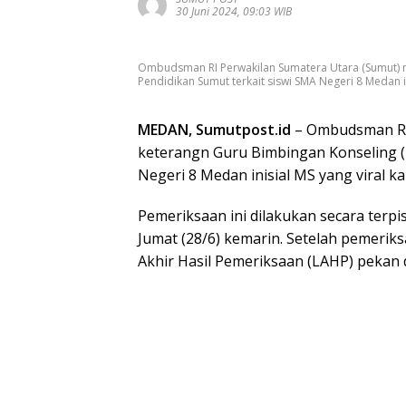
30 Juni 2024, 09:03 WIB
Ombudsman RI Perwakilan Sumatera Utara (Sumut) m
Pendidikan Sumut terkait siswi SMA Negeri 8 Medan in
MEDAN, Sumutpost.id
– Ombudsman RI
keterangn Guru Bimbingan Konseling (B
Negeri 8 Medan inisial MS yang viral ka
Pemeriksaan ini dilakukan secara terp
Jumat (28/6) kemarin. Setelah pemer
Akhir Hasil Pemeriksaan (LAHP) pekan 