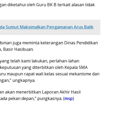
gan diketahui oleh Guru BK B terkait alasan tidak
olda Sumut Maksimalkan Pengamanan Arus Balik
dsman juga meminta keterangan Dinas Pendidikan
, Basir Hasibuan.
ang telah kami lakukan, perlahan-lahan
keputusan yang diterbitkan oleh Kepala SMA
uru maupun rapat wali kelas sesuai mekanisme dan
ngan,” ungkapnya.
an akan menerbitkan Laporan Akhir Hasil
ada pekan depan,” pungkasnya. (
msp
)