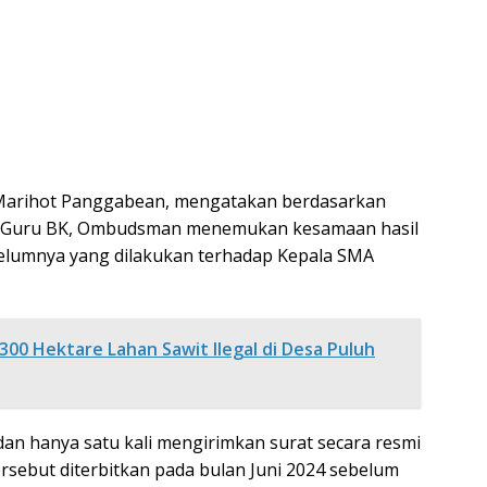
Marihot Panggabean, mengatakan berdasarkan
ap Guru BK, Ombudsman menemukan kesamaan hasil
lumnya yang dilakukan terhadap Kepala SMA
300 Hektare Lahan Sawit Ilegal di Desa Puluh
an hanya satu kali mengirimkan surat secara resmi
ersebut diterbitkan pada bulan Juni 2024 sebelum