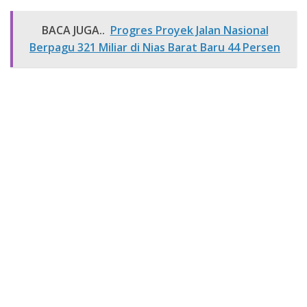
BACA JUGA..
Progres Proyek Jalan Nasional
Berpagu 321 Miliar di Nias Barat Baru 44 Persen