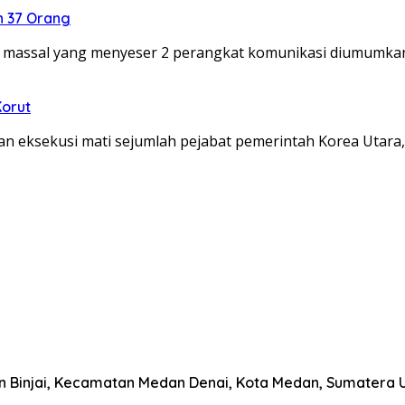
n 37 Orang
 massal yang menyeser 2 perangkat komunikasi diumumka
Korut
n eksekusi mati sejumlah pejabat pemerintah Korea Utara
han Binjai, Kecamatan Medan Denai, Kota Medan, Sumatera 