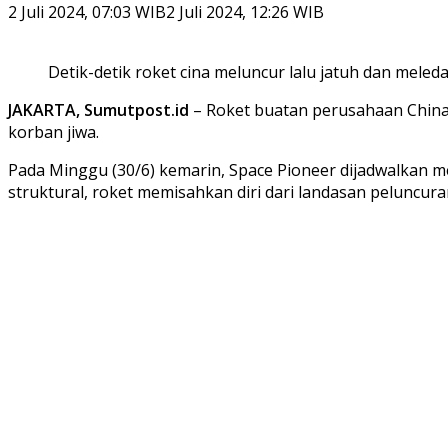
2 Juli 2024, 07:03 WIB
2 Juli 2024, 12:26 WIB
Detik-detik roket cina meluncur lalu jatuh dan meled
JAKARTA, Sumutpost.id
– Roket buatan perusahaan China 
korban jiwa.
Pada Minggu (30/6) kemarin, Space Pioneer dijadwalkan me
struktural, roket memisahkan diri dari landasan peluncur