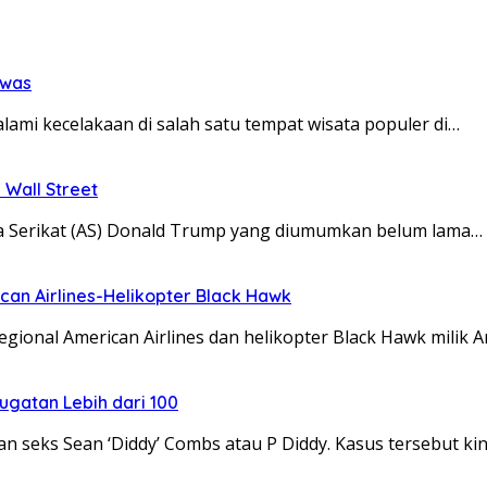
ewas
mi kecelakaan di salah satu tempat wisata populer di…
 Wall Street
ika Serikat (AS) Donald Trump yang diumumkan belum lama…
can Airlines-Helikopter Black Hawk
ional American Airlines dan helikopter Black Hawk milik 
ugatan Lebih dari 100
seks Sean ‘Diddy’ Combs atau P Diddy. Kasus tersebut kin