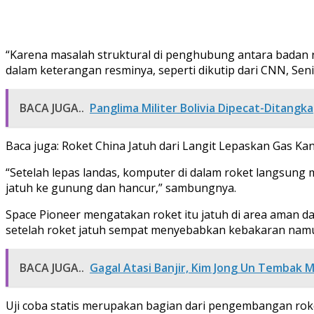
“Karena masalah struktural di penghubung antara badan ro
dalam keterangan resminya, seperti dikutip dari CNN, Seni
BACA JUGA..
Panglima Militer Bolivia Dipecat-Ditangk
Baca juga: Roket China Jatuh dari Langit Lepaskan Gas 
“Setelah lepas landas, komputer di dalam roket langsung m
jatuh ke gunung dan hancur,” sambungnya.
Space Pioneer mengatakan roket itu jatuh di area aman d
setelah roket jatuh sempat menyebabkan kebakaran namu
BACA JUGA..
Gagal Atasi Banjir, Kim Jong Un Tembak M
Uji coba statis merupakan bagian dari pengembangan roket