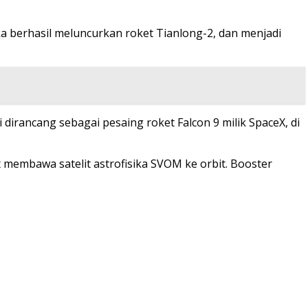
a berhasil meluncurkan roket Tianlong-2, dan menjadi
dirancang sebagai pesaing roket Falcon 9 milik SpaceX, di
t membawa satelit astrofisika SVOM ke orbit. Booster