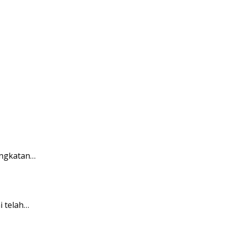
Angkatan…
i telah…