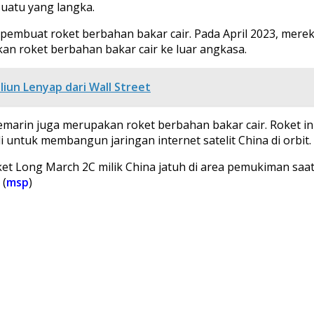
uatu yang langka.
pembuat roket berbahan bakar cair. Pada April 2023, merek
n roket berbahan bakar cair ke luar angkasa.
liun Lenyap dari Wall Street
marin juga merupakan roket berbahan bakar cair. Roket ini 
 untuk membangun jaringan internet satelit China di orbit.
oket Long March 2C milik China jatuh di area pemukiman saa
 (
msp
)