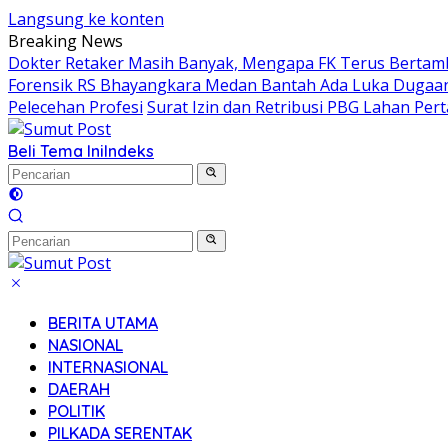
Langsung ke konten
Breaking News
Dokter Retaker Masih Banyak, Mengapa FK Terus Bertam
Forensik RS Bhayangkara Medan Bantah Ada Luka Dugaan 
Pelecehan Profesi
Surat Izin dan Retribusi PBG Lahan Pe
Beli Tema Ini
Indeks
BERITA UTAMA
NASIONAL
INTERNASIONAL
DAERAH
POLITIK
PILKADA SERENTAK