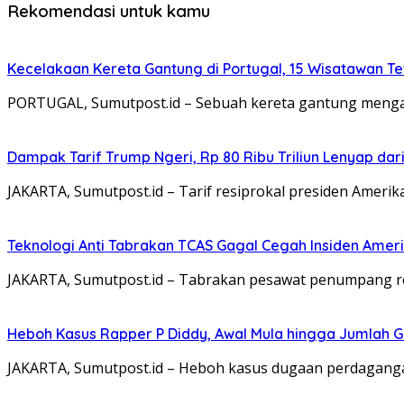
Rekomendasi untuk kamu
Kecelakaan Kereta Gantung di Portugal, 15 Wisatawan T
PORTUGAL, Sumutpost.id – Sebuah kereta gantung mengala
Dampak Tarif Trump Ngeri, Rp 80 Ribu Triliun Lenyap dari
JAKARTA, Sumutpost.id – Tarif resiprokal presiden Amer
Teknologi Anti Tabrakan TCAS Gagal Cegah Insiden Ameri
JAKARTA, Sumutpost.id – Tabrakan pesawat penumpang reg
Heboh Kasus Rapper P Diddy, Awal Mula hingga Jumlah G
JAKARTA, Sumutpost.id – Heboh kasus dugaan perdagangan 