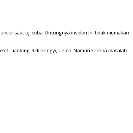
uncur saat uji coba. Untungnya insiden ini tidak memakan
roket Tianlong-3 di Gongyi, China. Namun karena masalah