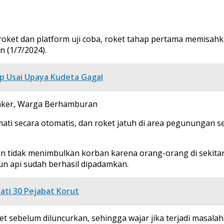
ket dan platform uji coba, roket tahap pertama memisahkan
n (1/7/2024).
ap Usai Upaya Kudeta Gagal
Kanker, Warga Berhamburan
ati secara otomatis, dan roket jatuh di area pegunungan sek
an tidak menimbulkan korban karena orang-orang di sekitar
n api sudah berhasil dipadamkan.
ati 30 Pejabat Korut
 sebelum diluncurkan, sehingga wajar jika terjadi masalah