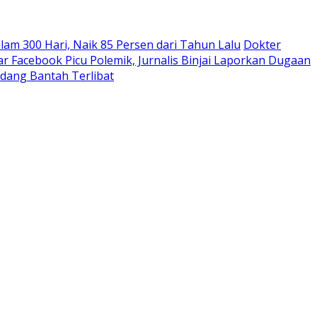
m 300 Hari, Naik 85 Persen dari Tahun Lalu
Dokter
 Facebook Picu Polemik, Jurnalis Binjai Laporkan Dugaan
rdang Bantah Terlibat