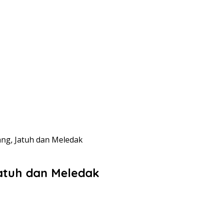
ang, Jatuh dan Meledak
Jatuh dan Meledak