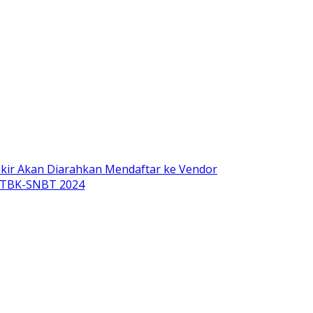
ukir Akan Diarahkan Mendaftar ke Vendor
 UTBK-SNBT 2024