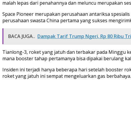
malah lepas dari penahannya dan meluncu merupakan ses
Space Pioneer merupakan perusahaan antariksa spesialis 
perusahaan swasta China pertama yang sukses mengirimka
BACA JUGA..
Dampak Tarif Trump Ngeri, Rp 80 Ribu Tri
Tianlong-3, roket yang jatuh dan terbakar pada Minggu ke
mana booster tahap pertamanya bisa dipakai berulang kali
Insiden ini terjadi hanya beberapa hari setelah booster r
roket yang jatuh ini sempat mengeluarkan gas berbahaya.