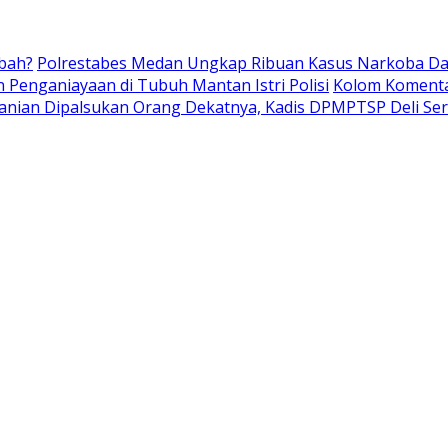
bah?
Polrestabes Medan Ungkap Ribuan Kasus Narkoba Dala
Penganiayaan di Tubuh Mantan Istri Polisi
Kolom Komentar
rtanian Dipalsukan Orang Dekatnya, Kadis DPMPTSP Deli Se