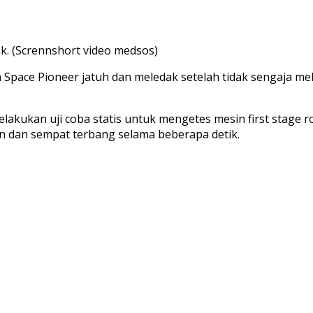
ak. (Scrennshort video medsos)
Space Pioneer jatuh dan meledak setelah tidak sengaja mel
lakukan uji coba statis untuk mengetes mesin first stage 
an dan sempat terbang selama beberapa detik.