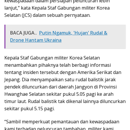
kewaspadaan dalam persiapan peluncuran lebih
lanjut,” kata Kepala Staf Gabungan militer Korea
Selatan (JCS) dalam sebuah pernyataan.
BACA JUGA..
Putin Ngamuk, 'Hujan' Rudal &
Drone Hantam Ukraina
Kepala Staf Gabungan militer Korea Selatan
menambahkan pihaknya telah berbagi informasi
tentang insiden tersebut dengan Amerika Serikat dan
Jepang. Dia menyampaikan satu rudal balistik jarak
pendek diluncurkan dari daerah Jangyon di Provinsi
Hwanghae Selatan sekitar pukul 5.05 pagi ke arah
timur laut. Rudal balistik tak dikenal lainnya diluncurkan
sekitar pukul 5.15 pagi.
“Sambil memperkuat pemantauan dan kewaspadaan
kami terhadap peluncuran tambahan, militer kami