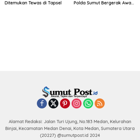
Ditemukan Tewas di Tapsel
Polda Sumut Bergerak Awasi
Pasar
Alamat Redaksi: Jalan Turi Ujung, No.183 Medan, Kelurahan
Binjai, Kecamatan Medan Denai, Kota Medan, Sumatera Utara
(20227) @sumutpost.id 2024