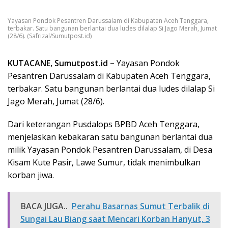
Yayasan Pondok Pesantren Darussalam di Kabupaten Aceh Tenggara,
terbakar. Satu bangunan berlantai dua ludes dilalap Si Jago Merah, Jumat
(28/6). (Safrizal/Sumutpost.id)
KUTACANE, Sumutpost.id –
Yayasan Pondok
Pesantren Darussalam di Kabupaten Aceh Tenggara,
terbakar. Satu bangunan berlantai dua ludes dilalap Si
Jago Merah, Jumat (28/6).
Dari keterangan Pusdalops BPBD Aceh Tenggara,
menjelaskan kebakaran satu bangunan berlantai dua
milik Yayasan Pondok Pesantren Darussalam, di Desa
Kisam Kute Pasir, Lawe Sumur, tidak menimbulkan
korban jiwa.
BACA JUGA..
Perahu Basarnas Sumut Terbalik di
Sungai Lau Biang saat Mencari Korban Hanyut, 3