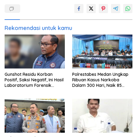
Rekomendasi untuk kamu
Gunshot Residu Korban
Polrestabes Medan Ungkap
Positif, Saksi Negatif, Ini Hasil
Ribuan Kasus Narkoba
Laboratorium Forensik
Dalam 300 Hari, Naik 85
Mantan Istri Polisi di Medan
Persen dari Tahun Lalu