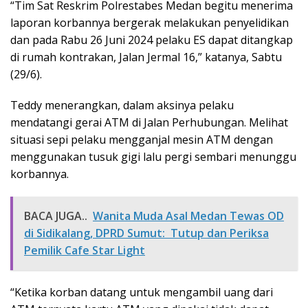
“Tim Sat Reskrim Polrestabes Medan begitu menerima
laporan korbannya bergerak melakukan penyelidikan
dan pada Rabu 26 Juni 2024 pelaku ES dapat ditangkap
di rumah kontrakan, Jalan Jermal 16,” katanya, Sabtu
(29/6).
Teddy menerangkan, dalam aksinya pelaku
mendatangi gerai ATM di Jalan Perhubungan. Melihat
situasi sepi pelaku mengganjal mesin ATM dengan
menggunakan tusuk gigi lalu pergi sembari menunggu
korbannya.
BACA JUGA..
Wanita Muda Asal Medan Tewas OD
di Sidikalang, DPRD Sumut: Tutup dan Periksa
Pemilik Cafe Star Light
“Ketika korban datang untuk mengambil uang dari