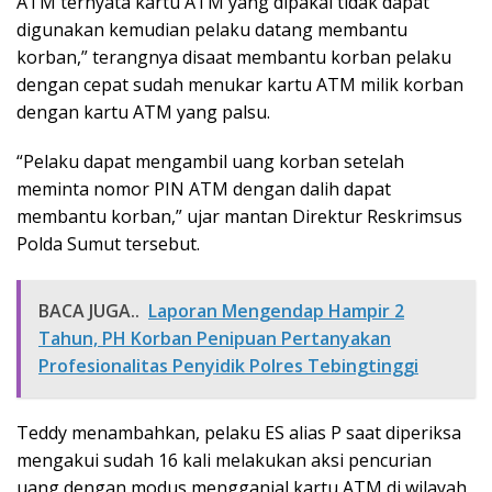
ATM ternyata kartu ATM yang dipakai tidak dapat
digunakan kemudian pelaku datang membantu
korban,” terangnya disaat membantu korban pelaku
dengan cepat sudah menukar kartu ATM milik korban
dengan kartu ATM yang palsu.
“Pelaku dapat mengambil uang korban setelah
meminta nomor PIN ATM dengan dalih dapat
membantu korban,” ujar mantan Direktur Reskrimsus
Polda Sumut tersebut.
BACA JUGA..
Laporan Mengendap Hampir 2
Tahun, PH Korban Penipuan Pertanyakan
Profesionalitas Penyidik Polres Tebingtinggi
Teddy menambahkan, pelaku ES alias P saat diperiksa
mengakui sudah 16 kali melakukan aksi pencurian
uang dengan modus mengganjal kartu ATM di wilayah