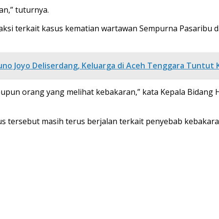
n,” tuturnya.
ksi terkait kasus kematian wartawan Sempurna Pasaribu d
uno Joyo Deliserdang, Keluarga di Aceh Tenggara Tuntut 
aupun orang yang melihat kebakaran,” kata Kepala Bidang 
 tersebut masih terus berjalan terkait penyebab kebakaran