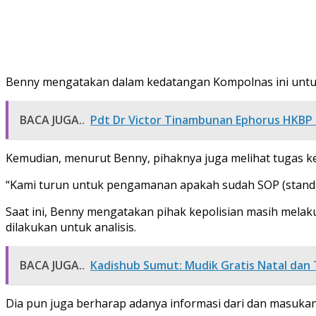
Benny mengatakan dalam kedatangan Kompolnas ini untuk 
BACA JUGA..
Pdt Dr Victor Tinambunan Ephorus HKBP 
Kemudian, menurut Benny, pihaknya juga melihat tugas k
“Kami turun untuk pengamanan apakah sudah SOP (standar 
Saat ini, Benny mengatakan pihak kepolisian masih melaku
dilakukan untuk analisis.
BACA JUGA..
Kadishub Sumut: Mudik Gratis Natal da
Dia pun juga berharap adanya informasi dari dan masukan