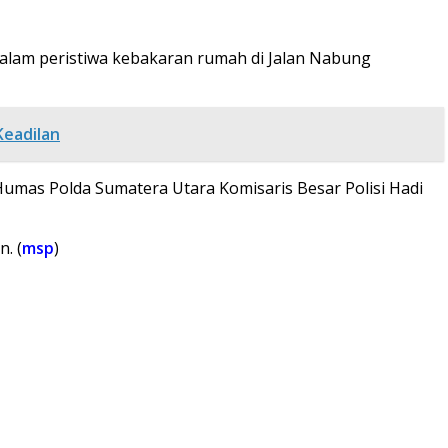
alam peristiwa kebakaran rumah di Jalan Nabung
Keadilan
Humas Polda Sumatera Utara Komisaris Besar Polisi Hadi
. (
msp
)