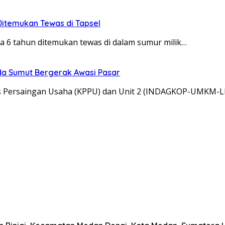
itemukan Tewas di Tapsel
 6 tahun ditemukan tewas di dalam sumur milik…
lda Sumut Bergerak Awasi Pasar
as Persaingan Usaha (KPPU) dan Unit 2 (INDAGKOP-UMKM-