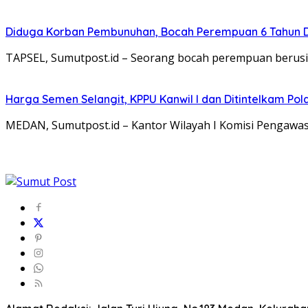
Diduga Korban Pembunuhan, Bocah Perempuan 6 Tahun D
TAPSEL, Sumutpost.id – Seorang bocah perempuan berusia
Harga Semen Selangit, KPPU Kanwil I dan Ditintelkam Po
MEDAN, Sumutpost.id – Kantor Wilayah I Komisi Pengaw