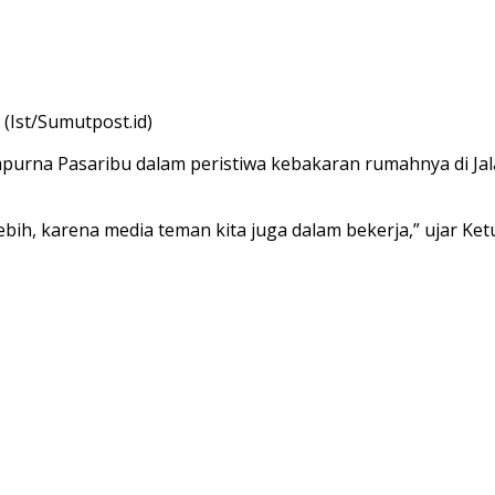
(Ist/Sumutpost.id)
purna Pasaribu dalam peristiwa kebakaran rumahnya di Jal
ebih, karena media teman kita juga dalam bekerja,” ujar Ke