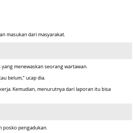
dan masukan dari masyarakat.
sus yang menewaskan seorang wartawan.
au belum,” ucap dia.
erja. Kemudian, menurutnya dari laporan itu bisa
kan posko pengadukan.