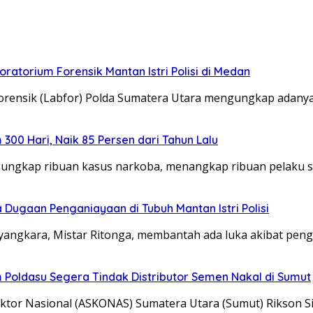
boratorium Forensik Mantan Istri Polisi di Medan
orensik (Labfor) Polda Sumatera Utara mengungkap adanya
00 Hari, Naik 85 Persen dari Tahun Lalu
gungkap ribuan kasus narkoba, menangkap ribuan pelaku
Dugaan Penganiayaan di Tubuh Mantan Istri Polisi
yangkara, Mistar Ritonga, membantah ada luka akibat pen
 Poldasu Segera Tindak Distributor Semen Nakal di Sumut
tor Nasional (ASKONAS) Sumatera Utara (Sumut) Rikson S