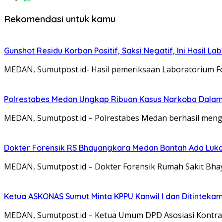
Rekomendasi untuk kamu
Gunshot Residu Korban Positif, Saksi Negatif, Ini Hasil La
MEDAN, Sumutpost.id- Hasil pemeriksaan Laboratorium F
Polrestabes Medan Ungkap Ribuan Kasus Narkoba Dalam 3
MEDAN, Sumutpost.id – Polrestabes Medan berhasil men
Dokter Forensik RS Bhayangkara Medan Bantah Ada Luka 
MEDAN, Sumutpost.id – Dokter Forensik Rumah Sakit Bha
Ketua ASKONAS Sumut Minta KPPU Kanwil I dan Ditintekam
MEDAN, Sumutpost.id – Ketua Umum DPD Asosiasi Kontrak