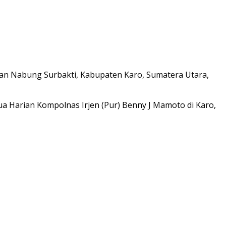
an Nabung Surbakti, Kabupaten Karo, Sumatera Utara,
tua Harian Kompolnas Irjen (Pur) Benny J Mamoto di Karo,