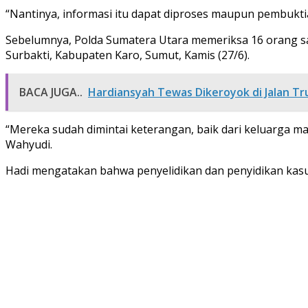
“Nantinya, informasi itu dapat diproses maupun pembuktia
Sebelumnya, Polda Sumatera Utara memeriksa 16 orang sa
Surbakti, Kabupaten Karo, Sumut, Kamis (27/6).
BACA JUGA..
Hardiansyah Tewas Dikeroyok di Jalan Tr
“Mereka sudah dimintai keterangan, baik dari keluarga m
Wahyudi.
Hadi mengatakan bahwa penyelidikan dan penyidikan kasus