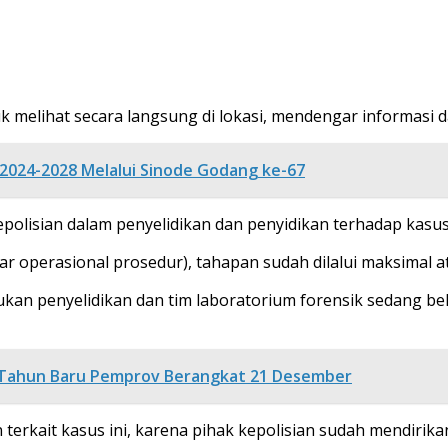
melihat secara langsung di lokasi, mendengar informasi 
2024-2028 Melalui Sinode Godang ke-67
epolisian dalam penyelidikan dan penyidikan terhadap ka
operasional prosedur), tahapan sudah dilalui maksimal at
kan penyelidikan dan tim laboratorium forensik sedang bek
n Tahun Baru Pemprov Berangkat 21 Desember
 terkait kasus ini, karena pihak kepolisian sudah mendiri