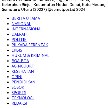
Kelurahan Binjai, Kecamatan Medan Denai, Kota Medan,
Sumatera Utara (20227) @sumutpost.id 2024
BERITA UTAMA
NASIONAL
INTERNASIONAL
DAERAH
POLITIK
PILKADA SERENTAK
EKBIS
HUKUM & KRIMINAL
BOA-BOA
AGINCOURT
KESEHATAN
OPINI
PENDIDIKAN
SOSOK
SPORTS
TEKNOLOGI
REDAKSI