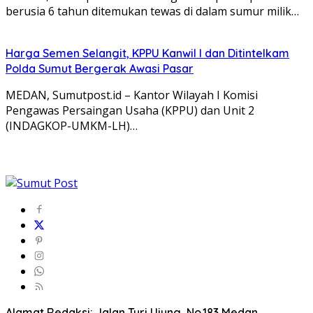
berusia 6 tahun ditemukan tewas di dalam sumur milik…
Harga Semen Selangit, KPPU Kanwil I dan Ditintelkam
Polda Sumut Bergerak Awasi Pasar
MEDAN, Sumutpost.id – Kantor Wilayah I Komisi
Pengawas Persaingan Usaha (KPPU) dan Unit 2
(INDAGKOP-UMKM-LH)…
Alamat Redaksi: Jalan Turi Ujung, No.183 Medan,