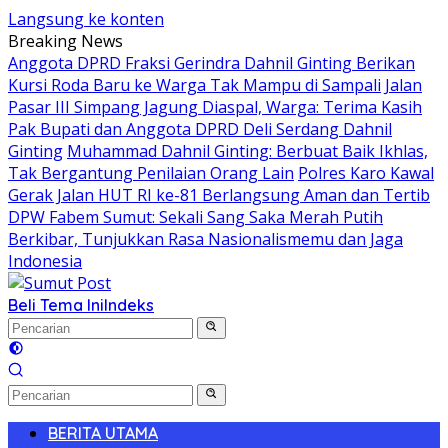
Langsung ke konten
Breaking News
Anggota DPRD Fraksi Gerindra Dahnil Ginting Berikan
Kursi Roda Baru ke Warga Tak Mampu di Sampali
Jalan
Pasar III Simpang Jagung Diaspal, Warga: Terima Kasih
Pak Bupati dan Anggota DPRD Deli Serdang Dahnil
Ginting
Muhammad Dahnil Ginting: Berbuat Baik Ikhlas,
Tak Bergantung Penilaian Orang Lain
Polres Karo Kawal
Gerak Jalan HUT RI ke-81 Berlangsung Aman dan Tertib
DPW Fabem Sumut: Sekali Sang Saka Merah Putih
Berkibar, Tunjukkan Rasa Nasionalismemu dan Jaga
Indonesia
Beli Tema Ini
Indeks
BERITA UTAMA