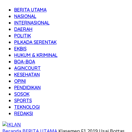
BERITA UTAMA
NASIONAL
INTERNASIONAL
DAERAH
POLITIK
PILKADA SERENTAK
EKBIS
HUKUM & KRIMINAL
BOA-BOA
AGINCOURT
KESEHATAN
OPINI
PENDIDIKAN
SOSOK
SPORTS
TEKNOLOGI
REDAKSI
Beranda
BERITA UTAMA
Klasemen F1 2019 Usai Bottas