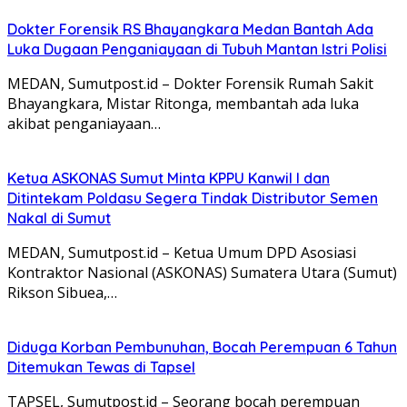
Dokter Forensik RS Bhayangkara Medan Bantah Ada
Luka Dugaan Penganiayaan di Tubuh Mantan Istri Polisi
MEDAN, Sumutpost.id – Dokter Forensik Rumah Sakit
Bhayangkara, Mistar Ritonga, membantah ada luka
akibat penganiayaan…
Ketua ASKONAS Sumut Minta KPPU Kanwil I dan
Ditintekam Poldasu Segera Tindak Distributor Semen
Nakal di Sumut
MEDAN, Sumutpost.id – Ketua Umum DPD Asosiasi
Kontraktor Nasional (ASKONAS) Sumatera Utara (Sumut)
Rikson Sibuea,…
Diduga Korban Pembunuhan, Bocah Perempuan 6 Tahun
Ditemukan Tewas di Tapsel
TAPSEL, Sumutpost.id – Seorang bocah perempuan