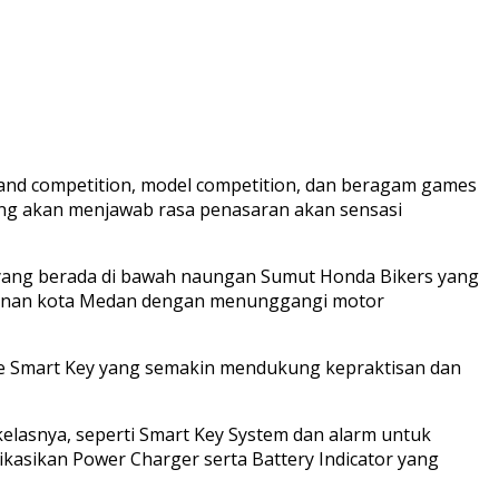
 band competition, model competition, dan beragam games
ang akan menjawab rasa penasaran akan sensasi
 yang berada di bawah naungan Sumut Honda Bikers yang
alanan kota Medan dengan menunggangi motor
e Smart Key yang semakin mendukung kepraktisan dan
kelasnya, seperti Smart Key System dan alarm untuk
kasikan Power Charger serta Battery Indicator yang