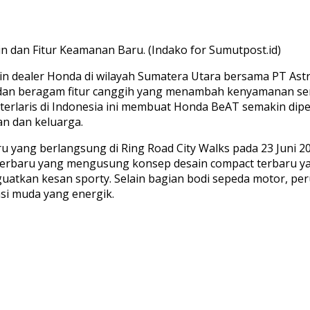
dan Fitur Keamanan Baru. (Indako for Sumutpost.id)
in dealer Honda di wilayah Sumatera Utara bersama PT A
ar dan beragam fitur canggih yang menambah kenyamanan s
 terlaris di Indonesia ini membuat Honda BeAT semakin dip
n dan keluarga.
aru yang berlangsung di Ring Road City Walks pada 23 Juni
erbaru yang mengusung konsep desain compact terbaru yan
atkan kesan sporty. Selain bagian bodi sepeda motor, per
si muda yang energik.