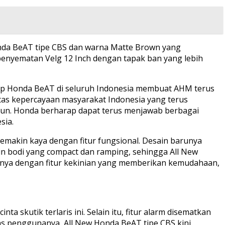
Honda BeAT tipe CBS dan warna Matte Brown yang
penyematan Velg 12 Inch dengan tapak ban yang lebih
ap Honda BeAT di seluruh Indonesia membuat AHM terus
tas kepercayaan masyarakat Indonesia yang terus
ahun. Honda berharap dapat terus menjawab berbagai
sia.
emakin kaya dengan fitur fungsional. Desain barunya
n bodi yang compact dan ramping, sehingga All New
nya dengan fitur kekinian yang memberikan kemudahaan,
skutik terlaris ini. Selain itu, fitur alarm disematkan
s penggunanya, All New Honda BeAT tipe CBS kini