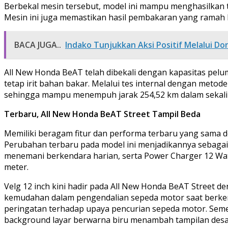
Berbekal mesin tersebut, model ini mampu menghasilkan t
Mesin ini juga memastikan hasil pembakaran yang ramah 
BACA JUGA..
Indako Tunjukkan Aksi Positif Melalui Do
All New Honda BeAT telah dibekali dengan kapasitas pe
tetap irit bahan bakar. Melalui tes internal dengan meto
sehingga mampu menempuh jarak 254,52 km dalam sekali p
Terbaru, All New Honda BeAT Street Tampil Beda
Memiliki beragam fitur dan performa terbaru yang sama 
Perubahan terbaru pada model ini menjadikannya sebagai 
menemani berkendara harian, serta Power Charger 12 Watt 
meter.
Velg 12 inch kini hadir pada All New Honda BeAT Street 
kemudahan dalam pengendalian sepeda motor saat berkend
peringatan terhadap upaya pencurian sepeda motor. Semen
background layar berwarna biru menambah tampilan desa