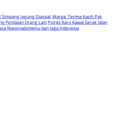
III Simpang Jagung Diaspal, Warga: Terima Kasih Pak
ng Penilaian Orang Lain
Polres Karo Kawal Gerak Jalan
asa Nasionalismemu dan Jaga Indonesia