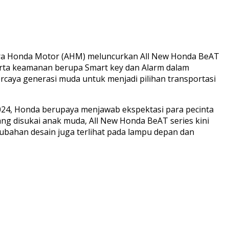
stra Honda Motor (AHM) meluncurkan All New Honda BeAT
erta keamanan berupa Smart key dan Alarm dalam
ercaya generasi muda untuk menjadi pilihan transportasi
 2024, Honda berupaya menjawab ekspektasi para pecinta
g disukai anak muda, All New Honda BeAT series kini
ubahan desain juga terlihat pada lampu depan dan