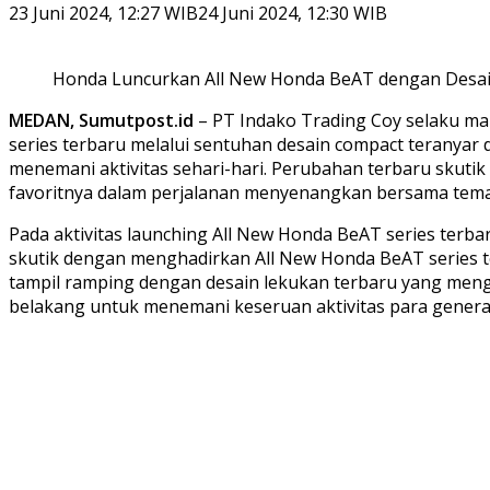
23 Juni 2024, 12:27 WIB
24 Juni 2024, 12:30 WIB
Honda Luncurkan All New Honda BeAT dengan Desain 
MEDAN, Sumutpost.id
– PT Indako Trading Coy selaku ma
series terbaru melalui sentuhan desain compact terany
menemani aktivitas sehari-hari. Perubahan terbaru skutik
favoritnya dalam perjalanan menyenangkan bersama tema
Pada aktivitas launching All New Honda BeAT series terb
skutik dengan menghadirkan All New Honda BeAT series t
tampil ramping dengan desain lekukan terbaru yang mengu
belakang untuk menemani keseruan aktivitas para genera