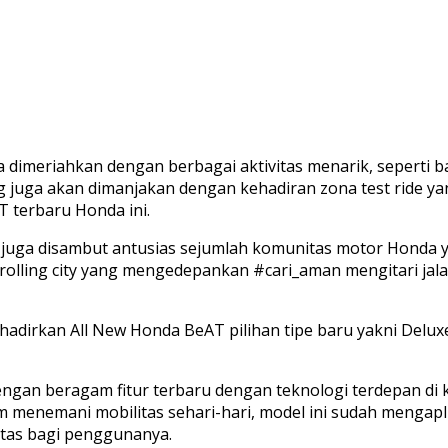
ga dimeriahkan dengan berbagai aktivitas menarik, seperti
g juga akan dimanjakan dengan kehadiran zona test ride y
 terbaru Honda ini.
a juga disambut antusias sejumlah komunitas motor Honda
rolling city yang mengedepankan #cari_aman mengitari j
irkan All New Honda BeAT pilihan tipe baru yakni Delux
dengan beragam fitur terbaru dengan teknologi terdepan di 
 menemani mobilitas sehari-hari, model ini sudah mengapli
tas bagi penggunanya.