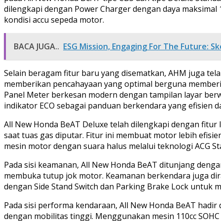
dilengkapi dengan Power Charger dengan daya maksimal 12
kondisi accu sepeda motor.
BACA JUGA..
ESG Mission, Engaging For The Future: 
Selain beragam fitur baru yang disematkan, AHM juga 
memberikan pencahayaan yang optimal berguna memberik
Panel Meter berkesan modern dengan tampilan layar berw
indikator ECO sebagai panduan berkendara yang efisien 
All New Honda BeAT Deluxe telah dilengkapi dengan fitur
saat tuas gas diputar. Fitur ini membuat motor lebih efi
mesin motor dengan suara halus melalui teknologi ACG Sta
Pada sisi keamanan, All New Honda BeAT ditunjang deng
membuka tutup jok motor. Keamanan berkendara juga dira
dengan Side Stand Switch dan Parking Brake Lock untu
Pada sisi performa kendaraan, All New Honda BeAT hadi
dengan mobilitas tinggi. Menggunakan mesin 110cc SOHC 