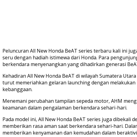
Peluncuran All New Honda BeAT series terbaru kali ini ju
seru dengan hadiah istimewa dari Honda. Para pengunjun
berkendara menyenangkan yang dihadirkan generasi BeAT
Kehadiran All New Honda BeAT di wilayah Sumatera Utar
turut memeriahkan gelaran launching dengan melakukan 
kebanggaan.
Menemani perubahan tampilan sepeda motor, AHM menghad
keamanan dalam pengalaman berkendara sehari-hari.
Pada model ini, All New Honda BeAT series juga dibekali 
memberikan rasa aman saat berkendara sehari-hari. Dalam
memberikan kenyamanan dan kemudahan dalam beraktivi