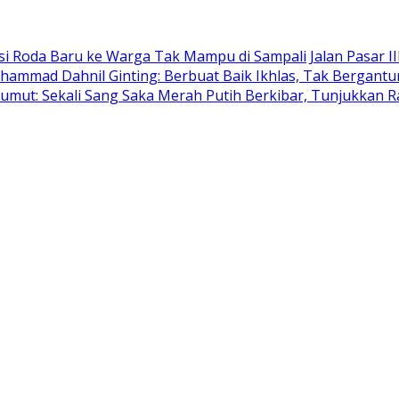
rsi Roda Baru ke Warga Tak Mampu di Sampali
Jalan Pasar 
ammad Dahnil Ginting: Berbuat Baik Ikhlas, Tak Bergantu
mut: Sekali Sang Saka Merah Putih Berkibar, Tunjukkan R