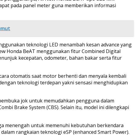
rdapat pada panel meter guna memberikan informasi
Sumut
menggunakan teknologi LED menambah kesan advance yang
New Honda BeAT menggunakan fitur Combined Digital
nunjuk kecepatan, odometer, bahan bakar serta fitur
ecara otomatis saat motor berhenti dan menyala kembali
li dengan teknologi terdepan yakni sensasi menghidupkan
bol pembuka jok untuk memudahkan pengguna dalam
i Brake System (CBS). Selain itu, model ini dilengkapi
ingga menengah untuk memenuhi kebutuhan berkendara
dalam rangkaian teknologi eSP (enhanced Smart Power).