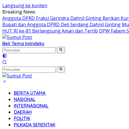
Langsung ke konten
Breaking News
Anggota DPRD Fraksi Gerindra Dahnil Ginting Berikan Ku
Bupati dan Anggota DPRD Deli Serdang Dahnil Ginting
Muh
HUT RI ke-81 Berlangsung Aman dan Tertib
DPW Fabem Su
Beli Tema Ini
Indeks
BERITA UTAMA
NASIONAL
INTERNASIONAL
DAERAH
POLITIK
PILKADA SERENTAK