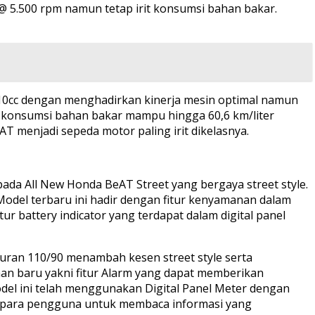
@ 5.500 rpm namun tetap irit konsumsi bahan bakar.
110cc dengan menghadirkan kinerja mesin optimal namun
il konsumsi bahan bakar mampu hingga 60,6 km/liter
menjadi sepeda motor paling irit dikelasnya.
a All New Honda BeAT Street yang bergaya street style.
Model terbaru ini hadir dengan fitur kenyamanan dalam
r battery indicator yang terdapat dalam digital panel
uran 110/90 menambah kesen street style serta
an baru yakni fitur Alarm yang dapat memberikan
del ini telah menggunakan Digital Panel Meter dengan
i para pengguna untuk membaca informasi yang