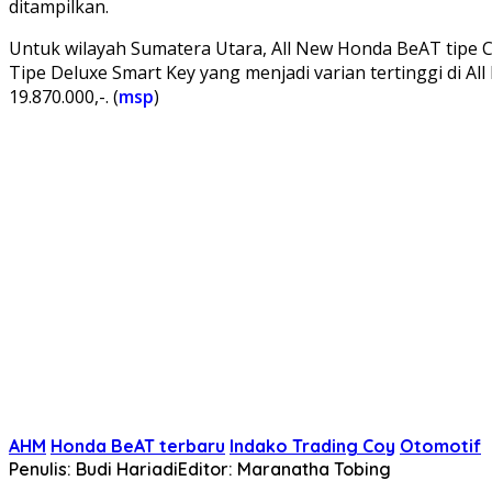
ditampilkan.
Untuk wilayah Sumatera Utara, All New Honda BeAT tipe CB
Tipe Deluxe Smart Key yang menjadi varian tertinggi di A
19.870.000,-. (
msp
)
AHM
Honda BeAT terbaru
Indako Trading Coy
Otomotif
Penulis: Budi Hariadi
Editor: Maranatha Tobing