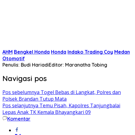
AHM
Bengkel Honda
Honda
Indako Trading Coy
Medan
Otomotif
Penulis: Budi Hariadi
Editor: Maranatha Tobing
Navigasi pos
Pos sebelumnya
Togel Bebas di Langkat, Polres dan
Polsek Brandan Tutup Mata
Pos selanjutnya
Temu Pisah, Kapolres Tanjungbalai
Lepas Anak TK Kemala Bhayangkari 09
Komentar