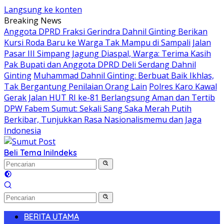
Langsung ke konten
Breaking News
Anggota DPRD Fraksi Gerindra Dahnil Ginting Berikan
Kursi Roda Baru ke Warga Tak Mampu di Sampali
Jalan
Pasar III Simpang Jagung Diaspal, Warga: Terima Kasih
Pak Bupati dan Anggota DPRD Deli Serdang Dahnil
Ginting
Muhammad Dahnil Ginting: Berbuat Baik Ikhlas,
Tak Bergantung Penilaian Orang Lain
Polres Karo Kawal
Gerak Jalan HUT RI ke-81 Berlangsung Aman dan Tertib
DPW Fabem Sumut: Sekali Sang Saka Merah Putih
Berkibar, Tunjukkan Rasa Nasionalismemu dan Jaga
Indonesia
Beli Tema Ini
Indeks
BERITA UTAMA