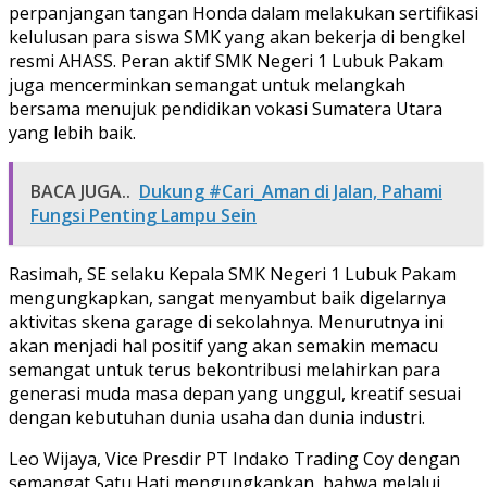
perpanjangan tangan Honda dalam melakukan sertifikasi
kelulusan para siswa SMK yang akan bekerja di bengkel
resmi AHASS. Peran aktif SMK Negeri 1 Lubuk Pakam
juga mencerminkan semangat untuk melangkah
bersama menujuk pendidikan vokasi Sumatera Utara
yang lebih baik.
BACA JUGA..
Dukung #Cari_Aman di Jalan, Pahami
Fungsi Penting Lampu Sein
Rasimah, SE selaku Kepala SMK Negeri 1 Lubuk Pakam
mengungkapkan, sangat menyambut baik digelarnya
aktivitas skena garage di sekolahnya. Menurutnya ini
akan menjadi hal positif yang akan semakin memacu
semangat untuk terus bekontribusi melahirkan para
generasi muda masa depan yang unggul, kreatif sesuai
dengan kebutuhan dunia usaha dan dunia industri.
Leo Wijaya, Vice Presdir PT Indako Trading Coy dengan
semangat Satu Hati mengungkapkan, bahwa melalui