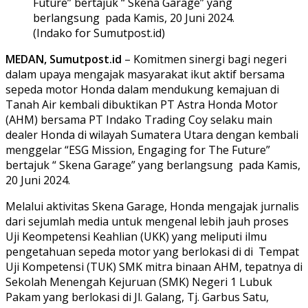
Future” bertajuk “ Skena Garage” yang
berlangsung pada Kamis, 20 Juni 2024.
(Indako for Sumutpost.id)
MEDAN, Sumutpost.id
– Komitmen sinergi bagi negeri
dalam upaya mengajak masyarakat ikut aktif bersama
sepeda motor Honda dalam mendukung kemajuan di
Tanah Air kembali dibuktikan PT Astra Honda Motor
(AHM) bersama PT Indako Trading Coy selaku main
dealer Honda di wilayah Sumatera Utara dengan kembali
menggelar “ESG Mission, Engaging for The Future”
bertajuk “ Skena Garage” yang berlangsung pada Kamis,
20 Juni 2024.
Melalui aktivitas Skena Garage, Honda mengajak jurnalis
dari sejumlah media untuk mengenal lebih jauh proses
Uji Keompetensi Keahlian (UKK) yang meliputi ilmu
pengetahuan sepeda motor yang berlokasi di di Tempat
Uji Kompetensi (TUK) SMK mitra binaan AHM, tepatnya di
Sekolah Menengah Kejuruan (SMK) Negeri 1 Lubuk
Pakam yang berlokasi di Jl. Galang, Tj. Garbus Satu,