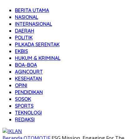
BERITA UTAMA
NASIONAL
INTERNASIONAL
DAERAH
POLITIK
PILKADA SERENTAK
EKBIS
HUKUM & KRIMINAL
BOA-BOA
AGINCOURT
KESEHATAN
OPINI
PENDIDIKAN
SOSOK
SPORTS
TEKNOLOGI
REDAKSI
Beranda
OTOMOTIF
ESG Mission, Engaging For The