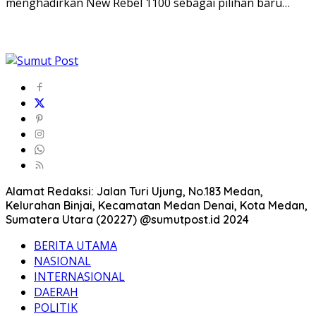
menghadirkan New Rebel 1100 sebagai pilihan baru…
Alamat Redaksi: Jalan Turi Ujung, No.183 Medan,
Kelurahan Binjai, Kecamatan Medan Denai, Kota Medan,
Sumatera Utara (20227) @sumutpost.id 2024
BERITA UTAMA
NASIONAL
INTERNASIONAL
DAERAH
POLITIK