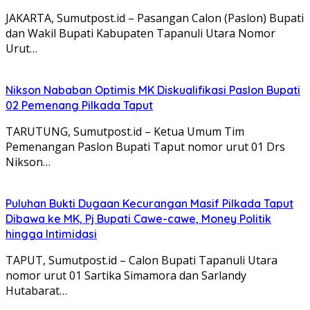
JAKARTA, Sumutpost.id – Pasangan Calon (Paslon) Bupati
dan Wakil Bupati Kabupaten Tapanuli Utara Nomor
Urut…
Nikson Nababan Optimis MK Diskualifikasi Paslon Bupati
02 Pemenang Pilkada Taput
TARUTUNG, Sumutpost.id – Ketua Umum Tim
Pemenangan Paslon Bupati Taput nomor urut 01 Drs
Nikson…
Puluhan Bukti Dugaan Kecurangan Masif Pilkada Taput
Dibawa ke MK, Pj Bupati Cawe-cawe, Money Politik
hingga Intimidasi
TAPUT, Sumutpost.id – Calon Bupati Tapanuli Utara
nomor urut 01 Sartika Simamora dan Sarlandy
Hutabarat…