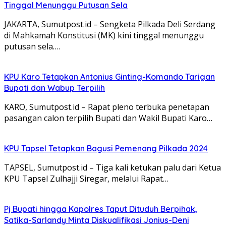
Tinggal Menunggu Putusan Sela
JAKARTA, Sumutpost.id – Sengketa Pilkada Deli Serdang
di Mahkamah Konstitusi (MK) kini tinggal menunggu
putusan sela….
KPU Karo Tetapkan Antonius Ginting-Komando Tarigan
Bupati dan Wabup Terpilih
KARO, Sumutpost.id – Rapat pleno terbuka penetapan
pasangan calon terpilih Bupati dan Wakil Bupati Karo…
KPU Tapsel Tetapkan Bagusi Pemenang Pilkada 2024
TAPSEL, Sumutpost.id – Tiga kali ketukan palu dari Ketua
KPU Tapsel Zulhajji Siregar, melalui Rapat…
Pj Bupati hingga Kapolres Taput Dituduh Berpihak,
Satika-Sarlandy Minta Diskualifikasi Jonius-Deni