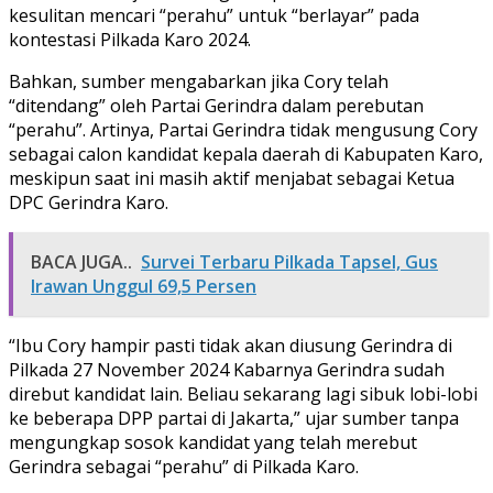
kesulitan mencari “perahu” untuk “berlayar” pada
kontestasi Pilkada Karo 2024.
Bahkan, sumber mengabarkan jika Cory telah
“ditendang” oleh Partai Gerindra dalam perebutan
“perahu”. Artinya, Partai Gerindra tidak mengusung Cory
sebagai calon kandidat kepala daerah di Kabupaten Karo,
meskipun saat ini masih aktif menjabat sebagai Ketua
DPC Gerindra Karo.
BACA JUGA..
Survei Terbaru Pilkada Tapsel, Gus
Irawan Unggul 69,5 Persen
“Ibu Cory hampir pasti tidak akan diusung Gerindra di
Pilkada 27 November 2024 Kabarnya Gerindra sudah
direbut kandidat lain. Beliau sekarang lagi sibuk lobi-lobi
ke beberapa DPP partai di Jakarta,” ujar sumber tanpa
mengungkap sosok kandidat yang telah merebut
Gerindra sebagai “perahu” di Pilkada Karo.