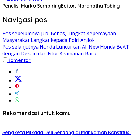
Penulis: Marko Sembiring
Editor: Maranatha Tobing
Navigasi pos
Pos sebelumnya
Judi Bebas, Tingkat Kepercayaan
Masyarakat Langkat kepada Polri Anjlok
Pos selanjutnya
Honda Luncurkan All New Honda BeAT
dengan Desain dan Fitur Keamanan Baru
Komentar
Rekomendasi untuk kamu
Sengketa Pilkada Deli Serdang di Mahkamah Konstitusi