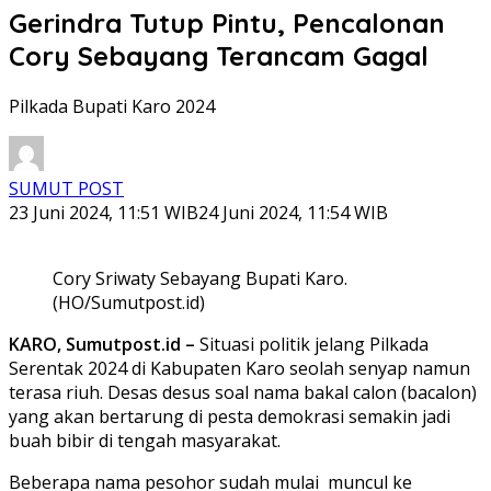
Gerindra Tutup Pintu, Pencalonan
Cory Sebayang Terancam Gagal
Pilkada Bupati Karo 2024
SUMUT POST
23 Juni 2024, 11:51 WIB
24 Juni 2024, 11:54 WIB
Cory Sriwaty Sebayang Bupati Karo.
(HO/Sumutpost.id)
KARO, Sumutpost.id –
Situasi politik jelang Pilkada
Serentak 2024 di Kabupaten Karo seolah senyap namun
terasa riuh. Desas desus soal nama bakal calon (bacalon)
yang akan bertarung di pesta demokrasi semakin jadi
buah bibir di tengah masyarakat.
Beberapa nama pesohor sudah mulai muncul ke