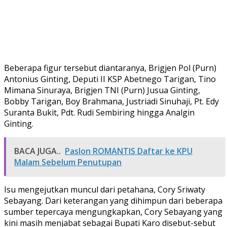
Beberapa figur tersebut diantaranya, Brigjen Pol (Purn)
Antonius Ginting, Deputi II KSP Abetnego Tarigan, Tino
Mimana Sinuraya, Brigjen TNI (Purn) Jusua Ginting,
Bobby Tarigan, Boy Brahmana, Justriadi Sinuhaji, Pt. Edy
Suranta Bukit, Pdt. Rudi Sembiring hingga Analgin
Ginting.
BACA JUGA..
Paslon ROMANTIS Daftar ke KPU
Malam Sebelum Penutupan
Isu mengejutkan muncul dari petahana, Cory Sriwaty
Sebayang. Dari keterangan yang dihimpun dari beberapa
sumber tepercaya mengungkapkan, Cory Sebayang yang
kini masih menjabat sebagai Bupati Karo disebut-sebut