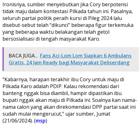
Ironisnya, sumber menyebutkan jika Cory berpotensi
tidak maju dalam kontestasi Pilkada tahun ini. Pasalnya,
seluruh partai politik peraih kursi di Pileg 2024 lalu
disebut-sebut telah “dikunci” beberapa figur terkemuka
yang beberapa waktu belakangan telah getol
bersosialisasi di tengah masyarakat Karo.
BACA JUGA..
Fans Aci-Lom Lom Siapkan 6 Ambulans
Gratis, 24 Jam Ready bagi Masyarakat Deliserdang
“Kabarnya, harapan terakhir ibu Cory untuk maju di
Pilkada Karo adalah PDIP. Kalau rekomendasi dari
banteng nggak bisa diambil, hampir dipastikan ibu
bupati nggak akan maju di Pilkada ini. Soalnya kan nama-
nama calon yang akan direkomendasi DPP partai saat ini
sudah mulai mengerucut,” ujar sumber, Jumat
(21/06/2024). (
msp
)