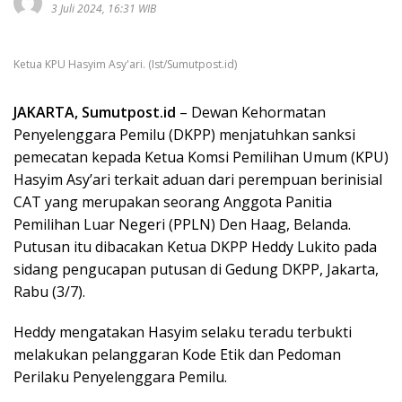
3 Juli 2024, 16:31 WIB
Ketua KPU Hasyim Asy'ari. (Ist/Sumutpost.id)
JAKARTA, Sumutpost.id
– Dewan Kehormatan
Penyelenggara Pemilu (DKPP) menjatuhkan sanksi
pemecatan kepada Ketua Komsi Pemilihan Umum (KPU)
Hasyim Asy’ari terkait aduan dari perempuan berinisial
CAT yang merupakan seorang Anggota Panitia
Pemilihan Luar Negeri (PPLN) Den Haag, Belanda.
Putusan itu dibacakan Ketua DKPP Heddy Lukito pada
sidang pengucapan putusan di Gedung DKPP, Jakarta,
Rabu (3/7).
Heddy mengatakan Hasyim selaku teradu terbukti
melakukan pelanggaran Kode Etik dan Pedoman
Perilaku Penyelenggara Pemilu.