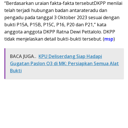
“Berdasarkan uraian fakta-fakta tersebutDKPP menilai
telah terjadi hubungan badan antarateradu dan
pengadu pada tanggal 3 Oktober 2023 sesuai dengan
bukti P15A, P15B, P15C, P16, P20 dan P21,” kata
anggota anggota DKPP Ratna Dewi Pettalolo. DKPP
tidak menjelaskan detail bukti-bukti tersebut. (
msp
)
BACA JUGA..
KPU Deliserdang Siap Hadapi
Gugatan Paslon O3 di MK: Persiapkan Semua Alat
Bukti