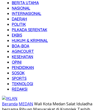
BERITA UTAMA
NASIONAL
INTERNASIONAL
DAERAH
POLITIK
PILKADA SERENTAK
EKBIS
HUKUM & KRIMINAL
BOA-BOA
AGINCOURT
KESEHATAN
OPINI
PENDIDIKAN
SOSOK
SPORTS
TEKNOLOGI
REDAKSI
Beranda
MEDAN
Wali Kota Medan Salat Iduladha
bersama Ribuan Masyarakat di Komplek Tasbih