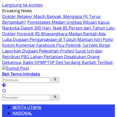
Langsung ke konten
Breaking News
Dokter Retaker Masih Banyak, Mengapa FK Terus
Bertambah?
Polrestabes Medan Ungkap Ribuan Kasus
Narkoba Dalam 300 Hari, Naik 85 Persen dari Tahun Lalu
Dokter Forensik RS Bhayangkara Medan Bantah Ada
Luka Dugaan Penganiayaan di Tubuh Mantan Istri Polisi
Kolom Komentar Facebook Picu Polemik, Jurnalis Binjai
Laporkan Dugaan Pelecehan Profesi
Surat Izin dan
Retribusi PBG Lahan Pertanian Dipalsukan Orang
Dekatnya, Kadis DPMPTSP Deli Serdang Bantah Terlibat
Beli Tema Ini
Indeks
BERITA UTAMA
NASIONAL