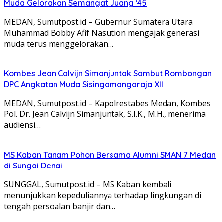
Muda Gelorakan Semangat Juang ’45
MEDAN, Sumutpost.id – Gubernur Sumatera Utara
Muhammad Bobby Afif Nasution mengajak generasi
muda terus menggelorakan…
Kombes Jean Calvijn Simanjuntak Sambut Rombongan
DPC Angkatan Muda Sisingamangaraja XII
MEDAN, Sumutpost.id – Kapolrestabes Medan, Kombes
Pol. Dr. Jean Calvijn Simanjuntak, S.I.K., M.H., menerima
audiensi…
MS Kaban Tanam Pohon Bersama Alumni SMAN 7 Medan
di Sungai Denai
SUNGGAL, Sumutpost.id – MS Kaban kembali
menunjukkan kepeduliannya terhadap lingkungan di
tengah persoalan banjir dan…