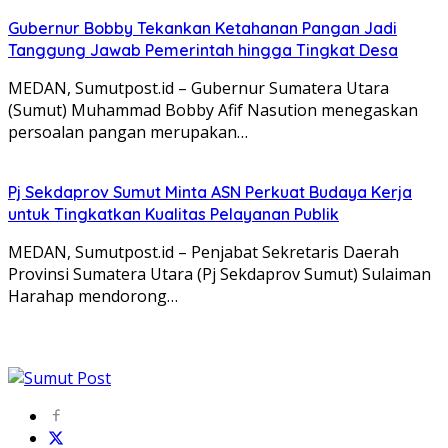
Gubernur Bobby Tekankan Ketahanan Pangan Jadi
Tanggung Jawab Pemerintah hingga Tingkat Desa
MEDAN, Sumutpost.id – Gubernur Sumatera Utara
(Sumut) Muhammad Bobby Afif Nasution menegaskan
persoalan pangan merupakan…
Pj Sekdaprov Sumut Minta ASN Perkuat Budaya Kerja
untuk Tingkatkan Kualitas Pelayanan Publik
MEDAN, Sumutpost.id – Penjabat Sekretaris Daerah
Provinsi Sumatera Utara (Pj Sekdaprov Sumut) Sulaiman
Harahap mendorong…