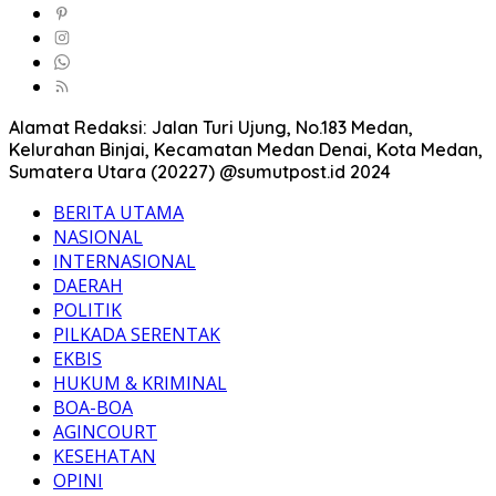
Alamat Redaksi: Jalan Turi Ujung, No.183 Medan,
Kelurahan Binjai, Kecamatan Medan Denai, Kota Medan,
Sumatera Utara (20227) @sumutpost.id 2024
BERITA UTAMA
NASIONAL
INTERNASIONAL
DAERAH
POLITIK
PILKADA SERENTAK
EKBIS
HUKUM & KRIMINAL
BOA-BOA
AGINCOURT
KESEHATAN
OPINI