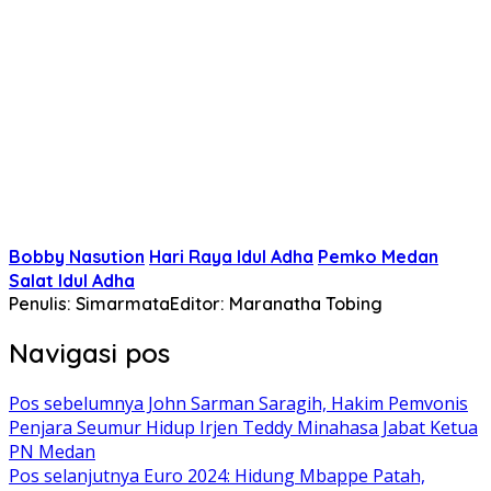
Bobby Nasution
Hari Raya Idul Adha
Pemko Medan
Salat Idul Adha
Penulis: Simarmata
Editor: Maranatha Tobing
Navigasi pos
Pos sebelumnya
John Sarman Saragih, Hakim Pemvonis
Penjara Seumur Hidup Irjen Teddy Minahasa Jabat Ketua
PN Medan
Pos selanjutnya
Euro 2024: Hidung Mbappe Patah,