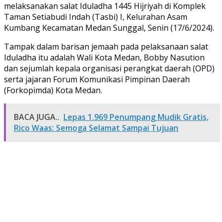
melaksanakan salat Iduladha 1445 Hijriyah di Komplek
Taman Setiabudi Indah (Tasbi) I, Kelurahan Asam
Kumbang Kecamatan Medan Sunggal, Senin (17/6/2024).
Tampak dalam barisan jemaah pada pelaksanaan salat
Iduladha itu adalah Wali Kota Medan, Bobby Nasution
dan sejumlah kepala organisasi perangkat daerah (OPD)
serta jajaran Forum Komunikasi Pimpinan Daerah
(Forkopimda) Kota Medan.
BACA JUGA..
Lepas 1.969 Penumpang Mudik Gratis,
Rico Waas: Semoga Selamat Sampai Tujuan