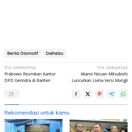
Berita Otomotif
Daihatsu
Navigasi
Pos sebelumnya
Pos selanjutnya
Prabowo Resmikan Kantor
Aliansi Nissan-Mitsubishi
pos
DPD Gerindra di Banten
Luncurkan Livina Versi Mungil
Rekomendasi untuk kamu