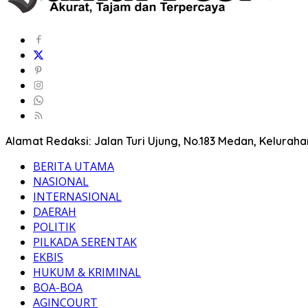
Alamat Redaksi: Jalan Turi Ujung, No.183 Medan, Kelura
BERITA UTAMA
NASIONAL
INTERNASIONAL
DAERAH
POLITIK
PILKADA SERENTAK
EKBIS
HUKUM & KRIMINAL
BOA-BOA
AGINCOURT