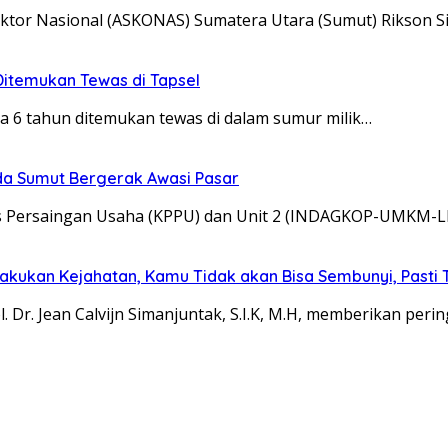
tor Nasional (ASKONAS) Sumatera Utara (Sumut) Rikson S
itemukan Tewas di Tapsel
 6 tahun ditemukan tewas di dalam sumur milik…
lda Sumut Bergerak Awasi Pasar
as Persaingan Usaha (KPPU) dan Unit 2 (INDAGKOP-UMKM-
Lakukan Kejahatan, Kamu Tidak akan Bisa Sembunyi, Pasti
Dr. Jean Calvijn Simanjuntak, S.I.K, M.H, memberikan peri