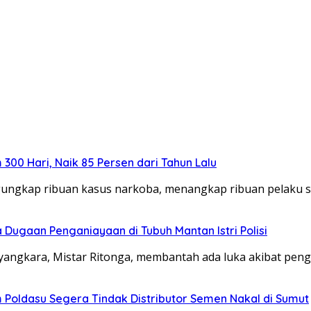
00 Hari, Naik 85 Persen dari Tahun Lalu
gungkap ribuan kasus narkoba, menangkap ribuan pelaku
Dugaan Penganiayaan di Tubuh Mantan Istri Polisi
yangkara, Mistar Ritonga, membantah ada luka akibat pen
 Poldasu Segera Tindak Distributor Semen Nakal di Sumut