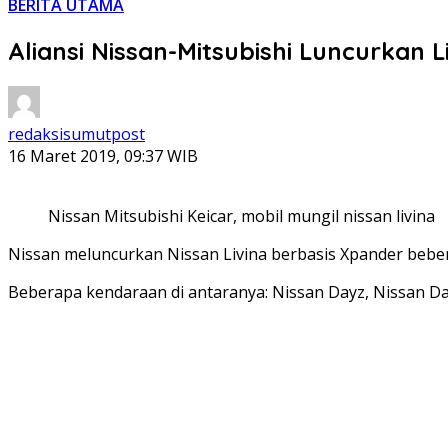
BERITA UTAMA
Aliansi Nissan-Mitsubishi Luncurkan L
redaksisumutpost
16 Maret 2019, 09:37 WIB
Nissan Mitsubishi Keicar, mobil mungil nissan livina
Nissan meluncurkan Nissan Livina berbasis Xpander beberap
Beberapa kendaraan di antaranya: Nissan Dayz, Nissan Da