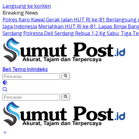
Langsung ke konten
Breaking News
Polres Karo Kawal Gerak Jalan HUT RI ke-81 Berlangsung
Jaga Indonesia
Meriahkan HUT RI ke-81, Lapas Binjai Ba
Serdang
Polresta Deli Serdang Rebua 1,2 Kg Sabu; Tiga 
Beli Tema Ini
Indeks