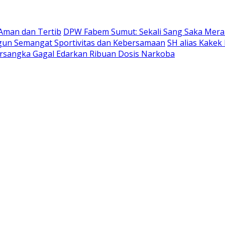
 Aman dan Tertib
DPW Fabem Sumut: Sekali Sang Saka Mera
ngun Semangat Sportivitas dan Kebersamaan
SH alias Kakek
Tersangka Gagal Edarkan Ribuan Dosis Narkoba