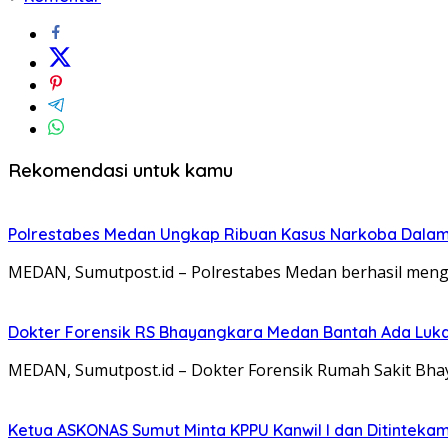
Rekomendasi untuk kamu
Polrestabes Medan Ungkap Ribuan Kasus Narkoba Dalam 3
MEDAN, Sumutpost.id – Polrestabes Medan berhasil men
Dokter Forensik RS Bhayangkara Medan Bantah Ada Luka 
MEDAN, Sumutpost.id – Dokter Forensik Rumah Sakit Bha
Ketua ASKONAS Sumut Minta KPPU Kanwil I dan Ditintekam