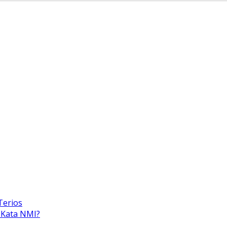
Terios
 Kata NMI?