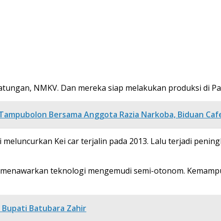
patungan, NMKV. Dan mereka siap melakukan produksi di Pab
 Tampubolon Bersama Anggota Razia Narkoba, Biduan Caf
meluncurkan Kei car terjalin pada 2013. Lalu terjadi pening
iap menawarkan teknologi mengemudi semi-otonom. Kemampu
Bupati Batubara Zahir