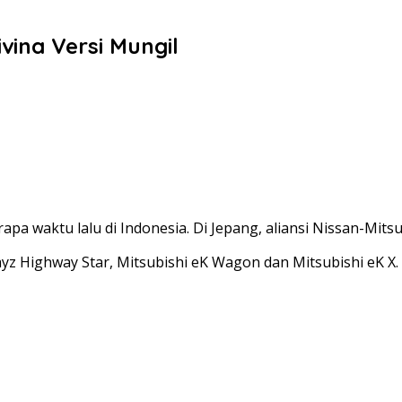
ivina Versi Mungil
a waktu lalu di Indonesia. Di Jepang, aliansi Nissan-Mitsu
yz Highway Star, Mitsubishi eK Wagon dan Mitsubishi eK X.