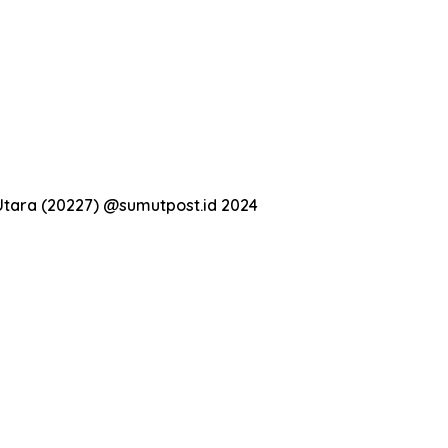
Utara (20227) @sumutpost.id 2024