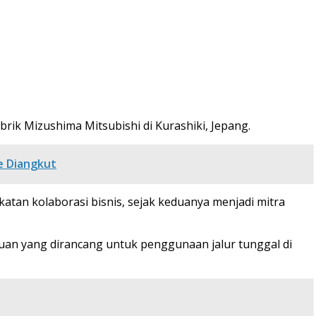
rik Mizushima Mitsubishi di Kurashiki, Jepang.
e Diangkut
katan kolaborasi bisnis, sejak keduanya menjadi mitra
an yang dirancang untuk penggunaan jalur tunggal di