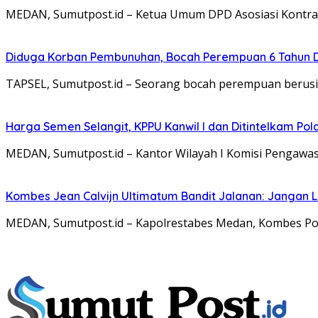
MEDAN, Sumutpost.id – Ketua Umum DPD Asosiasi Kontrak
Diduga Korban Pembunuhan, Bocah Perempuan 6 Tahun D
TAPSEL, Sumutpost.id – Seorang bocah perempuan berusia
Harga Semen Selangit, KPPU Kanwil I dan Ditintelkam Po
MEDAN, Sumutpost.id – Kantor Wilayah I Komisi Pengaw
Kombes Jean Calvijn Ultimatum Bandit Jalanan: Jangan 
MEDAN, Sumutpost.id – Kapolrestabes Medan, Kombes Pol. 