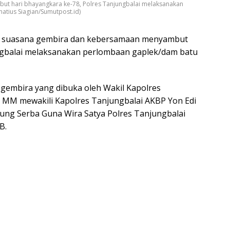
 hari bhayangkara ke-78, Polres Tanjungbalai melaksanakan
atius Siagian/Sumutpost.id)
 suasana gembira dan kebersamaan menyambut
ngbalai melaksanakan perlombaan gaplek/dam batu
gembira yang dibuka oleh Wakil Kapolres
 MM mewakili Kapolres Tanjungbalai AKBP Yon Edi
dung Serba Guna Wira Satya Polres Tanjungbalai
B.