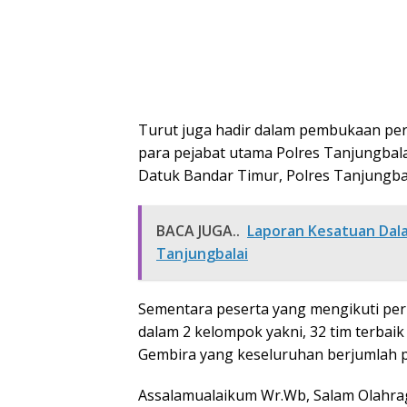
Turut juga hadir dalam pembukaan per
para pejabat utama Polres Tanjungbala
Datuk Bandar Timur, Polres Tanjungbal
BACA JUGA..
Laporan Kesatuan Dal
Tanjungbalai
Sementara peserta yang mengikuti perl
dalam 2 kelompok yakni, 32 tim terbai
Gembira yang keseluruhan berjumlah p
Assalamualaikum Wr.Wb, Salam Olahra