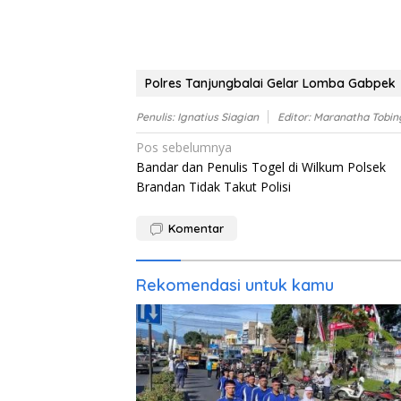
Polres Tanjungbalai Gelar Lomba Gabpek
Penulis: Ignatius Siagian
Editor: Maranatha Tobin
Navigasi
Pos sebelumnya
Bandar dan Penulis Togel di Wilkum Polsek
pos
Brandan Tidak Takut Polisi
Komentar
Rekomendasi untuk kamu