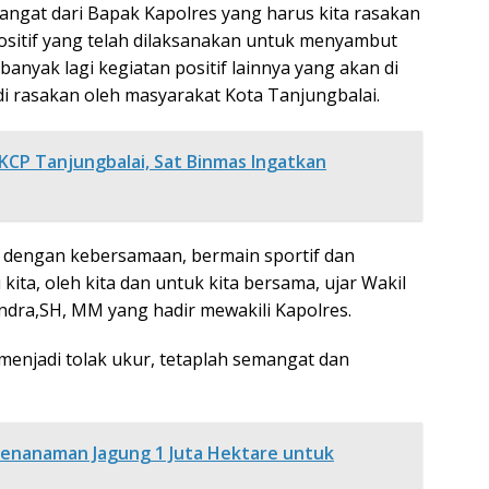
angat dari Bapak Kapolres yang harus kita rasakan
ositif yang telah dilaksanakan untuk menyambut
nyak lagi kegiatan positif lainnya yang akan di
i rasakan oleh masyarakat Kota Tanjungbalai.
KCP Tanjungbalai, Sat Binmas Ingatkan
i dengan kebersamaan, bermain sportif dan
 kita, oleh kita dan untuk kita bersama, ujar Wakil
ndra,SH, MM yang hadir mewakili Kapolres.
enjadi tolak ukur, tetaplah semangat dan
enanaman Jagung 1 Juta Hektare untuk