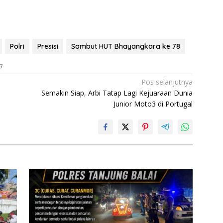
Polri
Presisi
Sambut HUT Bhayangkara ke 78
g
Pos selanjutnya
Semakin Siap, Arbi Tatap Lagi Kejuaraan Dunia
Junior Moto3 di Portugal