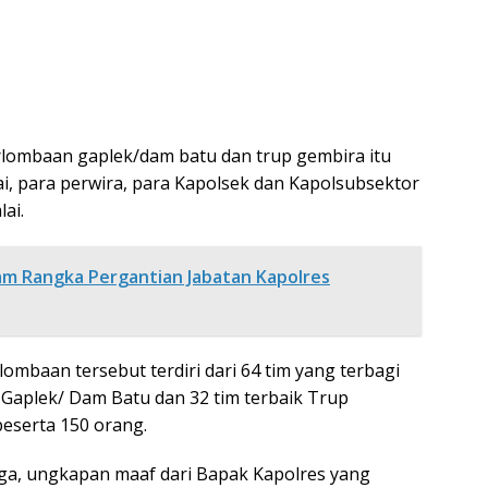
lombaan gaplek/dam batu dan trup gembira itu
i, para perwira, para Kapolsek dan Kapolsubsektor
ai.
am Rangka Pergantian Jabatan Kapolres
ombaan tersebut terdiri dari 64 tim yang terbagi
k Gaplek/ Dam Batu dan 32 tim terbaik Trup
eserta 150 orang.
ga, ungkapan maaf dari Bapak Kapolres yang