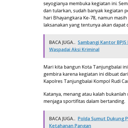
seyogianya membuka kegiatan ini. Sem
dan tularkan, sudah banyak kegiatan p
hari Bhayangkara Ke-78, namun masih ba
laksanakan yang tentunya akan dapat d
BACA JUGA..
Sambangi Kantor BPJS 
Waspadai Aksi Kriminal
Mari kita bangun Kota Tanjungbalai in
gembira karena kegiatan ini dibuat dari
Kapolres Tanjungbalai Kompol Rudi Ca
Katanya, menang atau kalah bukanlah m
menjaga sportifitas dalam bertanding.
BACA JUGA..
Polda Sumut Dukung P
Ketahanan Pangan