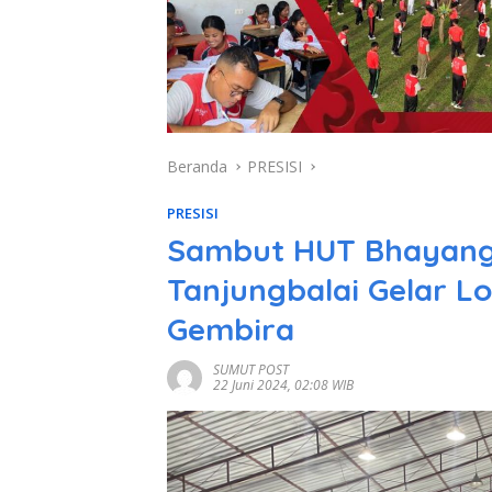
Beranda
PRESISI
PRESISI
Sambut HUT Bhayangka
Tanjungbalai Gelar L
Gembira
SUMUT POST
22 Juni 2024, 02:08 WIB