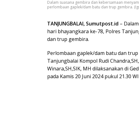
Dalam suasana gembira dan kebersamaan menyambut
perlombaan gaplek/dam batu dan trup gembira. (Ign
TANJUNGBALAI, Sumutpost.id
– Dalam
hari bhayangkara ke-78, Polres Tanju
dan trup gembira.
Perlombaan gaplek/dam batu dan trup 
Tanjungbalai Kompol Rudi Chandra,SH,
Winara,SH,SIK, MH dilaksanakan di Ge
pada Kamis 20 Juni 2024 pukul 21.30 WI