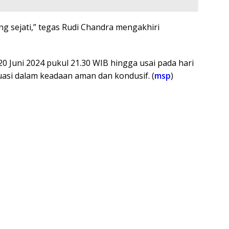
g sejati,” tegas Rudi Chandra mengakhiri
20 Juni 2024 pukul 21.30 WIB hingga usai pada hari
tuasi dalam keadaan aman dan kondusif. (
msp
)