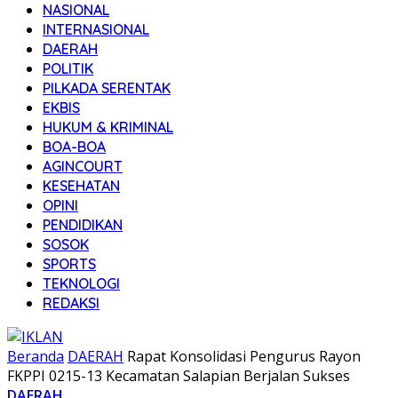
NASIONAL
INTERNASIONAL
DAERAH
POLITIK
PILKADA SERENTAK
EKBIS
HUKUM & KRIMINAL
BOA-BOA
AGINCOURT
KESEHATAN
OPINI
PENDIDIKAN
SOSOK
SPORTS
TEKNOLOGI
REDAKSI
Beranda
DAERAH
Rapat Konsolidasi Pengurus Rayon
FKPPI 0215-13 Kecamatan Salapian Berjalan Sukses
DAERAH