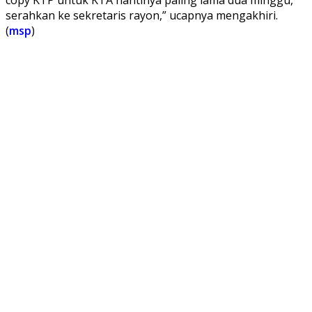
serahkan ke sekretaris rayon,” ucapnya mengakhiri.
(
msp
)