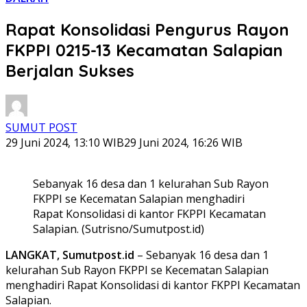
Rapat Konsolidasi Pengurus Rayon
FKPPI 0215-13 Kecamatan Salapian
Berjalan Sukses
SUMUT POST
29 Juni 2024, 13:10 WIB
29 Juni 2024, 16:26 WIB
Sebanyak 16 desa dan 1 kelurahan Sub Rayon
FKPPI se Kecematan Salapian menghadiri
Rapat Konsolidasi di kantor FKPPI Kecamatan
Salapian. (Sutrisno/Sumutpost.id)
LANGKAT, Sumutpost.id
– Sebanyak 16 desa dan 1
kelurahan Sub Rayon FKPPI se Kecematan Salapian
menghadiri Rapat Konsolidasi di kantor FKPPI Kecamatan
Salapian.