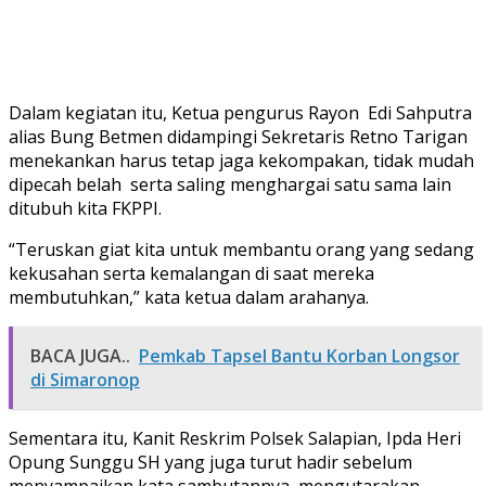
Dalam kegiatan itu, Ketua pengurus Rayon Edi Sahputra
alias Bung Betmen didampingi Sekretaris Retno Tarigan
menekankan harus tetap jaga kekompakan, tidak mudah
dipecah belah serta saling menghargai satu sama lain
ditubuh kita FKPPI.
“Teruskan giat kita untuk membantu orang yang sedang
kekusahan serta kemalangan di saat mereka
membutuhkan,” kata ketua dalam arahanya.
BACA JUGA..
Pemkab Tapsel Bantu Korban Longsor
di Simaronop
Sementara itu, Kanit Reskrim Polsek Salapian, Ipda Heri
Opung Sunggu SH yang juga turut hadir sebelum
menyampaikan kata sambutannya, mengutarakan