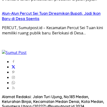
Alun-Alun Percut Sei Tuan Diresmikan Bupati, Jadi Ikon
Baru di Desa Saentis
PERCUT, Sumutpost.id – Kecamatan Percut Sei Tuan kini
memiliki ruang publik baru. Berlokasi di Desa…
Alamat Redaksi: Jalan Turi Ujung, No.183 Medan,
Kelurahan Binjai, Kecamatan Medan Denai, Kota Medan,
Sumatera Utara (20227) @sumutpost.id 2024