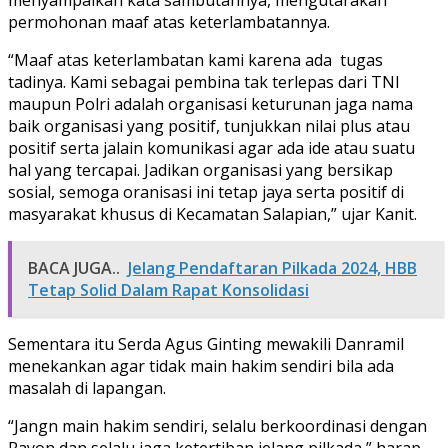
permohonan maaf atas keterlambatannya.
“Maaf atas keterlambatan kami karena ada tugas
tadinya. Kami sebagai pembina tak terlepas dari TNI
maupun Polri adalah organisasi keturunan jaga nama
baik organisasi yang positif, tunjukkan nilai plus atau
positif serta jalain komunikasi agar ada ide atau suatu
hal yang tercapai. Jadikan organisasi yang bersikap
sosial, semoga oranisasi ini tetap jaya serta positif di
masyarakat khusus di Kecamatan Salapian,” ujar Kanit.
BACA JUGA..
Jelang Pendaftaran Pilkada 2024, HBB
Tetap Solid Dalam Rapat Konsolidasi
Sementara itu Serda Agus Ginting mewakili Danramil
menekankan agar tidak main hakim sendiri bila ada
masalah di lapangan.
“Jangn main hakim sendiri, selalu berkoordinasi dengan
Rayon dan selalu jaga ketertiban jelang pilkada,” harap