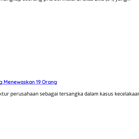
ang Menewaskan 19 Orang
ektur perusahaan sebagai tersangka dalam kasus kecelaka