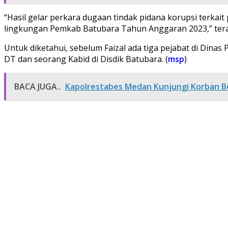
“Hasil gelar perkara dugaan tindak pidana korupsi terka
lingkungan Pemkab Batubara Tahun Anggaran 2023,” ter
Untuk diketahui, sebelum Faizal ada tiga pejabat di Dinas
DT dan seorang Kabid di Disdik Batubara. (
msp
)
BACA JUGA..
Kapolrestabes Medan Kunjungi Korban Be