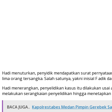
Hadi menuturkan, penyidik mendapatkan surat pernyataan b
lima orang tersangka. Salah satunya, yakni inisial F adik 
Hadi menerangkan, penyelidikan kasus itu dilakukan usai
melakukan serangkaian penyelidikan hingga menetapkan s
BACA JUGA..
Kapolrestabes Medan Pimpin Gerebek Sar