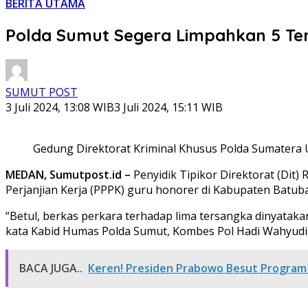
BERITA UTAMA
Polda Sumut Segera Limpahkan 5 Te
SUMUT POST
3 Juli 2024, 13:08 WIB
3 Juli 2024, 15:11 WIB
Gedung Direktorat Kriminal Khusus Polda Sumatera U
MEDAN, Sumutpost.id –
Penyidik Tipikor Direktorat (Dit
Perjanjian Kerja (PPPK) guru honorer di Kabupaten Batuba
“Betul, berkas perkara terhadap lima tersangka dinyataka
kata Kabid Humas Polda Sumut, Kombes Pol Hadi Wahyudi, 
BACA JUGA..
Keren! Presiden Prabowo Besut Program 