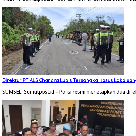
Direktur PT ALS Chandra Lubis Tersangka Kasus Laka y
SUMSEL, Sumutpost.id – Polisi resmi menetapkan dua dir