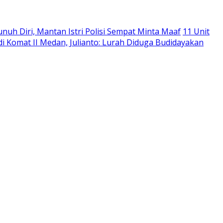
nuh Diri, Mantan Istri Polisi Sempat Minta Maaf
11 Unit
di Komat II Medan, Julianto: Lurah Diduga Budidayakan