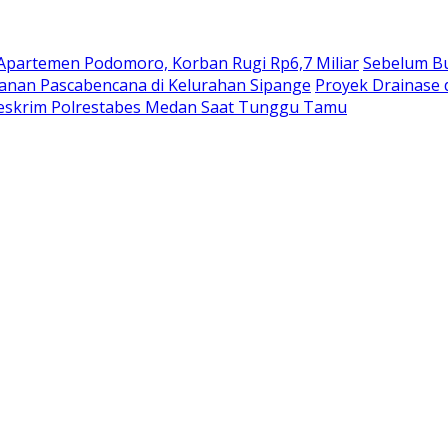
 Apartemen Podomoro, Korban Rugi Rp6,7 Miliar
Sebelum Bu
anan Pascabencana di Kelurahan Sipange
Proyek Drainase 
reskrim Polrestabes Medan Saat Tunggu Tamu