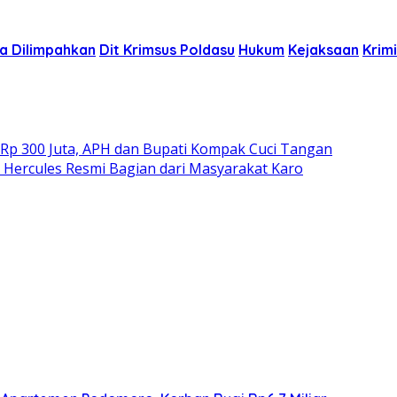
a Dilimpahkan
Dit Krimsus Poldasu
Hukum
Kejaksaan
Krimi
 Rp 300 Juta, APH dan Bupati Kompak Cuci Tangan
Hercules Resmi Bagian dari Masyarakat Karo