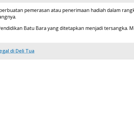
it perbuatan pemerasan atau penerimaan hadiah dalam rang
angnya.
 Pendidikan Batu Bara yang ditetapkan menjadi tersangka. Me
gal di Deli Tua