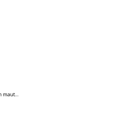
an maut…