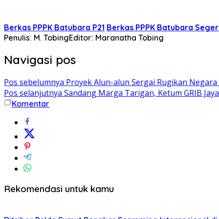
Berkas PPPK Batubara P21
Berkas PPPK Batubara Seger
Penulis: M. Tobing
Editor: Maranatha Tobing
Navigasi pos
Pos sebelumnya
Proyek Alun-alun Sergai Rugikan Negara
Pos selanjutnya
Sandang Marga Tarigan, Ketum GRIB Jaya 
Komentar
Rekomendasi untuk kamu