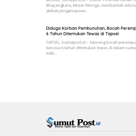
Bhayangkara, Mistar Ritonga, membantah ada l
akibat penganiayaan…
Diduga Korban Pembunuhan, Bocah Perem
6 Tahun Ditemukan Tewas di Tapsel
TAPSEL, Sumutpost.id – Seorang bocah peremp
berusia 6 tahun ditemukan tewas di dalam sumu
milik…