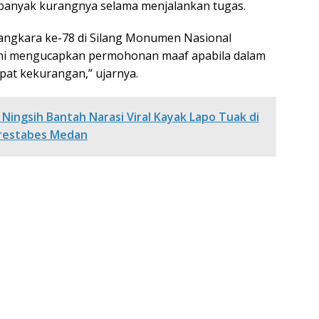
banyak kurangnya selama menjalankan tugas.
angkara ke-78 di Silang Monumen Nasional
“Kami mengucapkan permohonan maaf apabila dalam
pat kekurangan,” ujarnya.
Ningsih Bantah Narasi Viral Kayak Lapo Tuak di
restabes Medan