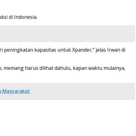
si di Indonesia.
i peningkatan kapasitas untuk Xpander,” jelas Irwan di
n, memang harus dilihat dahulu, kapan waktu mulainya,
n Masyarakat