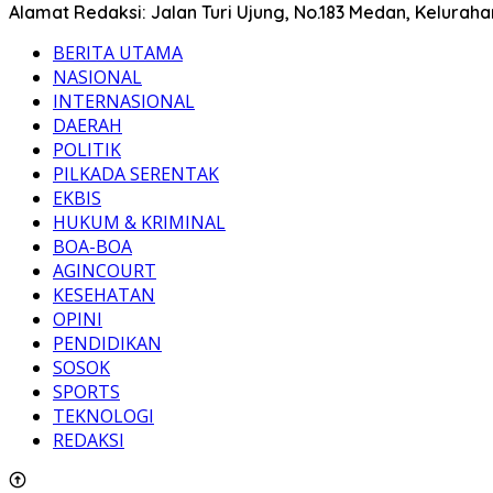
Alamat Redaksi: Jalan Turi Ujung, No.183 Medan, Kelura
BERITA UTAMA
NASIONAL
INTERNASIONAL
DAERAH
POLITIK
PILKADA SERENTAK
EKBIS
HUKUM & KRIMINAL
BOA-BOA
AGINCOURT
KESEHATAN
OPINI
PENDIDIKAN
SOSOK
SPORTS
TEKNOLOGI
REDAKSI