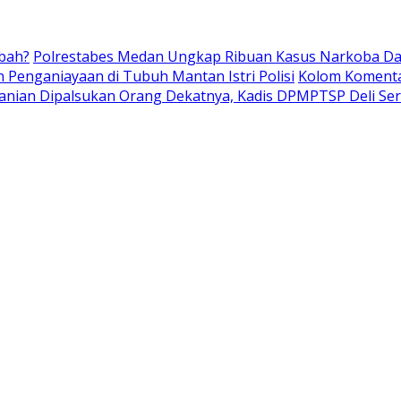
bah?
Polrestabes Medan Ungkap Ribuan Kasus Narkoba Dala
Penganiayaan di Tubuh Mantan Istri Polisi
Kolom Komentar
rtanian Dipalsukan Orang Dekatnya, Kadis DPMPTSP Deli Se