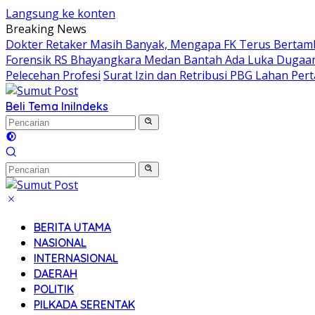
Langsung ke konten
Breaking News
Dokter Retaker Masih Banyak, Mengapa FK Terus Bertam
Forensik RS Bhayangkara Medan Bantah Ada Luka Dugaan 
Pelecehan Profesi
Surat Izin dan Retribusi PBG Lahan Pe
Beli Tema Ini
Indeks
BERITA UTAMA
NASIONAL
INTERNASIONAL
DAERAH
POLITIK
PILKADA SERENTAK