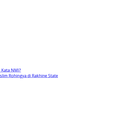
 Kata NMI?
im Rohingya di Rakhine State