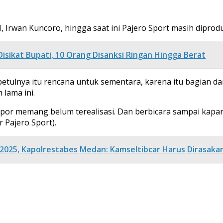
Irwan Kuncoro, hingga saat ini Pajero Sport masih diproduk
Disikat Bupati, 10 Orang Disanksi Ringan Hingga Berat
betulnya itu rencana untuk sementara, karena itu bagian dar
 lama ini.
impor memang belum terealisasi. Dan berbicara sampai kapa
 Pajero Sport).
025, Kapolrestabes Medan: Kamseltibcar Harus Dirasaka