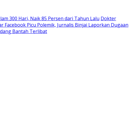
m 300 Hari, Naik 85 Persen dari Tahun Lalu
Dokter
 Facebook Picu Polemik, Jurnalis Binjai Laporkan Dugaan
rdang Bantah Terlibat