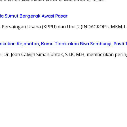
lda Sumut Bergerak Awasi Pasar
as Persaingan Usaha (KPPU) dan Unit 2 (INDAGKOP-UMKM-
Lakukan Kejahatan, Kamu Tidak akan Bisa Sembunyi, Pasti
Dr. Jean Calvijn Simanjuntak, S.I.K, M.H, memberikan peri