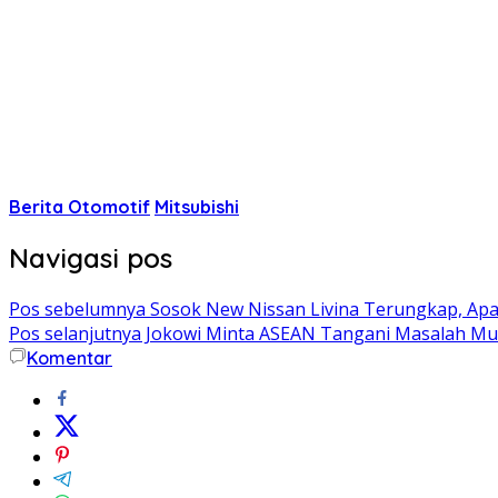
Berita Otomotif
Mitsubishi
Navigasi pos
Pos sebelumnya
Sosok New Nissan Livina Terungkap, Apa
Pos selanjutnya
Jokowi Minta ASEAN Tangani Masalah Musl
Komentar