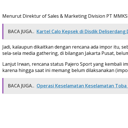
Menurut Direktur of Sales & Marketing Division PT MMKSI, 
BACA JUGA..
Kartel Calo Kepsek di Disdik Deliserdang 
Jadi, kalaupun dikaitkan dengan rencana ada impor itu, se
sela-sela media gathering, di bilangan Jakarta Pusat, belum
Lanjut Irwan, rencana status Pajero Sport yang kembali 
karena hingga saat ini memang belum dilaksanakan (impor
BACA JUGA..
Operasi Keselamatan Keselamatan Toba 2