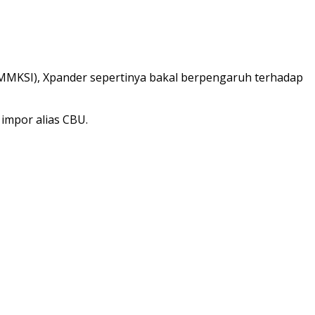
(MMKSI), Xpander sepertinya bakal berpengaruh terhadap
 impor alias CBU.