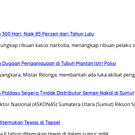
00 Hari, Naik 85 Persen dari Tahun Lalu
gungkap ribuan kasus narkoba, menangkap ribuan pelaku
Dugaan Penganiayaan di Tubuh Mantan Istri Polisi
yangkara, Mistar Ritonga, membantah ada luka akibat pen
 Poldasu Segera Tindak Distributor Semen Nakal di Sumut
tor Nasional (ASKONAS) Sumatera Utara (Sumut) Rikson S
itemukan Tewas di Tapsel
 6 tahun ditemukan tewas di dalam sumur milik…