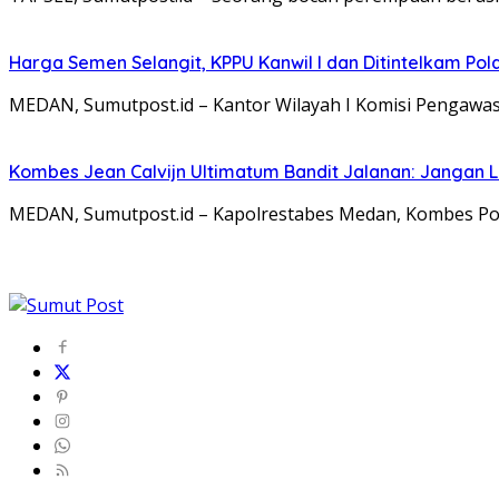
Harga Semen Selangit, KPPU Kanwil I dan Ditintelkam Po
MEDAN, Sumutpost.id – Kantor Wilayah I Komisi Pengaw
Kombes Jean Calvijn Ultimatum Bandit Jalanan: Jangan 
MEDAN, Sumutpost.id – Kapolrestabes Medan, Kombes Pol. 