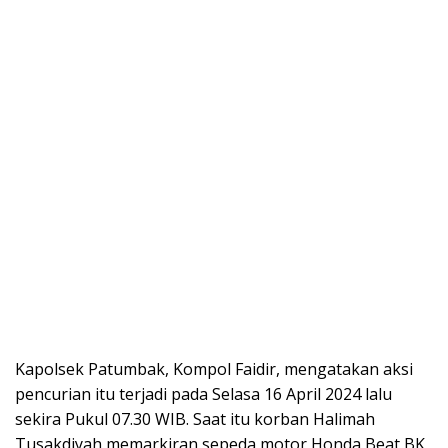
Kapolsek Patumbak, Kompol Faidir, mengatakan aksi
pencurian itu terjadi pada Selasa 16 April 2024 lalu
sekira Pukul 07.30 WIB. Saat itu korban Halimah
Tusakdiyah memarkiran sepeda motor Honda Beat BK