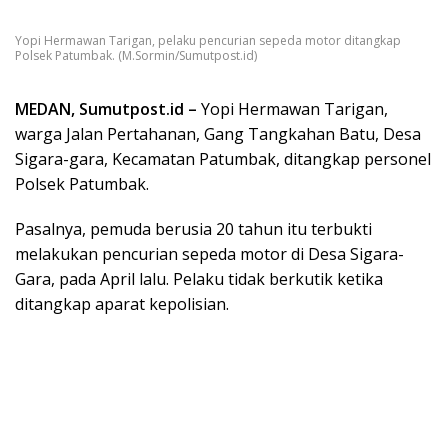
Yopi Hermawan Tarigan, pelaku pencurian sepeda motor ditangkap
Polsek Patumbak. (M.Sormin/Sumutpost.id)
MEDAN, Sumutpost.id –
Yopi Hermawan Tarigan,
warga Jalan Pertahanan, Gang Tangkahan Batu, Desa
Sigara-gara, Kecamatan Patumbak, ditangkap personel
Polsek Patumbak.
Pasalnya, pemuda berusia 20 tahun itu terbukti
melakukan pencurian sepeda motor di Desa Sigara-
Gara, pada April lalu. Pelaku tidak berkutik ketika
ditangkap aparat kepolisian.