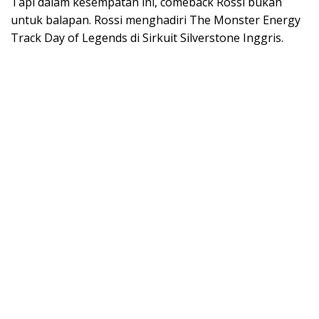
Tapi dalam kesempatan ini, comeback Rossi bukan
untuk balapan. Rossi menghadiri The Monster Energy
Track Day of Legends di Sirkuit Silverstone Inggris.