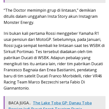
“The Doctor memimpin grup di lintasan,” demikian
ditulis dalam unggahan Insta Story akun Instagram
Monster Energy.
Ini bukan kali pertama Rossi menggeber Yamaha R1
usai pensiun dari MotoGP. Sebelumnya, pada Januari,
Rossi juga sempat kembali ke lintasan saat tes WSBK di
Sirkuit Portimao. Tes tersebut diadakan oleh tim
pabrikan Ducati di WSBK. Adapun pebalap yang
mengikuti tes itu antara lain, rider tim pabrikan Ducati
Francesco Bagnaia dan Enea Bastianini, pendatang
baru di tim satelit Ducati Franco Morbidelli, rider VR46
Racing Team Marco Bezzecchi serta Fabio Di
Giannantonio.
BACA JUGA..
The Lake Toba GP: Danau Toba
Bersiap Jadi Pusat Sport Tourism Dunia