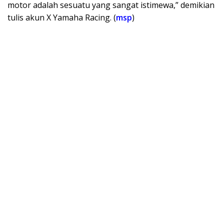
motor adalah sesuatu yang sangat istimewa,” demikian
tulis akun X Yamaha Racing. (
msp
)