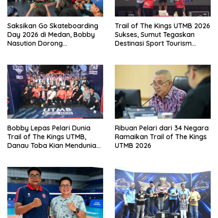
Saksikan Go Skateboarding
Trail of The Kings UTMB 2026
Day 2026 di Medan, Bobby
Sukses, Sumut Tegaskan
Nasution Dorong
Destinasi Sport Tourism
Penambahan Event dan
Dunia
Skatepark di Sumut
Bobby Lepas Pelari Dunia
Ribuan Pelari dari 34 Negara
Trail of The Kings UTMB,
Ramaikan Trail of The Kings
Danau Toba Kian Mendunia
UTMB 2026
Lewat Sport Tourism