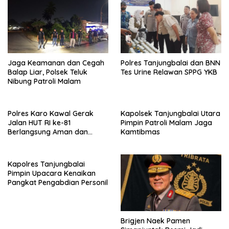
Jaga Keamanan dan Cegah
Polres Tanjungbalai dan BNN
Balap Liar, Polsek Teluk
Tes Urine Relawan SPPG YKB
Nibung Patroli Malam
Polres Karo Kawal Gerak
Kapolsek Tanjungbalai Utara
Jalan HUT RI ke-81
Pimpin Patroli Malam Jaga
Berlangsung Aman dan
Kamtibmas
Tertib
Kapolres Tanjungbalai
Pimpin Upacara Kenaikan
Pangkat Pengabdian Personil
Brigjen Naek Pamen