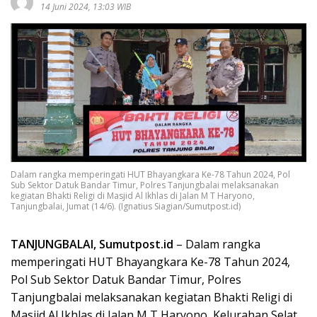
14 Juni 2024, 13:03 WIB
Dalam rangka memperingati HUT Bhayangkara Ke-78 Tahun 2024, Pol
Sub Sektor Datuk Bandar Timur, Polres Tanjungbalai melaksanakan
kegiatan Bhakti Religi di Masjid Al Ikhlas di Jalan M T Haryono,
Tanjungbalai, Jumat (14/6). (Ignatius Siagian/Sumutpost.id)
TANJUNGBALAI, Sumutpost.id
– Dalam rangka
memperingati HUT Bhayangkara Ke-78 Tahun 2024,
Pol Sub Sektor Datuk Bandar Timur, Polres
Tanjungbalai melaksanakan kegiatan Bhakti Religi di
Masjid Al Ikhlas di Jalan M T Haryono, Kelurahan Selat