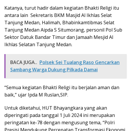
Katanya, turut hadir dalam kegiatan Bhakti Religi itu
antara lain Sekretaris BKM Masjid Al Ikhlas Selat
Tanjung Medan, Halimah, Bhabinkamtibmas Selat
Tanjung Medan Aipda S Situmorang, personil Pol Sub
Sektor Datuk Bandar Timur dan Jamaah Mesjid Al
Ikhlas Selatan Tanjung Medan.
BACA JUGA..
Polsek Sei Tualang Raso Gencarkan
Sambang Warga Dukung Pilkada Damai
“Semua kegiatan Bhakti Religi itu berjalan aman dan
baik,” ujar Ipda M Ruslan,SIP.
Untuk diketahui, HUT Bhayangkara yang akan
diperingati pada tanggal 1 Juli 2024 ini merupakan
peringatan ke-78 dengan mengusung tema, “Polri
Presisi Mendukung Percepatan Transformasi Ekonomi