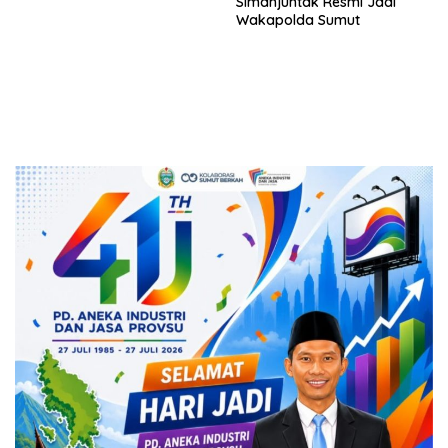
Simanjuntak Resmi Jadi
Wakapolda Sumut