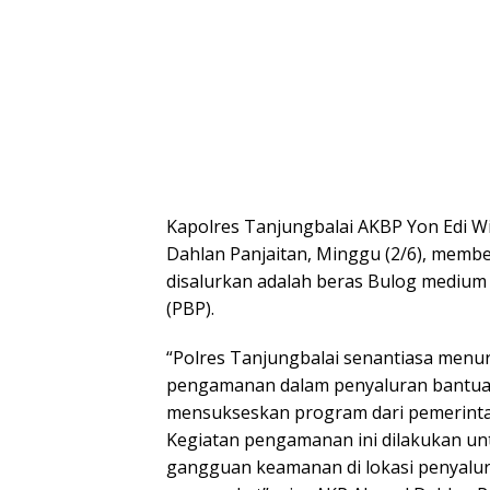
Kapolres Tanjungbalai AKBP Yon Edi W
Dahlan Panjaitan, Minggu (2/6), membe
disalurkan adalah beras Bulog mediu
(PBP).
“Polres Tanjungbalai senantiasa men
pengamanan dalam penyaluran bantua
mensukseskan program dari pemerintah 
Kegiatan pengamanan ini dilakukan u
gangguan keamanan di lokasi penyalu