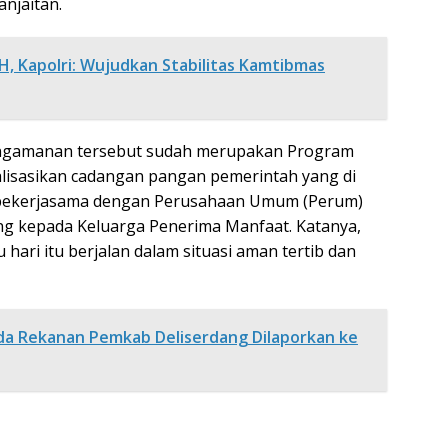
njaitan.
H, Kapolri: Wujudkan Stabilitas Kamtibmas
engamanan tersebut sudah merupakan Program
alisasikan cadangan pangan pemerintah yang di
 bekerjasama dengan Perusahaan Umum (Perum)
 kepada Keluarga Penerima Manfaat. Katanya,
hari itu berjalan dalam situasi aman tertib dan
da Rekanan Pemkab Deliserdang Dilaporkan ke