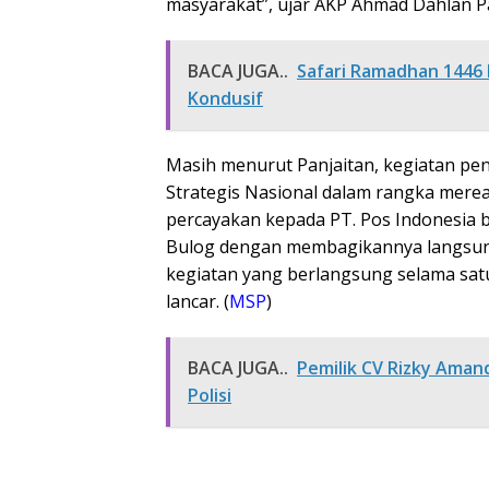
masyarakat”, ujar AKP Ahmad Dahlan Pa
BACA JUGA..
Safari Ramadhan 1446 
Kondusif
Masih menurut Panjaitan, kegiatan p
Strategis Nasional dalam rangka mere
percayakan kepada PT. Pos Indonesia
Bulog dengan membagikannya langsung
kegiatan yang berlangsung selama satu 
lancar. (
MSP
)
BACA JUGA..
Pemilik CV Rizky Aman
Polisi