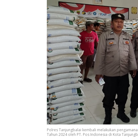
Polres Tanjungbalai kembali melakukan pengamana
Tahun 2024 oleh PT. Pos Indonesia di Kota Tanjungbal