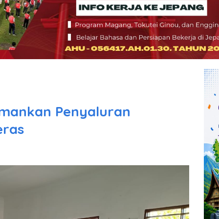
 Amankan Penyaluran
eras