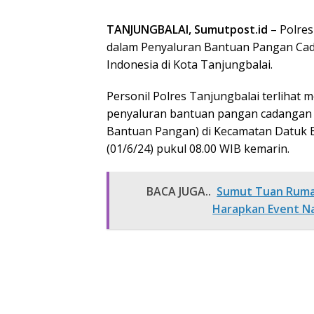
TANJUNGBALAI, Sumutpost.id
– Polre
dalam Penyaluran Bantuan Pangan Cad
Indonesia di Kota Tanjungbalai.
Personil Polres Tanjungbalai terliha
penyaluran bantuan pangan cadangan 
Bantuan Pangan) di Kecamatan Datuk B
(01/6/24) pukul 08.00 WIB kemarin.
BACA JUGA..
Sumut Tuan Rumah
Harapkan Event N