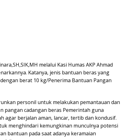
inara,SH,SIK,MH melalui Kasi Humas AKP Ahmad
narkannya. Katanya, jenis bantuan beras yang
m dengan berat 10 kg/Penerima Bantuan Pangan
urunkan personil untuk melakukan pemantauan dan
n pangan cadangan beras Pemerintah guna
agar berjalan aman, lancar, tertib dan kondusif.
ntuk menghindari kemungkinan munculnya potensi
ran bantuan pada saat adanya keramaian