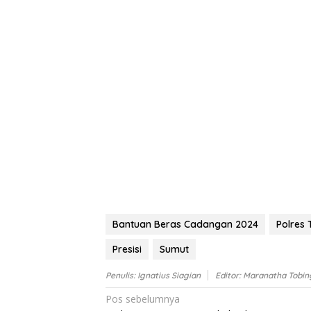
Bantuan Beras Cadangan 2024
Polres
Presisi
Sumut
Penulis: Ignatius Siagian
Editor: Maranatha Tobin
Navigasi
Pos sebelumnya