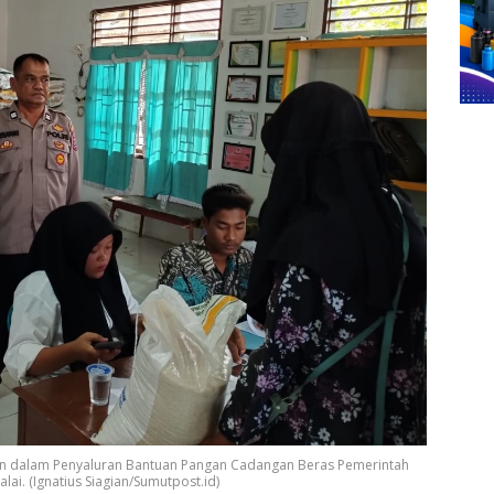
n dalam Penyaluran Bantuan Pangan Cadangan Beras Pemerintah
ai. (Ignatius Siagian/Sumutpost.id)