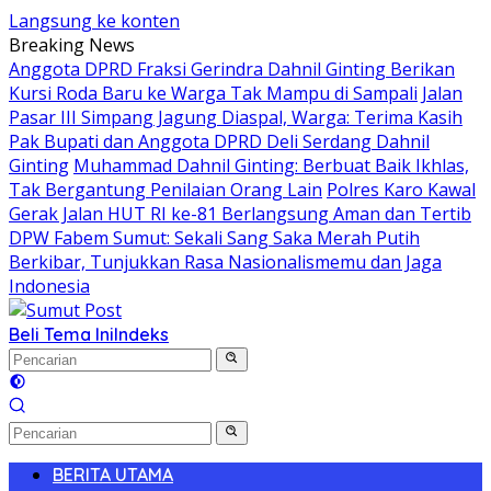
Langsung ke konten
Breaking News
Anggota DPRD Fraksi Gerindra Dahnil Ginting Berikan
Kursi Roda Baru ke Warga Tak Mampu di Sampali
Jalan
Pasar III Simpang Jagung Diaspal, Warga: Terima Kasih
Pak Bupati dan Anggota DPRD Deli Serdang Dahnil
Ginting
Muhammad Dahnil Ginting: Berbuat Baik Ikhlas,
Tak Bergantung Penilaian Orang Lain
Polres Karo Kawal
Gerak Jalan HUT RI ke-81 Berlangsung Aman dan Tertib
DPW Fabem Sumut: Sekali Sang Saka Merah Putih
Berkibar, Tunjukkan Rasa Nasionalismemu dan Jaga
Indonesia
Beli Tema Ini
Indeks
BERITA UTAMA