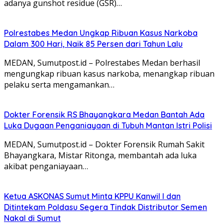
adanya gunshot residue (GSR)…
Polrestabes Medan Ungkap Ribuan Kasus Narkoba
Dalam 300 Hari, Naik 85 Persen dari Tahun Lalu
MEDAN, Sumutpost.id – Polrestabes Medan berhasil
mengungkap ribuan kasus narkoba, menangkap ribuan
pelaku serta mengamankan…
Dokter Forensik RS Bhayangkara Medan Bantah Ada
Luka Dugaan Penganiayaan di Tubuh Mantan Istri Polisi
MEDAN, Sumutpost.id – Dokter Forensik Rumah Sakit
Bhayangkara, Mistar Ritonga, membantah ada luka
akibat penganiayaan…
Ketua ASKONAS Sumut Minta KPPU Kanwil I dan
Ditintekam Poldasu Segera Tindak Distributor Semen
Nakal di Sumut