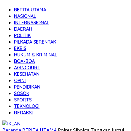
BERITA UTAMA
NASIONAL
INTERNASIONAL
DAERAH
POLITIK
PILKADA SERENTAK
EKBIS
HUKUM & KRIMINAL
BOA-BOA
AGINCOURT
KESEHATAN
OPINI
PENDIDIKAN
SOSOK
SPORTS
TEKNOLOGI
REDAKSI
Beranda
BERITA UTAMA
Polres Sibolga Tangkap Jurtul