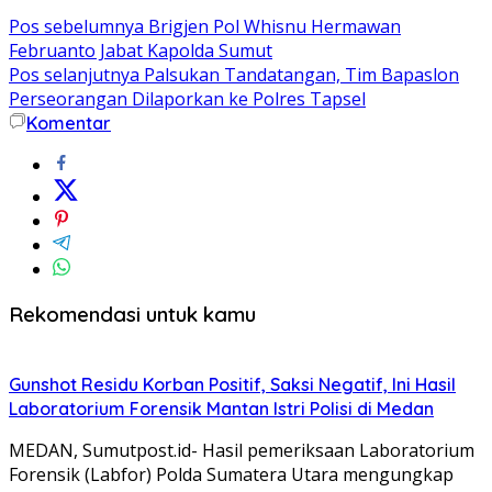
Pos sebelumnya
Brigjen Pol Whisnu Hermawan
Februanto Jabat Kapolda Sumut
Pos selanjutnya
Palsukan Tandatangan, Tim Bapaslon
Perseorangan Dilaporkan ke Polres Tapsel
Komentar
Rekomendasi untuk kamu
Gunshot Residu Korban Positif, Saksi Negatif, Ini Hasil
Laboratorium Forensik Mantan Istri Polisi di Medan
MEDAN, Sumutpost.id- Hasil pemeriksaan Laboratorium
Forensik (Labfor) Polda Sumatera Utara mengungkap