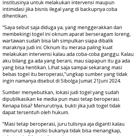
institusinya untuk melakukan intervensi maupun
intimidasi jika bisnis ilegal yang di backupnya coba
dihentikan.
“Saya sebut saja diduga ya, yang menggerakkan dan
membekingi togel ini oknum aparat berseragam loreng,
wartawan sudah bisa lah simpulkan siapa dibalik
maraknya judi ini. Oknum itu merasa paling kuat
melakukan intervensi kalau ada coba-coba ganggu. Kalau
aku bilang ga ada yang berani, mau siapapun itu ga ada
yang bisa hentikan. Lihat saja sampai sekarang masi
bebas togel itu beroperasi,”ungkap sumber yang tidak
ingin namanya disebut di Sibolga Jumat 21Juni 2024.
Sumber menyebutkan, lokasi judi togel yang sudah
dipublikasikan ke media pun masi tetap beroperasi.
Kenapa bisa? Menurutnya, bukti jika judi togel tidak
dapat tersentuh oleh hukum.
“Masi tetap beroperasi, juru tulisnya aja diganti kalau
menurut saya polisi bukanya tidak bisa menangkap,