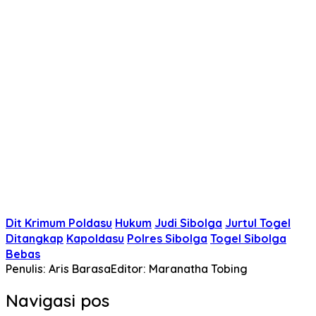
Dit Krimum Poldasu
Hukum
Judi Sibolga
Jurtul Togel
Ditangkap
Kapoldasu
Polres Sibolga
Togel Sibolga
Bebas
Penulis: Aris Barasa
Editor: Maranatha Tobing
Navigasi pos