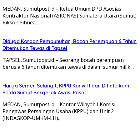
MEDAN, Sumutpost.id – Ketua Umum DPD Asosiasi
Kontraktor Nasional (ASKONAS) Sumatera Utara (Sumut)
Rikson Sibuea,…
Diduga Korban Pembunuhan, Bocah Perempuan 6 Tahun
Ditemukan Tewas di Tapsel
TAPSEL, Sumutpost.id – Seorang bocah perempuan
berusia 6 tahun ditemukan tewas di dalam sumur milik…
Harga Semen Selangit, KPPU Kanwil I dan Ditintelkam
Polda Sumut Bergerak Awasi Pasar
MEDAN, Sumutpost.id – Kantor Wilayah I Komisi
Pengawas Persaingan Usaha (KPPU) dan Unit 2
(INDAGKOP-UMKM-LH)…