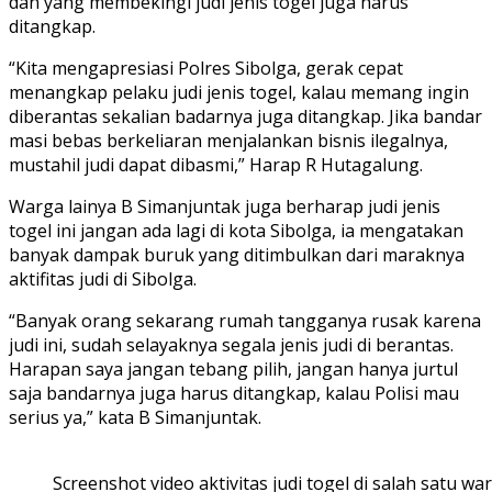
dan yang membekingi judi jenis togel juga harus
ditangkap.
“Kita mengapresiasi Polres Sibolga, gerak cepat
menangkap pelaku judi jenis togel, kalau memang ingin
diberantas sekalian badarnya juga ditangkap. Jika bandar
masi bebas berkeliaran menjalankan bisnis ilegalnya,
mustahil judi dapat dibasmi,” Harap R Hutagalung.
Warga lainya B Simanjuntak juga berharap judi jenis
togel ini jangan ada lagi di kota Sibolga, ia mengatakan
banyak dampak buruk yang ditimbulkan dari maraknya
aktifitas judi di Sibolga.
“Banyak orang sekarang rumah tangganya rusak karena
judi ini, sudah selayaknya segala jenis judi di berantas.
Harapan saya jangan tebang pilih, jangan hanya jurtul
saja bandarnya juga harus ditangkap, kalau Polisi mau
serius ya,” kata B Simanjuntak.
Screenshot video aktivitas judi togel di salah satu wa