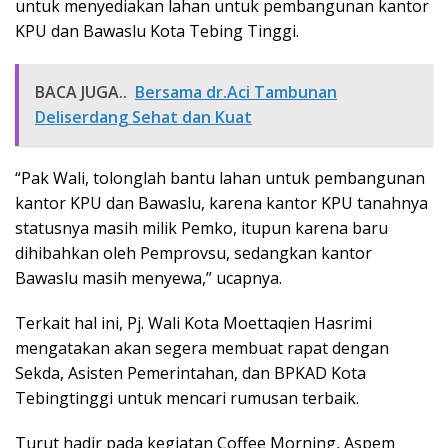
untuk menyediakan lahan untuk pembangunan kantor
KPU dan Bawaslu Kota Tebing Tinggi.
BACA JUGA..
Bersama dr.Aci Tambunan
Deliserdang Sehat dan Kuat
“Pak Wali, tolonglah bantu lahan untuk pembangunan
kantor KPU dan Bawaslu, karena kantor KPU tanahnya
statusnya masih milik Pemko, itupun karena baru
dihibahkan oleh Pemprovsu, sedangkan kantor
Bawaslu masih menyewa,” ucapnya.
Terkait hal ini, Pj. Wali Kota Moettaqien Hasrimi
mengatakan akan segera membuat rapat dengan
Sekda, Asisten Pemerintahan, dan BPKAD Kota
Tebingtinggi untuk mencari rumusan terbaik.
Turut hadir pada kegiatan Coffee Morning, Aspem