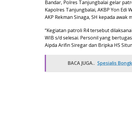
Bandar, Polres Tanjungbalai gelar patr
Kapolres Tanjungbalai, AKBP Yon Edi 
AKP Rekman Sinaga, SH kepada awak m
“Kegiatan patroli R4 tersebut dilaksana
WIB s/d selesai. Personil yang bertuga
Aipda Arifin Siregar dan Bripka HS Situ
BACA JUGA..
Spesialis Bon