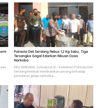
esmi
Polresta Deli Serdang Rebus 1,2 Kg Sabu; Tiga
Tersangka Gagal Edarkan Ribuan Dosis
Narkoba
saan
DELI SERDANG, Sumutpost.id – Komitmen Polresta Deli
Serdang kembali membuktikan perang terhadap
peredaran gelap narkotika….