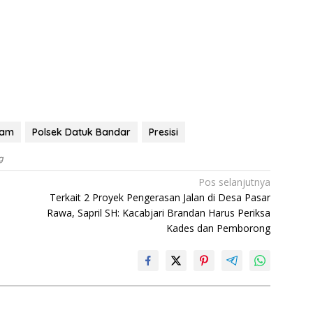
lam
Polsek Datuk Bandar
Presisi
g
Pos selanjutnya
Terkait 2 Proyek Pengerasan Jalan di Desa Pasar
Rawa, Sapril SH: Kacabjari Brandan Harus Periksa
Kades dan Pemborong