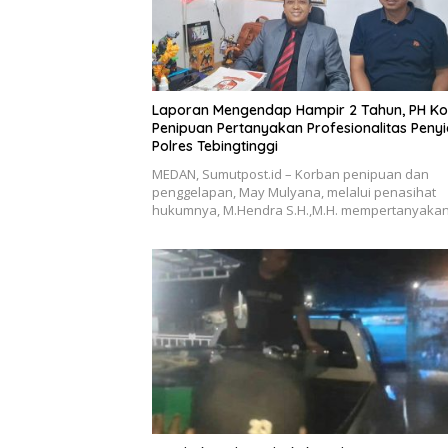
Laporan Mengendap Hampir 2 Tahun, PH K
Penipuan Pertanyakan Profesionalitas Penyi
Polres Tebingtinggi
MEDAN, Sumutpost.id – Korban penipuan dan
penggelapan, May Mulyana, melalui penasihat
hukumnya, M.Hendra S.H.,M.H. mempertanyaka