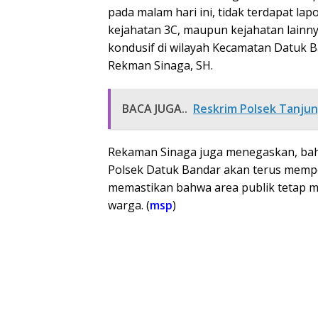
pada malam hari ini, tidak terdapat l
kejahatan 3C, maupun kejahatan lainny
kondusif di wilayah Kecamatan Datuk B
Rekman Sinaga, SH.
BACA JUGA..
Reskrim Polsek Tanju
Rekaman Sinaga juga menegaskan, bahw
Polsek Datuk Bandar akan terus memp
memastikan bahwa area publik tetap 
warga. (
msp
)