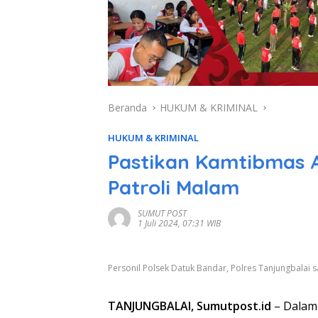
Beranda
HUKUM & KRIMINAL
HUKUM & KRIMINAL
Pastikan Kamtibmas 
Patroli Malam
SUMUT POST
1 Juli 2024, 07:31 WIB
Personil Polsek Datuk Bandar, Polres Tanjungbalai
TANJUNGBALAI, Sumutpost.id
– Dalam 