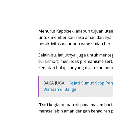
Menurut Kapolsek, adapun tujuan utama
untuk memberikan rasa aman dan nyam
beraktivitas maaupun yang sudah berist
Selain itu, lanjutnya, juga untuk menceg
curanmor), menindak premanisme serta
kegiatan balap liar yang dilakukan 
BACA JUGA..
Kejati Sumut Stop Pe
Warisan di Balige
“Dari kegiatan patroli pada malam hari 
merasa lebih aman dengan kehadiran pa