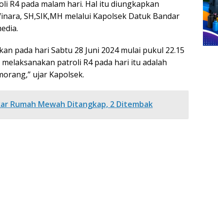
oli R4 pada malam hari. Hal itu diungkapkan
Winara, SH,SIK,MH melalui Kapolsek Datuk Bandar
edia.
kan pada hari Sabtu 28 Juni 2024 mulai pukul 22.15
s melaksanakan patroli R4 pada hari itu adalah
morang,” ujar Kapolsek.
gkar Rumah Mewah Ditangkap, 2 Ditembak