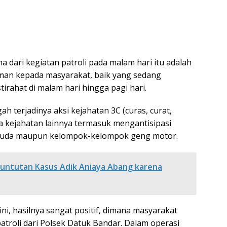
 dari kegiatan patroli pada malam hari itu adalah
an kepada masyarakat, baik yang sedang
irahat di malam hari hingga pagi hari.
ah terjadinya aksi kejahatan 3C (curas, curat,
 kejahatan lainnya termasuk mengantisipasi
pemuda maupun kelompok-kelompok geng motor.
nuntutan Kasus Adik Aniaya Abang karena
ini, hasilnya sangat positif, dimana masyarakat
troli dari Polsek Datuk Bandar. Dalam operasi