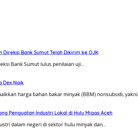
on Direksi Bank Sumut Telah Dikirim ke OJK
ksi Bank Sumut lulus penilaian uji…
a Dex Naik
naikkan harga bahan bakar minyak (BBM) nonsubsidi, yakn
ng Penguatan Industri Lokal di Hulu Migas Aceh
ri dalam negeri di sektor hulu minyak dan…