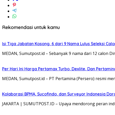
Rekomendasi untuk kamu
Isi Tiga Jabatan Kosong, 6 dari 9 Nama Lulus Seleksi Cal
MEDAN, Sumutpost.id – Sebanyak 9 nama dari 12 calon Dire
Per Hari Ini Harga Pertamax Turbo, Dexlite, Dan Pertamin
MEDAN, Sumutpost.id – PT Pertamina (Persero) resmi me
Kolaborasi BPMA, Sucofindo, dan Surveyor Indonesia Doro
JAKARTA | SUMUTPOST.ID – Upaya mendorong peran indust