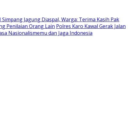
III Simpang Jagung Diaspal, Warga: Terima Kasih Pak
ng Penilaian Orang Lain
Polres Karo Kawal Gerak Jalan
asa Nasionalismemu dan Jaga Indonesia