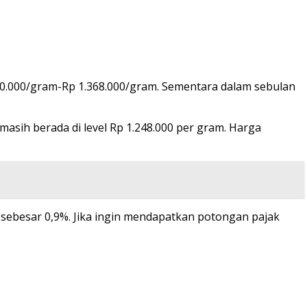
.350.000/gram-Rp 1.368.000/gram. Sementara dalam sebulan
asih berada di level Rp 1.248.000 per gram. Harga
ebesar 0,9%. Jika ingin mendapatkan potongan pajak