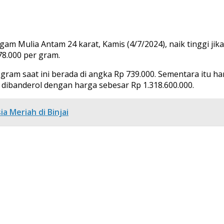
gam Mulia Antam 24 karat, Kamis (4/7/2024), naik tinggi jik
78.000 per gram.
 gram saat ini berada di angka Rp 739.000. Sementara itu h
 dibanderol dengan harga sebesar Rp 1.318.600.000.
a Meriah di Binjai