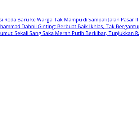
rsi Roda Baru ke Warga Tak Mampu di Sampali
Jalan Pasar 
ammad Dahnil Ginting: Berbuat Baik Ikhlas, Tak Bergantu
mut: Sekali Sang Saka Merah Putih Berkibar, Tunjukkan R