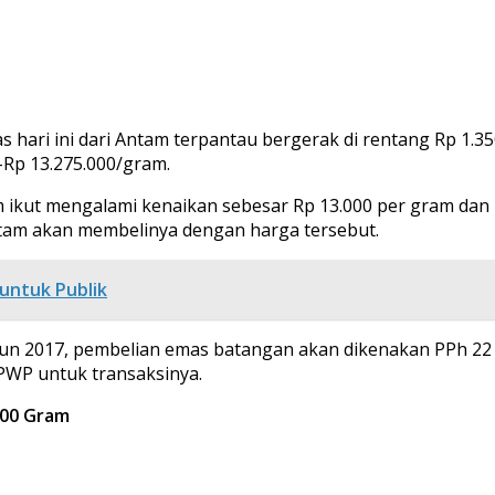
as hari ini dari Antam terpantau bergerak di rentang Rp 1
-Rp 13.275.000/gram.
ikut mengalami kenaikan sebesar Rp 13.000 per gram dan m
Antam akan membelinya dengan harga tersebut.
untuk Publik
n 2017, pembelian emas batangan akan dikenakan PPh 22 s
PWP untuk transaksinya.
000 Gram