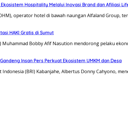
sistem Hospitality Melalui Inovasi Brand dan Afiliasi Lif
M), operator hotel di bawah naungan Alfaland Group, te
tasi HAKI Gratis di Sumut
) Muhammad Bobby Afif Nasution mendorong pelaku ekono
 Gandeng Insan Pers Perkuat Ekosistem UMKM dan Desa
t Indonesia (BRI) Kabanjahe, Albertus Donny Cahyono, m