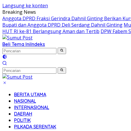
Langsung ke konten
Breaking News
Anggota DPRD Fraksi Gerindra Dahnil Ginting Berikan Ku
Bupati dan Anggota DPRD Deli Serdang Dahnil Ginting
Muh
HUT RI ke-81 Berlangsung Aman dan Tertib
DPW Fabem Su
Beli Tema Ini
Indeks
BERITA UTAMA
NASIONAL
INTERNASIONAL
DAERAH
POLITIK
PILKADA SERENTAK