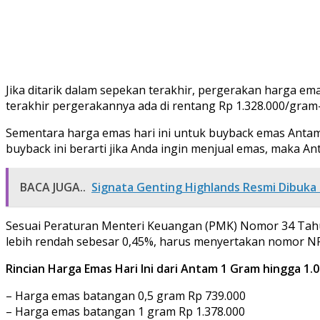
Jika ditarik dalam sepekan terakhir, pergerakan harga em
terakhir pergerakannya ada di rentang Rp 1.328.000/gram
Sementara harga emas hari ini untuk buyback emas Antam 
buyback ini berarti jika Anda ingin menjual emas, maka 
BACA JUGA..
Signata Genting Highlands Resmi Dibuka 
Sesuai Peraturan Menteri Keuangan (PMK) Nomor 34 Tahu
lebih rendah sebesar 0,45%, harus menyertakan nomor N
Rincian Harga Emas Hari Ini dari Antam 1 Gram hingga 1.
– Harga emas batangan 0,5 gram Rp 739.000
– Harga emas batangan 1 gram Rp 1.378.000