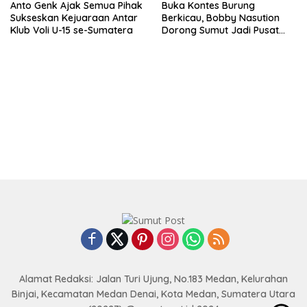
Anto Genk Ajak Semua Pihak
Buka Kontes Burung
Sukseskan Kejuaraan Antar
Berkicau, Bobby Nasution
Klub Voli U-15 se-Sumatera
Dorong Sumut Jadi Pusat
Kicau Mania Nasional
Alamat Redaksi: Jalan Turi Ujung, No.183 Medan, Kelurahan
Binjai, Kecamatan Medan Denai, Kota Medan, Sumatera Utara