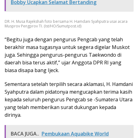
Bobby Ucapkan Selamat Bertanding
DR. H. Musa Rajekshah foto bersama H. Hamdani Syahputra usai acara
Musprov Pengprov TI. (Ist/HO/Sumutpost.id)
“Begitu juga dengan pengurus Pengcab yang telah
berakhir masa tugasnya untuk segera digelar Muskot
juga. Sehingga pengurus-pengurus Taekwondo di
daerah bisa terus aktif,” ujar Anggota DPR RI yang
biasa disapa bang Ijeck.
Sementara setelah terpilih secara aklamasi, H. Hamdani
Syahputra dalam pidatonya mengucapkan terima kasih
kepada seluruh pengurus Pengcab se -Sumatera Utara
yang telah memberikan surat dukungan kepada
dirinya.
BACA JUGA..
Pembukaan Aquabike World