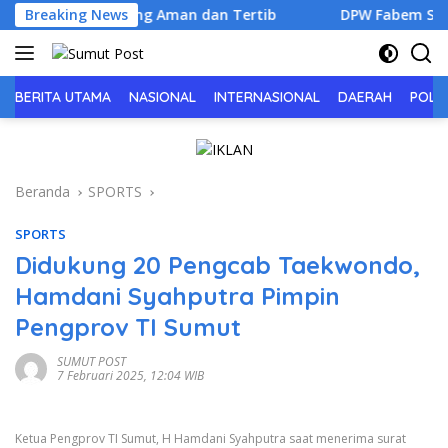
Langsung
 ke-81 Berlangsung Aman dan Tertib
Breaking News
DPW Fabem Sumut: S
ke
konten
BERITA UTAMA
NASIONAL
INTERNASIONAL
DAERAH
POLIT
Beranda
SPORTS
SPORTS
Didukung 20 Pengcab Taekwondo,
Hamdani Syahputra Pimpin
Pengprov TI Sumut
SUMUT POST
7 Februari 2025, 12:04 WIB
Ketua Pengprov TI Sumut, H Hamdani Syahputra saat menerima surat