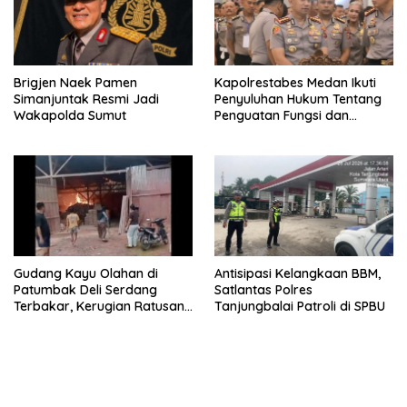
Brigjen Naek Pamen
Kapolrestabes Medan Ikuti
Simanjuntak Resmi Jadi
Penyuluhan Hukum Tentang
Wakapolda Sumut
Penguatan Fungsi dan
Kewenangan Polri
Gudang Kayu Olahan di
Antisipasi Kelangkaan BBM,
Patumbak Deli Serdang
Satlantas Polres
Terbakar, Kerugian Ratusan
Tanjungbalai Patroli di SPBU
Juta