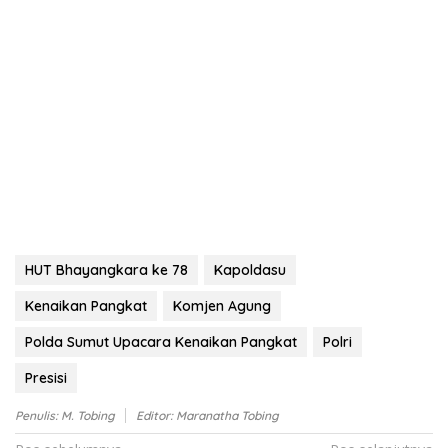
HUT Bhayangkara ke 78
Kapoldasu
Kenaikan Pangkat
Komjen Agung
Polda Sumut Upacara Kenaikan Pangkat
Polri
Presisi
Penulis: M. Tobing
Editor: Maranatha Tobing