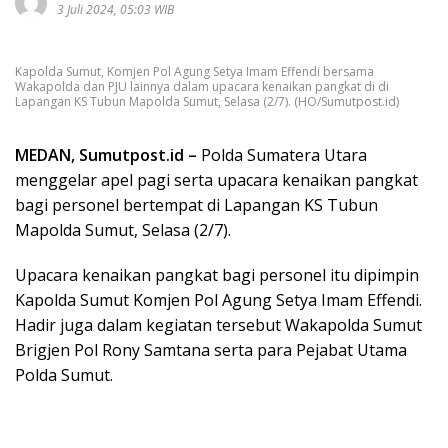
3 Juli 2024, 05:03 WIB
Kapolda Sumut, Komjen Pol Agung Setya Imam Effendi bersama
Wakapolda dan PJU lainnya dalam upacara kenaikan pangkat di di
Lapangan KS Tubun Mapolda Sumut, Selasa (2/7). (HO/Sumutpost.id)
MEDAN, Sumutpost.id –
Polda Sumatera Utara
menggelar apel pagi serta upacara kenaikan pangkat
bagi personel bertempat di Lapangan KS Tubun
Mapolda Sumut, Selasa (2/7).
Upacara kenaikan pangkat bagi personel itu dipimpin
Kapolda Sumut Komjen Pol Agung Setya Imam Effendi.
Hadir juga dalam kegiatan tersebut Wakapolda Sumut
Brigjen Pol Rony Samtana serta para Pejabat Utama
Polda Sumut.