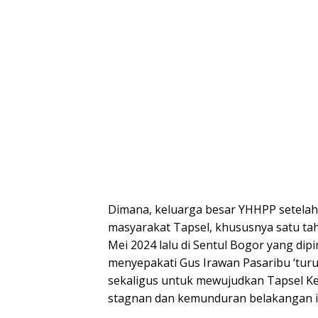
Dimana, keluarga besar YHHPP setela
masyarakat Tapsel, khususnya satu ta
Mei 2024 lalu di Sentul Bogor yang dip
menyepakati Gus Irawan Pasaribu ‘tu
sekaligus untuk mewujudkan Tapsel Kem
stagnan dan kemunduran belakangan i