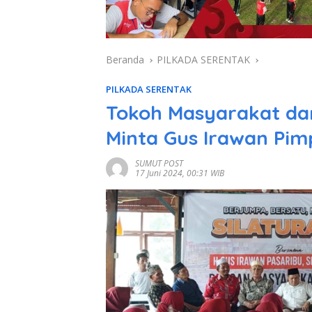
Beranda
PILKADA SERENTAK
PILKADA SERENTAK
Tokoh Masyarakat da
Minta Gus Irawan Pim
SUMUT POST
17 Juni 2024, 00:31 WIB