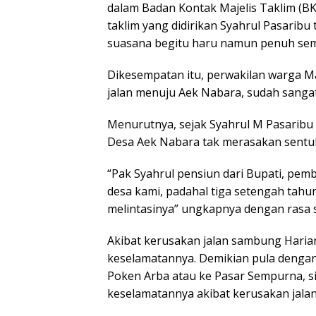
dalam Badan Kontak Majelis Taklim (B
taklim yang didirikan Syahrul Pasaribu 
suasana begitu haru namun penuh se
Dikesempatan itu, perwakilan warga M
jalan menuju Aek Nabara, sudah sanga
Menurutnya, sejak Syahrul M Pasaribu 
Desa Aek Nabara tak merasakan sent
“Pak Syahrul pensiun dari Bupati, pem
desa kami, padahal tiga setengah tahu
melintasinya” ungkapnya dengan rasa s
Akibat kerusakan jalan sambung Haria
keselamatannya. Demikian pula dengan
Poken Arba atau ke Pasar Sempurna, s
keselamatannya akibat kerusakan jalan