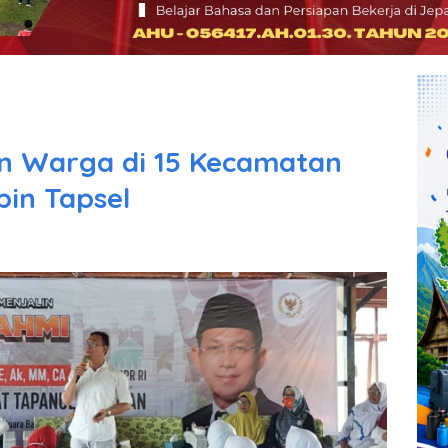
n Warga di 15 Kecamatan
pin Tapsel