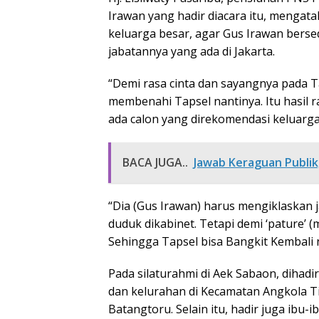
Irawan yang hadir diacara itu, menga
keluarga besar, agar Gus Irawan bers
jabatannya yang ada di Jakarta.
“Demi rasa cinta dan sayangnya pada Ta
membenahi Tapsel nantinya. Itu hasil 
ada calon yang direkomendasi keluarga
BACA JUGA..
Jawab Keraguan Publi
“Dia (Gus Irawan) harus mengiklaskan j
duduk dikabinet. Tetapi demi ‘pature’
Sehingga Tapsel bisa Bangkit Kembali 
Pada silaturahmi di Aek Sabaon, dihadir
dan kelurahan di Kecamatan Angkola T
Batangtoru. Selain itu, hadir juga ibu-