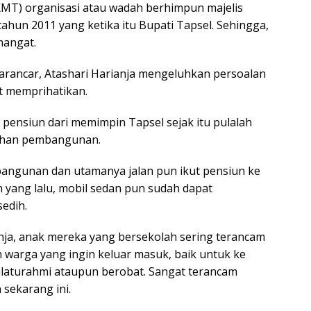
KMT) organisasi atau wadah berhimpun majelis
tahun 2011 yang ketika itu Bupati Tapsel. Sehingga,
mangat.
arancar, Atashari Harianja mengeluhkan persoalan
t memprihatikan.
pensiun dari memimpin Tapsel sejak itu pulalah
uhan pembangunan.
bangunan dan utamanya jalan pun ikut pensiun ke
n yang lalu, mobil sedan pun sudah dapat
edih.
nja, anak mereka yang bersekolah sering terancam
 warga yang ingin keluar masuk, baik untuk ke
ilaturahmi ataupun berobat. Sangat terancam
 sekarang ini.