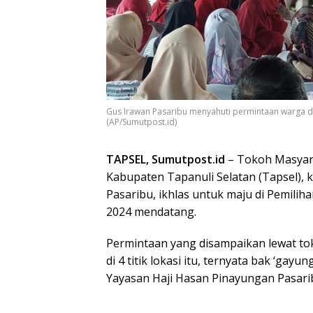
Gus Irawan Pasaribu menyahuti permintaan warga da
(AP/Sumutpost.id)
TAPSEL, Sumutpost.id
– Tokoh Masyara
Kabupaten Tapanuli Selatan (Tapsel),
Pasaribu, ikhlas untuk maju di Pemili
2024 mendatang.
Permintaan yang disampaikan lewat tok
di 4 titik lokasi itu, ternyata bak ‘ga
Yayasan Haji Hasan Pinayungan Pasari