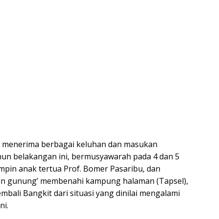
h menerima berbagai keluhan dan masukan
hun belakangan ini, bermusyawarah pada 4 dan 5
impin anak tertua Prof. Bomer Pasaribu, dan
run gunung’ membenahi kampung halaman (Tapsel),
bali Bangkit dari situasi yang dinilai mengalami
ni.