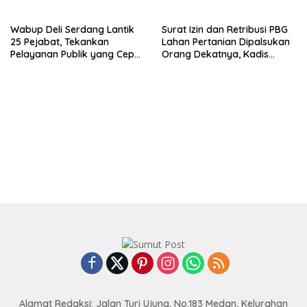
Wabup Deli Serdang Lantik
Surat Izin dan Retribusi PBG
25 Pejabat, Tekankan
Lahan Pertanian Dipalsukan
Pelayanan Publik yang Cepat
Orang Dekatnya, Kadis
dan Humanis
DPMPTSP Deli Serdang
Bantah Terlibat
Alamat Redaksi: Jalan Turi Ujung, No.183 Medan, Kelurahan