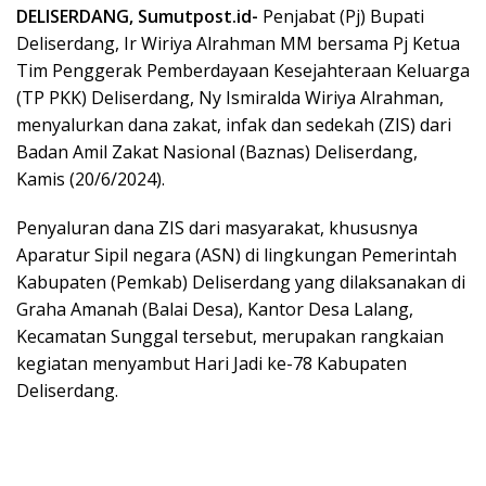
DELISERDANG, Sumutpost.id-
Penjabat (Pj) Bupati
Deliserdang, Ir Wiriya Alrahman MM bersama Pj Ketua
Tim Penggerak Pemberdayaan Kesejahteraan Keluarga
(TP PKK) Deliserdang, Ny Ismiralda Wiriya Alrahman,
menyalurkan dana zakat, infak dan sedekah (ZIS) dari
Badan Amil Zakat Nasional (Baznas) Deliserdang,
Kamis (20/6/2024).
Penyaluran dana ZIS dari masyarakat, khususnya
Aparatur Sipil negara (ASN) di lingkungan Pemerintah
Kabupaten (Pemkab) Deliserdang yang dilaksanakan di
Graha Amanah (Balai Desa), Kantor Desa Lalang,
Kecamatan Sunggal tersebut, merupakan rangkaian
kegiatan menyambut Hari Jadi ke-78 Kabupaten
Deliserdang.