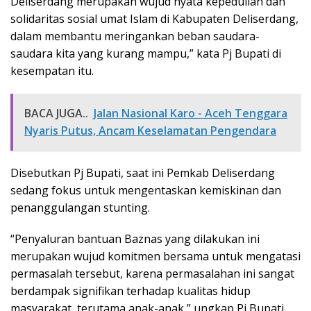
Deliserdang merupakan wujud nyata kepedulian dan
solidaritas sosial umat Islam di Kabupaten Deliserdang,
dalam membantu meringankan beban saudara-
saudara kita yang kurang mampu,” kata Pj Bupati di
kesempatan itu.
BACA JUGA..
Jalan Nasional Karo - Aceh Tenggara
Nyaris Putus, Ancam Keselamatan Pengendara
Disebutkan Pj Bupati, saat ini Pemkab Deliserdang
sedang fokus untuk mengentaskan kemiskinan dan
penanggulangan stunting.
“Penyaluran bantuan Baznas yang dilakukan ini
merupakan wujud komitmen bersama untuk mengatasi
permasalah tersebut, karena permasalahan ini sangat
berdampak signifikan terhadap kualitas hidup
masyarakat, terutama anak-anak,” ungkap Pj Bupati.