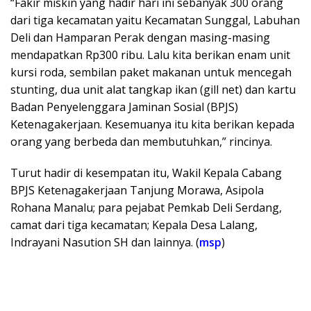
“Fakir miskin yang hadir hari ini sebanyak 300 orang
dari tiga kecamatan yaitu Kecamatan Sunggal, Labuhan
Deli dan Hamparan Perak dengan masing-masing
mendapatkan Rp300 ribu. Lalu kita berikan enam unit
kursi roda, sembilan paket makanan untuk mencegah
stunting, dua unit alat tangkap ikan (gill net) dan kartu
Badan Penyelenggara Jaminan Sosial (BPJS)
Ketenagakerjaan. Kesemuanya itu kita berikan kepada
orang yang berbeda dan membutuhkan,” rincinya.
Turut hadir di kesempatan itu, Wakil Kepala Cabang
BPJS Ketenagakerjaan Tanjung Morawa, Asipola
Rohana Manalu; para pejabat Pemkab Deli Serdang,
camat dari tiga kecamatan; Kepala Desa Lalang,
Indrayani Nasution SH dan lainnya. (
msp
)