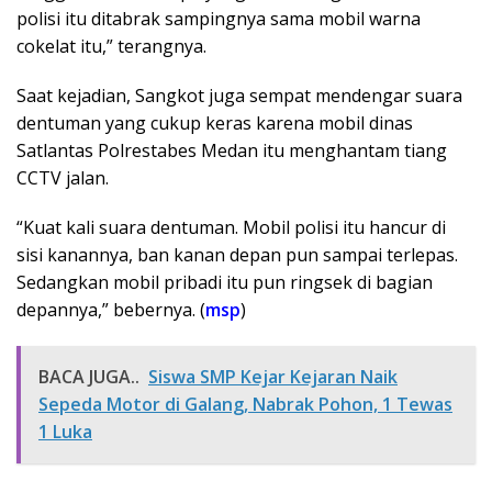
polisi itu ditabrak sampingnya sama mobil warna
cokelat itu,” terangnya.
Saat kejadian, Sangkot juga sempat mendengar suara
dentuman yang cukup keras karena mobil dinas
Satlantas Polrestabes Medan itu menghantam tiang
CCTV jalan.
“Kuat kali suara dentuman. Mobil polisi itu hancur di
sisi kanannya, ban kanan depan pun sampai terlepas.
Sedangkan mobil pribadi itu pun ringsek di bagian
depannya,” bebernya. (
msp
)
BACA JUGA..
Siswa SMP Kejar Kejaran Naik
Sepeda Motor di Galang, Nabrak Pohon, 1 Tewas
1 Luka