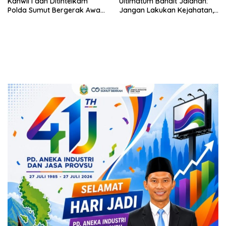
Kanwil I dan Ditintelkam
Ultimatum Bandit Jalanan:
Polda Sumut Bergerak Awasi
Jangan Lakukan Kejahatan,
Pasar
Kamu Tidak akan Bisa
Sembunyi, Pasti Tertangkap