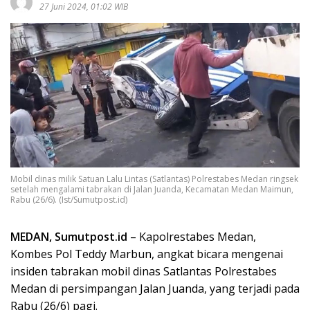
27 Juni 2024, 01:02 WIB
Mobil dinas milik Satuan Lalu Lintas (Satlantas) Polrestabes Medan ringsek
setelah mengalami tabrakan di Jalan Juanda, Kecamatan Medan Maimun,
Rabu (26/6). (Ist/Sumutpost.id)
MEDAN, Sumutpost.id
– Kapolrestabes Medan,
Kombes Pol Teddy Marbun, angkat bicara mengenai
insiden tabrakan mobil dinas Satlantas Polrestabes
Medan di persimpangan Jalan Juanda, yang terjadi pada
Rabu (26/6) pagi.