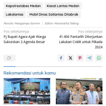
Kapolrestabes Medan
Kasat Lantas Medan
Lakalantas
Mobil Dinas Satlantas Ditabrak
Penulis: Mangampu Sormin
Editor: Maranatha Tobing
Navigasi
Pos sebelumnya
Pos selanjutnya
Pj Bupati Agara Ajak Warga
41.406 Pantarlih Diterjunkan
pos
Sukseskan 2 Agenda Besar
Lakukan Coklit untuk Pilkada
2024
Rekomendasi untuk kamu