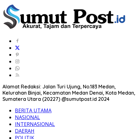
Alamat Redaksi: Jalan Turi Ujung, No.183 Medan,
Kelurahan Binjai, Kecamatan Medan Denai, Kota Medan,
Sumatera Utara (20227) @sumutpost.id 2024
BERITA UTAMA
NASIONAL
INTERNASIONAL
DAERAH
POLITIK