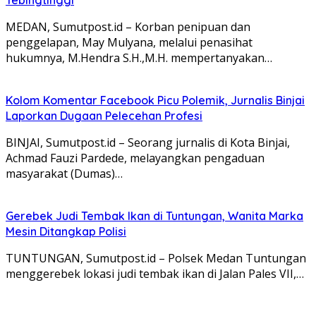
Tebingtinggi
MEDAN, Sumutpost.id – Korban penipuan dan
penggelapan, May Mulyana, melalui penasihat
hukumnya, M.Hendra S.H.,M.H. mempertanyakan…
Kolom Komentar Facebook Picu Polemik, Jurnalis Binjai
Laporkan Dugaan Pelecehan Profesi
BINJAI, Sumutpost.id – Seorang jurnalis di Kota Binjai,
Achmad Fauzi Pardede, melayangkan pengaduan
masyarakat (Dumas)…
Gerebek Judi Tembak Ikan di Tuntungan, Wanita Marka
Mesin Ditangkap Polisi
TUNTUNGAN, Sumutpost.id – Polsek Medan Tuntungan
menggerebek lokasi judi tembak ikan di Jalan Pales VII,…