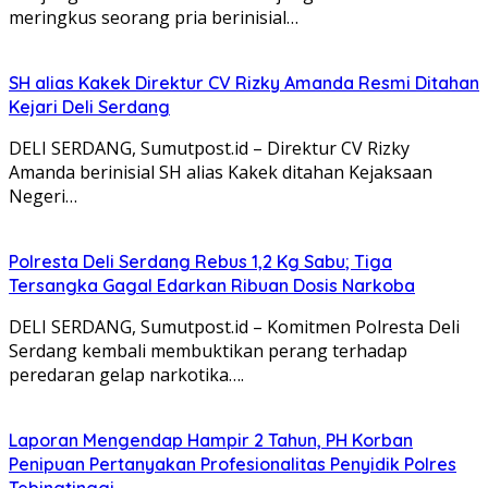
meringkus seorang pria berinisial…
SH alias Kakek Direktur CV Rizky Amanda Resmi Ditahan
Kejari Deli Serdang
DELI SERDANG, Sumutpost.id – Direktur CV Rizky
Amanda berinisial SH alias Kakek ditahan Kejaksaan
Negeri…
Polresta Deli Serdang Rebus 1,2 Kg Sabu; Tiga
Tersangka Gagal Edarkan Ribuan Dosis Narkoba
DELI SERDANG, Sumutpost.id – Komitmen Polresta Deli
Serdang kembali membuktikan perang terhadap
peredaran gelap narkotika….
Laporan Mengendap Hampir 2 Tahun, PH Korban
Penipuan Pertanyakan Profesionalitas Penyidik Polres