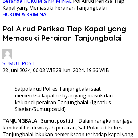
Beranda
HUKUM & KRIMINAL
Pol Airud Periksa Tiap
Kapal yang Memasuki Perairan Tanjungbalai
HUKUM & KRIMINAL
Pol Airud Periksa Tiap Kapal yang
Memasuki Perairan Tanjungbalai
SUMUT POST
28 Juni 2024, 06:03 WIB
28 Juni 2024, 19:36 WIB
Satpolairud Polres Tanjungbalai saat
memeriksa kapal nelayan yang masuk dan
keluar di perairan Tanjungbalai. (Ignatius
Siagian/Sumutpost.id)
TANJUNGBALAI, Sumutpost.id –
Dalam rangka menjaga
kondusifitas di wilayah perairan, Sat Polairud Polres
Tanjungbalai lakukan pemeriksaan terhadap kapal yang