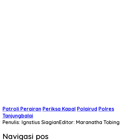
Patroli Perairan
Periksa Kapal
Polairud
Polres
Tanjungbalai
Penulis: Ignstius Siagian
Editor: Maranatha Tobing
Navigasi pos