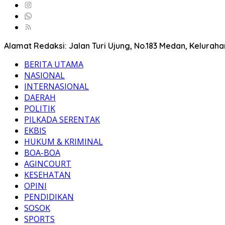
Alamat Redaksi: Jalan Turi Ujung, No.183 Medan, Kelura
BERITA UTAMA
NASIONAL
INTERNASIONAL
DAERAH
POLITIK
PILKADA SERENTAK
EKBIS
HUKUM & KRIMINAL
BOA-BOA
AGINCOURT
KESEHATAN
OPINI
PENDIDIKAN
SOSOK
SPORTS