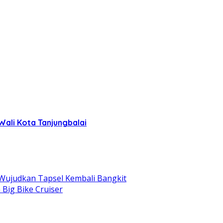
Wali Kota Tanjungbalai
Wujudkan Tapsel Kembali Bangkit
Big Bike Cruiser