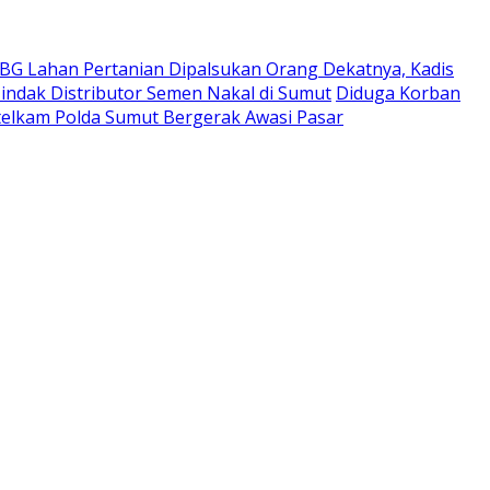
 PBG Lahan Pertanian Dipalsukan Orang Dekatnya, Kadis
indak Distributor Semen Nakal di Sumut
Diduga Korban
ntelkam Polda Sumut Bergerak Awasi Pasar