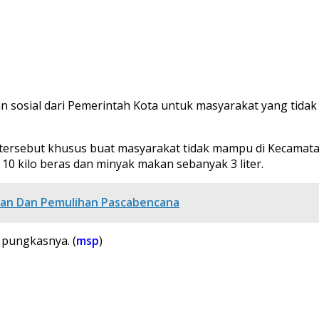
sosial dari Pemerintah Kota untuk masyarakat yang tida
 tersebut khusus buat masyarakat tidak mampu di Kecamat
10 kilo beras dan minyak makan sebanyak 3 liter.
an Dan Pemulihan Pascabencana
 pungkasnya. (
msp
)