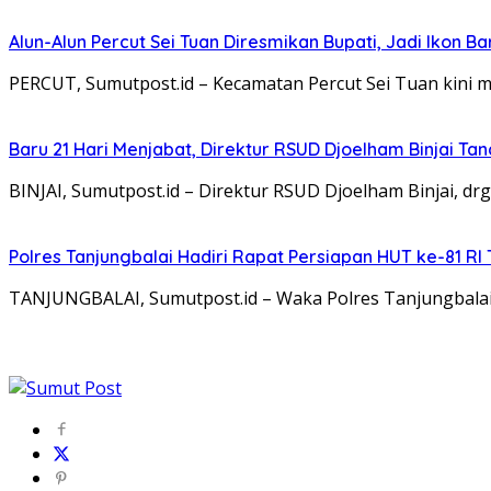
Alun-Alun Percut Sei Tuan Diresmikan Bupati, Jadi Ikon Ba
PERCUT, Sumutpost.id – Kecamatan Percut Sei Tuan kini me
Baru 21 Hari Menjabat, Direktur RSUD Djoelham Binjai Ta
BINJAI, Sumutpost.id – Direktur RSUD Djoelham Binjai,
Polres Tanjungbalai Hadiri Rapat Persiapan HUT ke-81 RI
TANJUNGBALAI, Sumutpost.id – Waka Polres Tanjungbalai