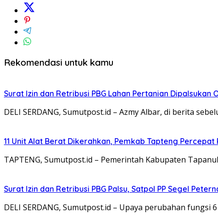
Rekomendasi untuk kamu
Surat Izin dan Retribusi PBG Lahan Pertanian Dipalsukan
DELI SERDANG, Sumutpost.id – Azmy Albar, di berita seb
11 Unit Alat Berat Dikerahkan, Pemkab Tapteng Percepa
TAPTENG, Sumutpost.id – Pemerintah Kabupaten Tapanuli
Surat Izin dan Retribusi PBG Palsu, Satpol PP Segel Pete
DELI SERDANG, Sumutpost.id – Upaya perubahan fungsi 6 h