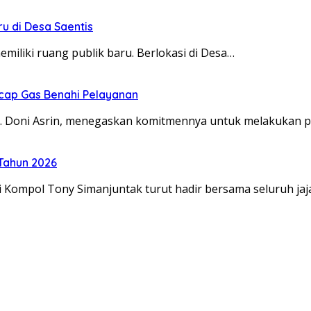
ru di Desa Saentis
miliki ruang publik baru. Berlokasi di Desa…
ncap Gas Benahi Pelayanan
 drg. Doni Asrin, menegaskan komitmennya untuk melakuka
 Tahun 2026
 Kompol Tony Simanjuntak turut hadir bersama seluruh ja