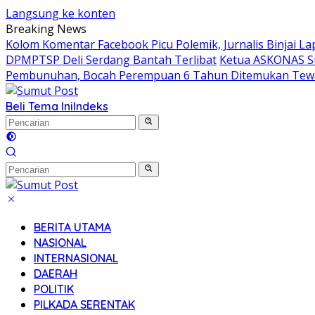
Langsung ke konten
Breaking News
Kolom Komentar Facebook Picu Polemik, Jurnalis Binjai L
DPMPTSP Deli Serdang Bantah Terlibat
Ketua ASKONAS Su
Pembunuhan, Bocah Perempuan 6 Tahun Ditemukan Tewa
Beli Tema Ini
Indeks
BERITA UTAMA
NASIONAL
INTERNASIONAL
DAERAH
POLITIK
PILKADA SERENTAK