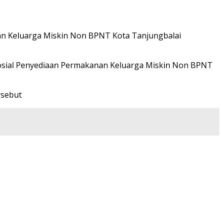
nan Keluarga Miskin Non BPNT Kota Tanjungbalai
 Sosial Penyediaan Permakanan Keluarga Miskin Non BPNT
rsebut