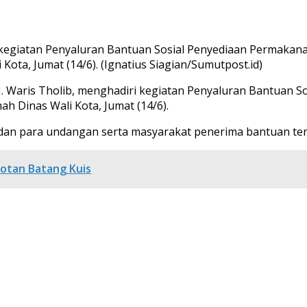
ri kegiatan Penyaluran Bantuan Sosial Penyediaan Permaka
ta, Jumat (14/6). (Ignatius Siagian/Sumutpost.id)
H. Waris Tholib, menghadiri kegiatan Penyaluran Bantuan
 Dinas Wali Kota, Jumat (14/6).
l dan para undangan serta masyarakat penerima bantuan te
otan Batang Kuis