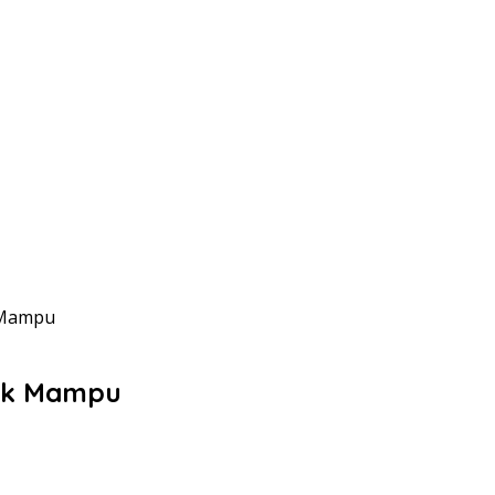
 Mampu
ak Mampu