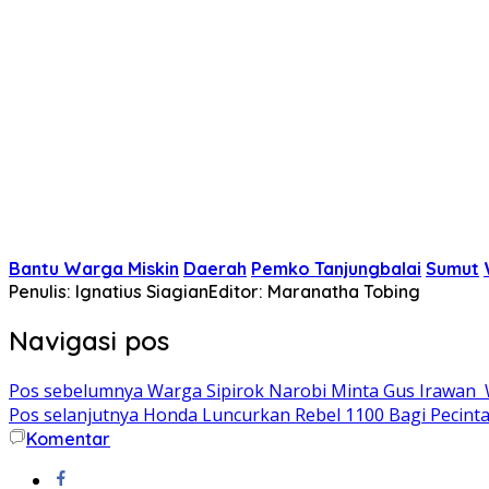
Bantu Warga Miskin
Daerah
Pemko Tanjungbalai
Sumut
Penulis: Ignatius Siagian
Editor: Maranatha Tobing
Navigasi pos
Pos sebelumnya
Warga Sipirok Narobi Minta Gus Irawan 
Pos selanjutnya
Honda Luncurkan Rebel 1100 Bagi Pecinta 
Komentar