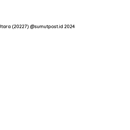
Utara (20227) @sumutpost.id 2024