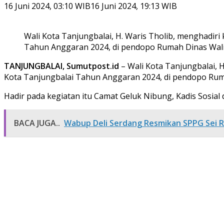
16 Juni 2024, 03:10 WIB
16 Juni 2024, 19:13 WIB
Wali Kota Tanjungbalai, H. Waris Tholib, menghadi
Tahun Anggaran 2024, di pendopo Rumah Dinas Wali Ko
TANJUNGBALAI, Sumutpost.id
– Wali Kota Tanjungbalai, 
Kota Tanjungbalai Tahun Anggaran 2024, di pendopo Rumah
Hadir pada kegiatan itu Camat Geluk Nibung, Kadis Sosia
BACA JUGA..
Wabup Deli Serdang Resmikan SPPG Sei R