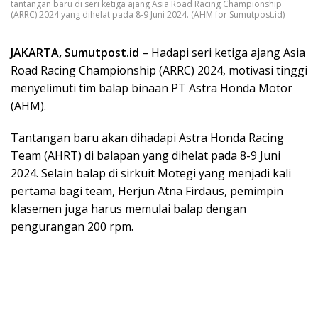
tantangan baru di seri ketiga ajang Asia Road Racing Championship
(ARRC) 2024 yang dihelat pada 8-9 Juni 2024. (AHM for Sumutpost.id)
JAKARTA, Sumutpost.id
– Hadapi seri ketiga ajang Asia
Road Racing Championship (ARRC) 2024, motivasi tinggi
menyelimuti tim balap binaan PT Astra Honda Motor
(AHM).
Tantangan baru akan dihadapi Astra Honda Racing
Team (AHRT) di balapan yang dihelat pada 8-9 Juni
2024. Selain balap di sirkuit Motegi yang menjadi kali
pertama bagi team, Herjun Atna Firdaus, pemimpin
klasemen juga harus memulai balap dengan
pengurangan 200 rpm.