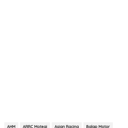
AHM
ARRC Motegi
Asian Racing
Balap Motor