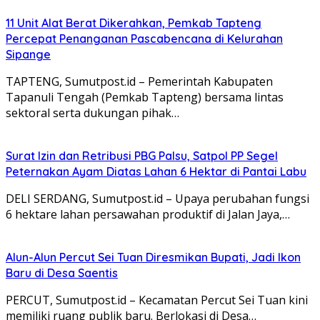
11 Unit Alat Berat Dikerahkan, Pemkab Tapteng
Percepat Penanganan Pascabencana di Kelurahan
Sipange
TAPTENG, Sumutpost.id – Pemerintah Kabupaten
Tapanuli Tengah (Pemkab Tapteng) bersama lintas
sektoral serta dukungan pihak…
Surat Izin dan Retribusi PBG Palsu, Satpol PP Segel
Peternakan Ayam Diatas Lahan 6 Hektar di Pantai Labu
DELI SERDANG, Sumutpost.id – Upaya perubahan fungsi
6 hektare lahan persawahan produktif di Jalan Jaya,…
Alun-Alun Percut Sei Tuan Diresmikan Bupati, Jadi Ikon
Baru di Desa Saentis
PERCUT, Sumutpost.id – Kecamatan Percut Sei Tuan kini
memiliki ruang publik baru. Berlokasi di Desa…