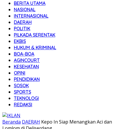
BERITA UTAMA
NASIONAL
INTERNASIONAL
DAERAH
POLITIK
PILKADA SERENTAK
EKBIS
HUKUM & KRIMINAL
BOA-BOA
AGINCOURT
KESEHATAN
OPINI
PENDIDIKAN
SOSOK
SPORTS
TEKNOLOGI
REDAKSI
Beranda
DAERAH
Kepo In Siap Menangkan Aci dan
Lomlom di Deliserdang