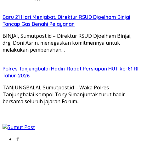
Baru 21 Hari Menjabat, Direktur RSUD Djoelham Binjai
Tancap Gas Benahi Pelayanan
BINJAI, Sumutpost.id – Direktur RSUD Djoelham Binjai,
drg. Doni Asrin, menegaskan komitmennya untuk
melakukan pembenahan…
Polres Tanjungbalai Hadiri Rapat Persiapan HUT ke-81 RI
Tahun 2026
TANJUNGBALAI, Sumutpost.id – Waka Polres
Tanjungbalai Kompol Tony Simanjuntak turut hadir
bersama seluruh jajaran Forum…