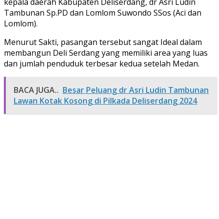
kepala daerah Kabupaten Deliserdang, dr Asri Ludin
Tambunan Sp.PD dan Lomlom Suwondo SSos (Aci dan
Lomlom).
Menurut Sakti, pasangan tersebut sangat Ideal dalam
membangun Deli Serdang yang memiliki area yang luas
dan jumlah penduduk terbesar kedua setelah Medan.
BACA JUGA..
Besar Peluang dr Asri Ludin Tambunan
Lawan Kotak Kosong di Pilkada Deliserdang 2024