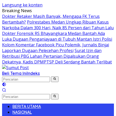
Langsung ke konten
Breaking News
Dokter Retaker Masih Banyak, Mengapa FK Terus
Bertambah?
Polrestabes Medan Ungkap Ribuan Kasus
Narkoba Dalam 300 Hari, Naik 85 Persen dari Tahun Lalu
Dokter Forensik RS Bhayangkara Medan Bantah Ada
Luka Dugaan Penganiayaan di Tubuh Mantan Istri Polisi
Kolom Komentar Facebook Picu Polemik, Jurnalis Binjai
Laporkan Dugaan Pelecehan Profesi
Surat Izin dan
Retribusi PBG Lahan Pertanian Dipalsukan Orang
Dekatnya, Kadis DPMPTSP Deli Serdang Bantah Terlibat
Beli Tema Ini
Indeks
BERITA UTAMA
NASIONAL