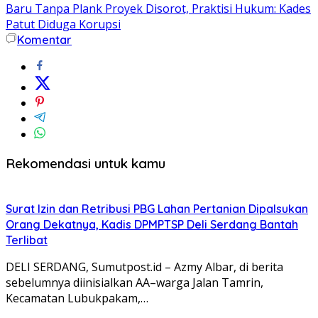
Baru Tanpa Plank Proyek Disorot, Praktisi Hukum: Kades
Patut Diduga Korupsi
Komentar
Rekomendasi untuk kamu
Surat Izin dan Retribusi PBG Lahan Pertanian Dipalsukan
Orang Dekatnya, Kadis DPMPTSP Deli Serdang Bantah
Terlibat
DELI SERDANG, Sumutpost.id – Azmy Albar, di berita
sebelumnya diinisialkan AA–warga Jalan Tamrin,
Kecamatan Lubukpakam,…