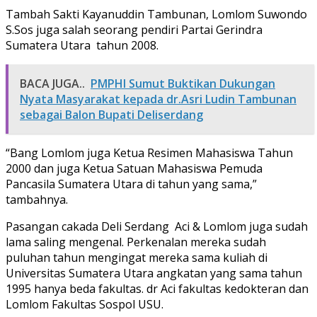
Tambah Sakti Kayanuddin Tambunan, Lomlom Suwondo
S.Sos juga salah seorang pendiri Partai Gerindra
Sumatera Utara tahun 2008.
BACA JUGA..
PMPHI Sumut Buktikan Dukungan
Nyata Masyarakat kepada dr.Asri Ludin Tambunan
sebagai Balon Bupati Deliserdang
“Bang Lomlom juga Ketua Resimen Mahasiswa Tahun
2000 dan juga Ketua Satuan Mahasiswa Pemuda
Pancasila Sumatera Utara di tahun yang sama,”
tambahnya.
Pasangan cakada Deli Serdang Aci & Lomlom juga sudah
lama saling mengenal. Perkenalan mereka sudah
puluhan tahun mengingat mereka sama kuliah di
Universitas Sumatera Utara angkatan yang sama tahun
1995 hanya beda fakultas. dr Aci fakultas kedokteran dan
Lomlom Fakultas Sospol USU.