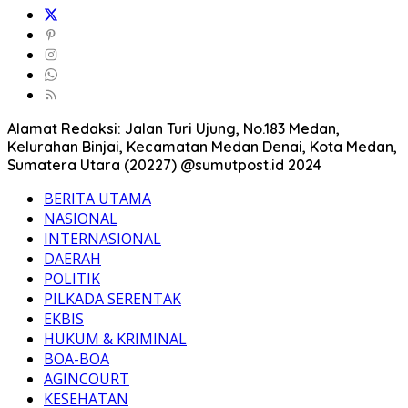
Alamat Redaksi: Jalan Turi Ujung, No.183 Medan,
Kelurahan Binjai, Kecamatan Medan Denai, Kota Medan,
Sumatera Utara (20227) @sumutpost.id 2024
BERITA UTAMA
NASIONAL
INTERNASIONAL
DAERAH
POLITIK
PILKADA SERENTAK
EKBIS
HUKUM & KRIMINAL
BOA-BOA
AGINCOURT
KESEHATAN