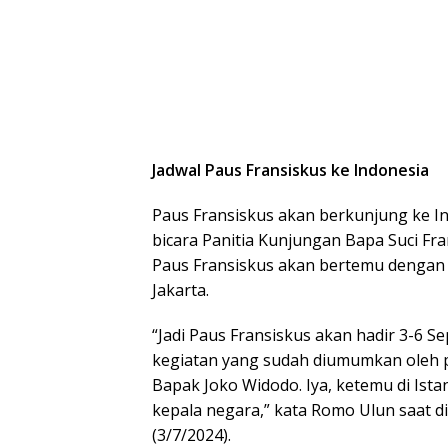
Jadwal Paus Fransiskus ke Indonesia
Paus Fransiskus akan berkunjung ke In
bicara Panitia Kunjungan Bapa Suci F
Paus Fransiskus akan bertemu dengan Pr
Jakarta.
“Jadi Paus Fransiskus akan hadir 3-6
kegiatan yang sudah diumumkan oleh p
Bapak Joko Widodo. Iya, ketemu di Ist
kepala negara,” kata Romo Ulun saat d
(3/7/2024).