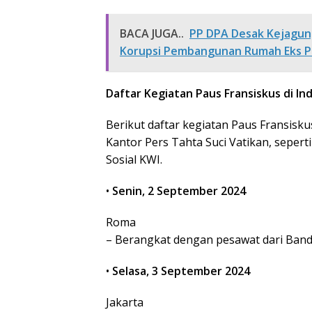
BACA JUGA..
PP DPA Desak Kejagun
Korupsi Pembangunan Rumah Eks P
Daftar Kegiatan Paus Fransiskus di In
Berikut daftar kegiatan Paus Fransisku
Kantor Pers Tahta Suci Vatikan, sepert
Sosial KWI.
•
Senin, 2 September 2024
Roma
– Berangkat dengan pesawat dari Banda
•
Selasa, 3 September 2024
Jakarta