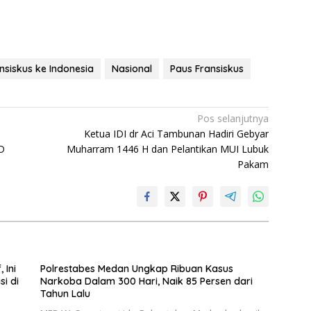
nsiskus ke Indonesia
Nasional
Paus Fransiskus
Pos selanjutnya
h
Ketua IDI dr Aci Tambunan Hadiri Gebyar
D
Muharram 1446 H dan Pelantikan MUI Lubuk
Pakam
 Ini
Polrestabes Medan Ungkap Ribuan Kasus
si di
Narkoba Dalam 300 Hari, Naik 85 Persen dari
Tahun Lalu