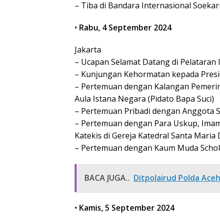
– Tiba di Bandara Internasional Soekar
•
Rabu, 4 September 2024
Jakarta
– Ucapan Selamat Datang di Pelataran
– Kunjungan Kehormatan kepada Presid
– Pertemuan dengan Kalangan Pemerinta
Aula Istana Negara (Pidato Bapa Suci)
– Pertemuan Pribadi dengan Anggota Ser
– Pertemuan dengan Para Uskup, Imam, 
Katekis di Gereja Katedral Santa Maria
– Pertemuan dengan Kaum Muda Schol
BACA JUGA..
Ditpolairud Polda Ace
•
Kamis, 5 September 2024