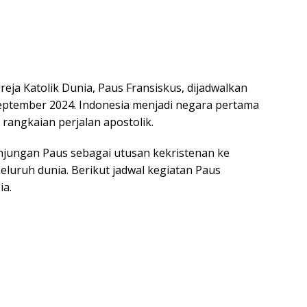
eja Katolik Dunia, Paus Fransiskus, dijadwalkan
eptember 2024. Indonesia menjadi negara pertama
rangkaian perjalan apostolik.
njungan Paus sebagai utusan kekristenan ke
seluruh dunia. Berikut jadwal kegiatan Paus
ia.