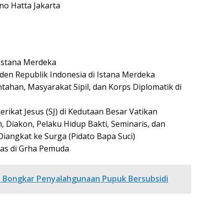
no Hatta Jakarta
 Istana Merdeka
en Republik Indonesia di Istana Merdeka
han, Masyarakat Sipil, dan Korps Diplomatik di
ikat Jesus (SJ) di Kedutaan Besar Vatikan
Diakon, Pelaku Hidup Bakti, Seminaris, dan
 Diangkat ke Surga (Pidato Bapa Suci)
as di Grha Pemuda
h Bongkar Penyalahgunaan Pupuk Bersubsidi