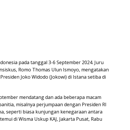
donesia pada tanggal 3-6 September 2024. Juru
ransiskus, Romo Thomas Ulun Ismoyo, mengatakan
esiden Joko Widodo (Jokowi) di Istana setiba di
 September mendatang dan ada beberapa macam
anitia, misalnya perjumpaan dengan Presiden RI
ana, seperti biasa kunjungan kenegaraan antara
itemui di Wisma Uskup KAJ, Jakarta Pusat, Rabu