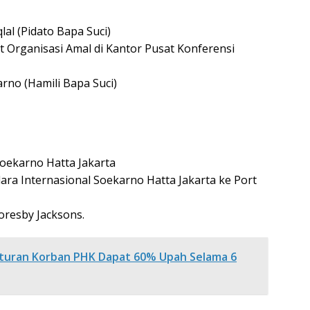
lal (Pidato Bapa Suci)
Organisasi Amal di Kantor Pusat Konferensi
rno (Hamili Bapa Suci)
oekarno Hatta Jakarta
ra Internasional Soekarno Hatta Jakarta ke Port
oresby Jacksons.
turan Korban PHK Dapat 60% Upah Selama 6