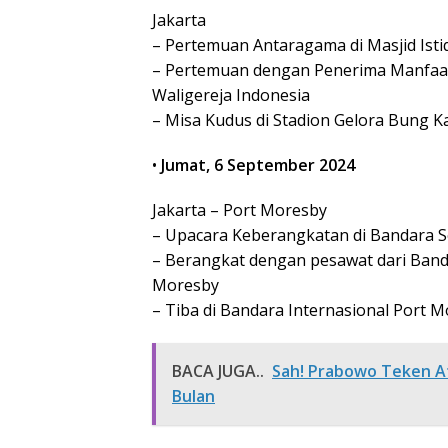
Jakarta
– Pertemuan Antaragama di Masjid Istiq
– Pertemuan dengan Penerima Manfaat 
Waligereja Indonesia
– Misa Kudus di Stadion Gelora Bung Ka
•
Jumat, 6 September 2024
Jakarta – Port Moresby
– Upacara Keberangkatan di Bandara S
– Berangkat dengan pesawat dari Banda
Moresby
– Tiba di Bandara Internasional Port M
BACA JUGA..
Sah! Prabowo Teken A
Bulan