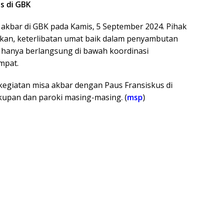
s di GBK
 akbar di GBK pada Kamis, 5 September 2024. Pihak
kan, keterlibatan umat baik dalam penyambutan
hanya berlangsung di bawah koordinasi
mpat.
 kegiatan misa akbar dengan Paus Fransiskus di
upan dan paroki masing-masing. (
msp
)