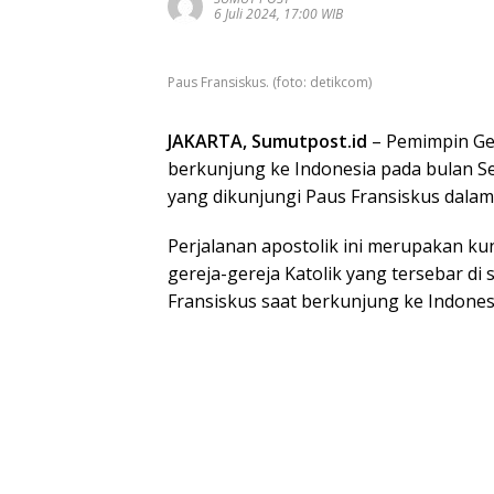
6 Juli 2024, 17:00 WIB
Paus Fransiskus. (foto: detikcom)
JAKARTA, Sumutpost.id
– Pemimpin Ger
berkunjung ke Indonesia pada bulan S
yang dikunjungi Paus Fransiskus dalam 
Perjalanan apostolik ini merupakan ku
gereja-gereja Katolik yang tersebar di 
Fransiskus saat berkunjung ke Indones