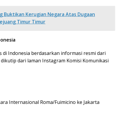
g Buktikan Kerugian Negara Atas Dugaan
ejuang Timur Timur
donesia
s di Indonesia berdasarkan informasi resmi dari
i dikutip dari laman Instagram Komisi Komunikasi
ra Internasional Roma/Fuimicino ke Jakarta