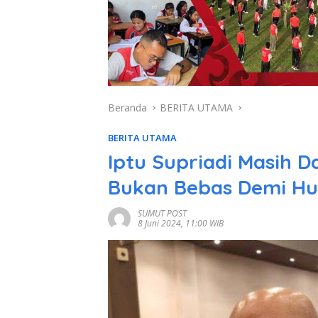
Beranda
BERITA UTAMA
BERITA UTAMA
Iptu Supriadi Masih 
Bukan Bebas Demi H
SUMUT POST
8 Juni 2024, 11:00 WIB