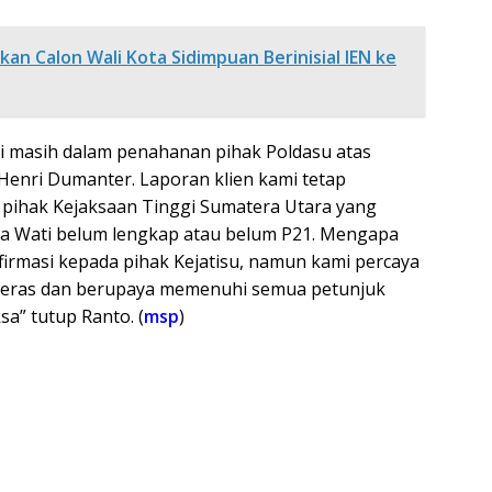
an Calon Wali Kota Sidimpuan Berinisial IEN ke
ni masih dalam penahanan pihak Poldasu atas
Henri Dumanter. Laporan klien kami tetap
ja pihak Kejaksaan Tinggi Sumatera Utara yang
na Wati belum lengkap atau belum P21. Mengapa
onfirmasi kepada pihak Kejatisu, namun kami percaya
 keras dan berupaya memenuhi semua petunjuk
a” tutup Ranto. (
msp
)