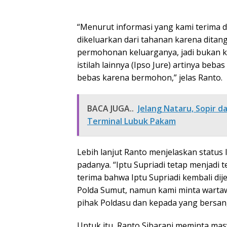
“Menurut informasi yang kami terima da
dikeluarkan dari tahanan karena dita
permohonan keluarganya, jadi bukan 
istilah lainnya (Ipso Jure) artinya be
bebas karena bermohon,” jelas Ranto.
BACA JUGA..
Jelang Nataru, Sopir 
Terminal Lubuk Pakam
Lebih lanjut Ranto menjelaskan status 
padanya. “Iptu Supriadi tetap menjadi
terima bahwa Iptu Supriadi kembali di
Polda Sumut, namun kami minta wartaw
pihak Poldasu dan kepada yang bersan
Untuk itu, Ranto Sibarani meminta mas