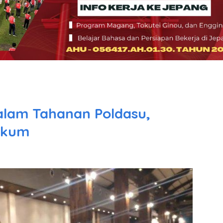
Dalam Tahanan Poldasu,
ukum