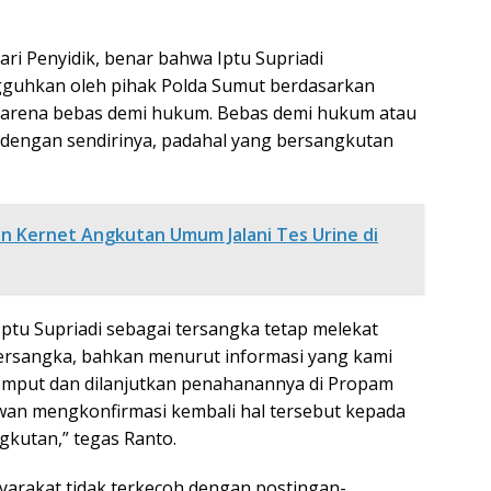
ri Penyidik, benar bahwa Iptu Supriadi
ngguhkan oleh pihak Polda Sumut berdasarkan
karena bebas demi hukum. Bebas demi hukum atau
bas dengan sendirinya, padahal yang bersangkutan
dan Kernet Angkutan Umum Jalani Tes Urine di
Iptu Supriadi sebagai tersangka tetap melekat
 tersangka, bahkan menurut informasi yang kami
jemput dan dilanjutkan penahanannya di Propam
an mengkonfirmasi kembali hal tersebut kepada
gkutan,” tegas Ranto.
yarakat tidak terkecoh dengan postingan-