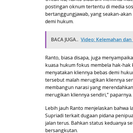
postingan oknum tertentu di media sos
bertanggungjawab, yang seakan-akan 
demi hukum.
BACA JUGA..
Video: Kelemahan dan 
Ranto, biasa disapa, juga menyampaika
kuasa hukum fokus membela hak-hak kl
menyatakan kliennya bebas demi huku
tersebut malah merugikan kliennya sen
membangun narasi yang merendahkan 
merugikan kliennya sendiri,” paparnya.
Lebih jauh Ranto menjelaskan bahwa la
Supriadi terkait dugaan pidana penipu
jalan terus. Bahkan status keduanya s
bersangkutan.