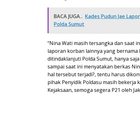
BACA JUGA..
Kades Pudun Jae Lapork
Polda Sumut
“Nina Wati masih tersangka dan saat i
laporan korban lainnya yang bernama 
ditindaklanjuti Polda Sumut, hanya sa
sampai saat ini menyatakan berkas Ni
hal tersebut terjadi?, tentu harus dik
pihak Penyidik Poldasu masih bekerja
Kejaksaan, semoga segera P21 oleh Jaks