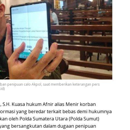
orban penipuan calo Akpol, saat memberikan keterangan pers
id)
, S.H. Kuasa hukum Afnir alias Menir korban
ormasi yang beredar terkait bebas demi hukumnya
pkan oleh Polda Sumatera Utara (Polda Sumut)
a yang bersangkutan dalam dugaan penipuan