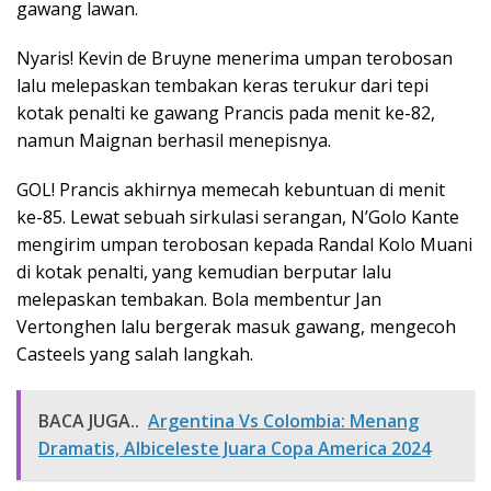
gawang lawan.
Nyaris! Kevin de Bruyne menerima umpan terobosan
lalu melepaskan tembakan keras terukur dari tepi
kotak penalti ke gawang Prancis pada menit ke-82,
namun Maignan berhasil menepisnya.
GOL! Prancis akhirnya memecah kebuntuan di menit
ke-85. Lewat sebuah sirkulasi serangan, N’Golo Kante
mengirim umpan terobosan kepada Randal Kolo Muani
di kotak penalti, yang kemudian berputar lalu
melepaskan tembakan. Bola membentur Jan
Vertonghen lalu bergerak masuk gawang, mengecoh
Casteels yang salah langkah.
BACA JUGA..
Argentina Vs Colombia: Menang
Dramatis, Albiceleste Juara Copa America 2024