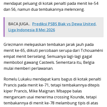
mendapat peluang di kotak penalti pada menit ke-54
dan 56, namun dua tembakannya melenceng.
BACA JUGA..
Prediksi PSBS Biak vs Dewa United,
Liga Indonesia 8 Mei 2026
Griezmann melepaskan tembakan jarak jauh pada
menit ke-65, diikuti percobaan serupa dari Tchouaméni
empat menit berselang. Semuanya lagi-lagi gagal
membobol gawang Casteels. Sementara itu, Belgia
mulai memberi perlawanan.
Romelu Lukaku mendapat kans bagus di kotak penalti
Prancis pada menit ke-71, tetapi tembakannya ditepis
kiper Prancis, Mike Maignan. Mbappe balas
mengancam usai menerima crossing Kounde, tetapi
tembakannya di menit ke-78 melambung tipis di atas