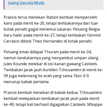
Juang Garuda Muda
Prancis terus menekan. Rabiot kembali memperoleh
kans pada menit ke-20, tetapi tembakannya dari luar
kotak penalti gagal menemui sasaran. Peluang Belgia
baru hadir pada menit ke-27, tetapi tembakan Yannick
Carrasco diblok Theo Hernandez di kotak penalti.
Peluang emas didapat Thuram pada menit ke-34,
namun tandukannya yang menyambut umpan silang
Jules Kounde melebar di sisi kanan gawang Casteels.
Tembakan jarak jauh Aurélien Tchouaméni di menit ke-
39 juga melenceng ke arah yang sama. Skor 0-0
menutup babak pertama.
Prancis kembali menekan di babak kedua. Tchouaméni
kembali melepaskan tembakan jarak jauh pada menit
ke-49, tetapi kali berhasil digagalkan Casteels. Mbappe