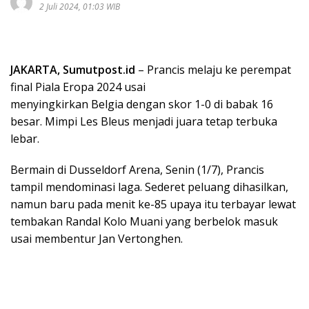
2 Juli 2024, 01:03 WIB
JAKARTA, Sumutpost.id
– Prancis melaju ke perempat
final Piala Eropa 2024 usai
menyingkirkan Belgia dengan skor 1-0 di babak 16
besar. Mimpi Les Bleus menjadi juara tetap terbuka
lebar.
Bermain di Dusseldorf Arena, Senin (1/7), Prancis
tampil mendominasi laga. Sederet peluang dihasilkan,
namun baru pada menit ke-85 upaya itu terbayar lewat
tembakan Randal Kolo Muani yang berbelok masuk
usai membentur Jan Vertonghen.