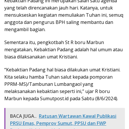
Kebaktian Padang ini merupakan salah satu agenda
yang telah direncanakan jauh hari. Katanya, untuk
mensukseskan kegiatan memuliakan Tuhan ini, semuq
anggota dan pengurus BPH saling membantu dan
mengambil bagian.
Sementara itu, pengkotbah St R boru Marbun
mengatakan, Kebaktian Padang adalah hal umum atau
biasa dilaksanakan umat Kristiani.
“Kebaktian Padang hal biasa dilakukan umat Kristiani.
Kita selaku hamba Tuhan salut kepada pomporan
PPRM-MS)/Tambunan Lumbangaol yang
melaksanakan kebaktian seperti ini,” ujar R boru
Marbun kepada Sumutpost.id pada Sabtu (8/6/2024).
BACA JUGA..
Ratusan Wartawan Kawal Publikasi
PRSU Emas, Pemprov Sumut, PPSU dan FWP