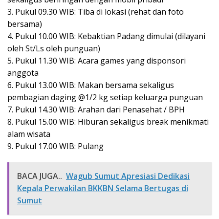
3. Pukul 09.30 WIB: Tiba di lokasi (rehat dan foto
bersama)
4. Pukul 10.00 WIB: Kebaktian Padang dimulai (dilayani
oleh St/Ls oleh punguan)
5. Pukul 11.30 WIB: Acara games yang disponsori
anggota
6. Pukul 13.00 WIB: Makan bersama sekaligus
pembagian daging @1/2 kg setiap keluarga punguan
7. Pukul 14.30 WIB: Arahan dari Penasehat / BPH
8. Pukul 15.00 WIB: Hiburan sekaligus break menikmati
alam wisata
9. Pukul 17.00 WIB: Pulang
BACA JUGA..
Wagub Sumut Apresiasi Dedikasi
Kepala Perwakilan BKKBN Selama Bertugas di
Sumut