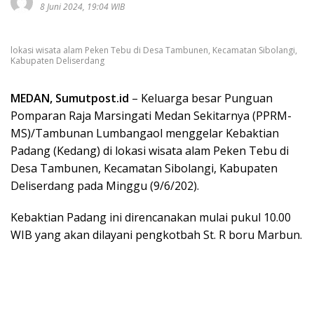
8 Juni 2024, 19:04 WIB
lokasi wisata alam Peken Tebu di Desa Tambunen, Kecamatan Sibolangi,
Kabupaten Deliserdang
MEDAN, Sumutpost.id
– Keluarga besar Punguan
Pomparan Raja Marsingati Medan Sekitarnya (PPRM-
MS)/Tambunan Lumbangaol menggelar Kebaktian
Padang (Kedang) di lokasi wisata alam Peken Tebu di
Desa Tambunen, Kecamatan Sibolangi, Kabupaten
Deliserdang pada Minggu (9/6/202).
Kebaktian Padang ini direncanakan mulai pukul 10.00
WIB yang akan dilayani pengkotbah St. R boru Marbun.