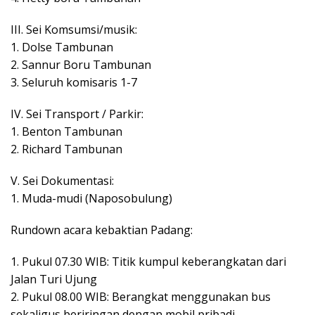
III. Sei Komsumsi/musik:
1. Dolse Tambunan
2. Sannur Boru Tambunan
3. Seluruh komisaris 1-7
IV. Sei Transport / Parkir:
1. Benton Tambunan
2. Richard Tambunan
V. Sei Dokumentasi:
1. Muda-mudi (Naposobulung)
Rundown acara kebaktian Padang:
1. Pukul 07.30 WIB: Titik kumpul keberangkatan dari
Jalan Turi Ujung
2. Pukul 08.00 WIB: Berangkat menggunakan bus
sekaligus beriringan dengan mobil pribadi