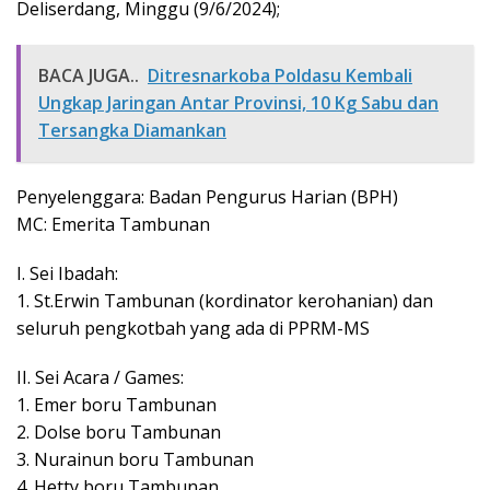
Deliserdang, Minggu (9/6/2024);
BACA JUGA..
Ditresnarkoba Poldasu Kembali
Ungkap Jaringan Antar Provinsi, 10 Kg Sabu dan
Tersangka Diamankan
Penyelenggara: Badan Pengurus Harian (BPH)
MC: Emerita Tambunan
I. Sei Ibadah:
1. St.Erwin Tambunan (kordinator kerohanian) dan
seluruh pengkotbah yang ada di PPRM-MS
II. Sei Acara / Games:
1. Emer boru Tambunan
2. Dolse boru Tambunan
3. Nurainun boru Tambunan
4. Hetty boru Tambunan