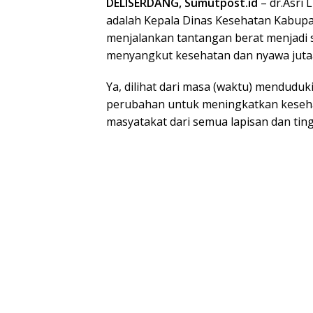
DELISERDANG, Sumutpost.id
– dr.Asri
adalah Kepala Dinas Kesehatan Kabupat
menjalankan tantangan berat menjadi 
menyangkut kesehatan dan nyawa juta
Ya, dilihat dari masa (waktu) menduduki
perubahan untuk meningkatkan kesehat
masyatakat dari semua lapisan dan tin