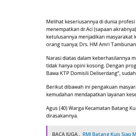
Melihat keseriusannya di dunia profesi
menempatkan dr.Aci (sapaan akrabnya) 
ketulusannya menjadikan masyarakat leb
orang tuanya; Drs. HM Amri Tambunan 
Narasi diatas dalam keberhasilannya 
tidak hanya opini kosong. Dengan pro
Bawa KTP Domisili Deliserdang”, suda
Berikut dibawah ini pengakuan masya
kemudahan mendapatkan layanan kese
Agus (40) Warga Kecamatan Batang Kui
dirasakannya.
BACA JUGA..
RMI Batang Kuis Siap