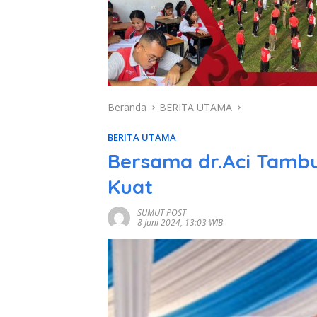
Beranda
BERITA UTAMA
BERITA UTAMA
Bersama dr.Aci Tamb
Kuat
SUMUT POST
8 Juni 2024, 13:03 WIB