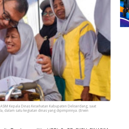
INASIM Kepala Dinas Kesehatan Kabupaten Deliserdang, saat
, dalam satu kegiatan dinas yang dipimpinnya. (Erwin