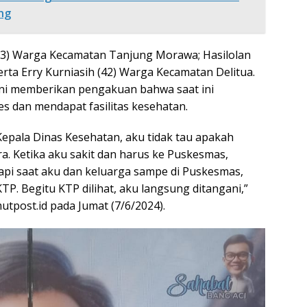
ng
63) Warga Kecamatan Tanjung Morawa; Hasilolan
ta Erry Kurniasih (42) Warga Kecamatan Delitua.
ini memberikan pengakuan bahwa saat ini
 dan mendapat fasilitas kesehatan.
epala Dinas Kesehatan, aku tidak tau apakah
ra. Ketika aku sakit dan harus ke Puskesmas,
Tapi saat aku dan keluarga sampe di Puskesmas,
. Begitu KTP dilihat, aku langsung ditangani,”
tpost.id pada Jumat (7/6/2024).