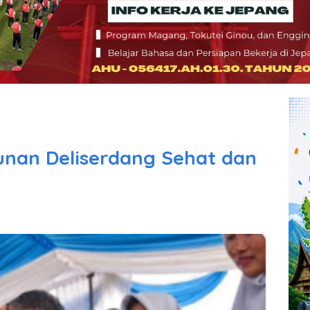
unan Deliserdang Sehat dan