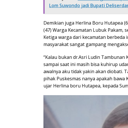
Lom Suwondo jadi Bupati Deliserda
Demikian juga Herlina Boru Hutapea (
(47) Warga Kecamatan Lubuk Pakam, ser
Ketiga warga dari kecamatan berbeda 
masyarakat sangat gampang mengakses
“Kalau bukan dr.Asri Ludin Tambunan K
sampai saat ini masih bisa kuhirup uda
awalnya aku tidak yakin akan diobati. 
pihak Puskesmas nanya apakah bawa KTP
ujar Herlina boru Hutapea, kepada Sumu