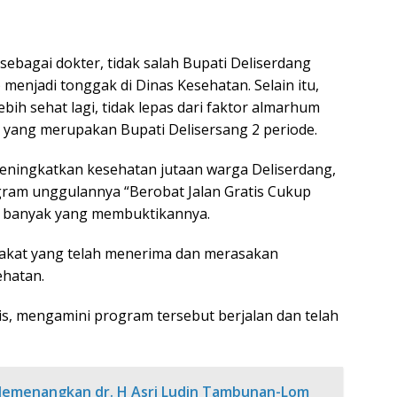
 sebagai dokter, tidak salah Bupati Deliserdang
menjadi tonggak di Dinas Kesehatan. Selain itu,
ih sehat lagi, tidak lepas dari faktor almarhum
yang merupakan Bupati Delisersang 2 periode.
meningkatkan kesehatan jutaan warga Deliserdang,
gram unggulannya “Berobat Jalan Gratis Cukup
h banyak yang membuktikannya.
rakat yang telah menerima dan merasakan
hatan.
s, mengamini program tersebut berjalan dan telah
 Memenangkan dr. H Asri Ludin Tambunan-Lom