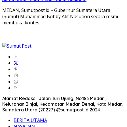
MEDAN, Sumutpost.id – Gubernur Sumatera Utara
(Sumut) Muhammad Bobby Afif Nasution secara resmi
membuka kontes…
Alamat Redaksi: Jalan Turi Ujung, No.183 Medan,
Kelurahan Binjai, Kecamatan Medan Denai, Kota Medan,
Sumatera Utara (20227) @sumutpost.id 2024
BERITA UTAMA
NASIONAL