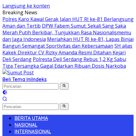
Langsung ke konten
Breaking News
Polres Karo Kawal Gerak Jalan HUT RI ke-81 Berlangsung
Aman dan Tertib
DPW Fabem Sumut: Sekali Sang Saka
Merah Putih Berkibar, Tunjukkan Rasa Nasionalismemu
dan Jaga Indonesia
Meriahkan HUT RI ke-81, Lapas Binjai
Bangun Semangat Sportivitas dan Kebersamaan
SH alias
Kakek Direktur CV Rizky Amanda Resmi Ditahan Kejari
Deli Serdang
Polresta Deli Serdang Rebus 1,2 Kg Sabu;
Tiga Tersangka Gagal Edarkan Ribuan Dosis Narkoba
Beli Tema Ini
Indeks
BERITA UTAMA
NASIONAL
INTERNASIONAL