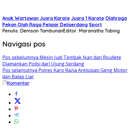
Anak Wartawan Juara Karate
Juara 1 Karate
Olahraga
Pekan Olah Raga Pelajar Deliserdang
Sport
Penulis: Demson Tambunan
Editor: Maranatha Tobing
Navigasi pos
Pos sebelumnya
Mesin Judi Tembak Ikan dan Roullete
Diamankan Polisi dari Ujung Serdang
Pos selanjutnya
Polres Karo Razia Antisipasi Geng Motor
dan Balap Liar
Komentar