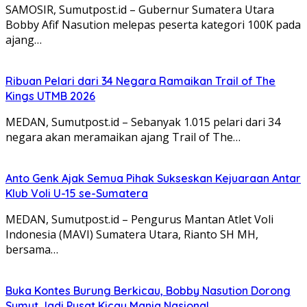
SAMOSIR, Sumutpost.id – Gubernur Sumatera Utara
Bobby Afif Nasution melepas peserta kategori 100K pada
ajang…
Ribuan Pelari dari 34 Negara Ramaikan Trail of The
Kings UTMB 2026
MEDAN, Sumutpost.id – Sebanyak 1.015 pelari dari 34
negara akan meramaikan ajang Trail of The…
Anto Genk Ajak Semua Pihak Sukseskan Kejuaraan Antar
Klub Voli U-15 se-Sumatera
MEDAN, Sumutpost.id – Pengurus Mantan Atlet Voli
Indonesia (MAVI) Sumatera Utara, Rianto SH MH,
bersama…
Buka Kontes Burung Berkicau, Bobby Nasution Dorong
Sumut Jadi Pusat Kicau Mania Nasional