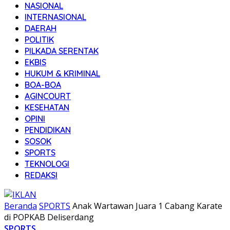
NASIONAL
INTERNASIONAL
DAERAH
POLITIK
PILKADA SERENTAK
EKBIS
HUKUM & KRIMINAL
BOA-BOA
AGINCOURT
KESEHATAN
OPINI
PENDIDIKAN
SOSOK
SPORTS
TEKNOLOGI
REDAKSI
Beranda
SPORTS
Anak Wartawan Juara 1 Cabang Karate
di POPKAB Deliserdang
SPORTS