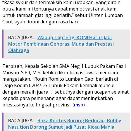
“Rasa sykur dan terimaksih kami ucapkan, yang diraih
putra kami ini tentunya dapat memotivasi anak kami
untuk tambah giat lagi berlatih,” sebut Uinten Lumban
Gaol, ayah Rouni dengan rasa haru.
BACA JUGA..
Wabup Tapteng: KONI Harus Jadi
Motor Pembinaan Generasi Muda dan Prestasi
Olahraga
Terpisah, Kepala Sekolah SMA Neg 1 Lubuk Pakam Fazli
Mirwan. S.Pd, M.Si ketika dikonfirmasi awak media ini
mengatakan, “Rouin Romito Lumban Gaol berlatih di
Dojo Kodim 0204/DS Lubuk Pakam kembali muncul
dengan meraih juara ,” sebutnya dengan ucapan selamat
kepada para pemenang agar dapat meningkatkan
prestasinya ke tingkat provinsi. (
msp
)
BACA JUGA..
Buka Kontes Burung Berkicau, Bobby
Nasution Dorong Sumut Jadi Pusat Kicau Mania